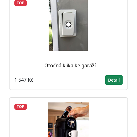
TOP
Otočná klika ke garáží
1 547 Kč
Detail
TOP