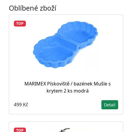
Oblíbené zboží
TOP
MARIMEX Pískoviště / bazének Mušle s
krytem 2 ks modrá
499 Kč
Detail
TOP