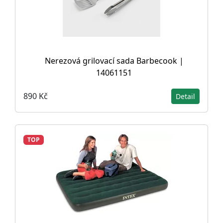
Nerezová grilovací sada Barbecook |
14061151
890 Kč
Detail
TOP