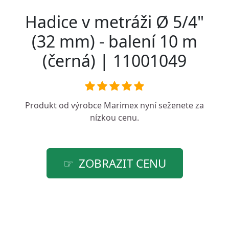
Hadice v metráži Ø 5/4"
(32 mm) - balení 10 m
(černá) | 11001049
Produkt od výrobce
Marimex
nyní seženete za
nízkou cenu.
ZOBRAZIT CENU