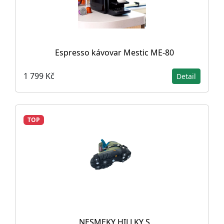
Espresso kávovar Mestic ME-80
1 799 Kč
Detail
TOP
NESMEKY HILLKY S