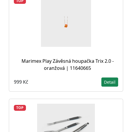
TOP
Marimex Play Závěsná houpačka Trix 2.0 -
oranžová | 11640665
999 Kč
Detail
TOP