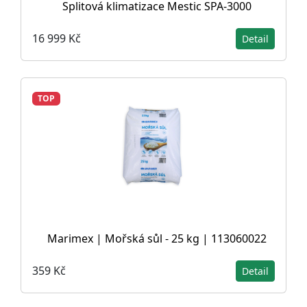
Splitová klimatizace Mestic SPA-3000
16 999 Kč
Detail
TOP
Marimex | Mořská sůl - 25 kg | 113060022
359 Kč
Detail