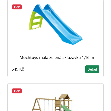
TOP
Mochtoys malá zelená skluzavka 1,16 m
549 Kč
Detail
TOP