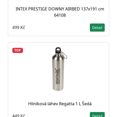
INTEX PRESTIGE DOWNY AIRBED 137x191 cm
64108
499 Kč
Detail
TOP
Hliníková láhev Regatta 1 L Šedá
449 Kč
Detail