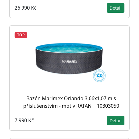
26 990 Kč
Detail
TOP
Bazén Marimex Orlando 3,66x1,07 m s
příslušenstvím - motiv RATAN | 10303050
7 990 Kč
Detail