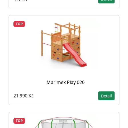
TOP
Marimex Play 020
21 990 Kč
Detail
TOP