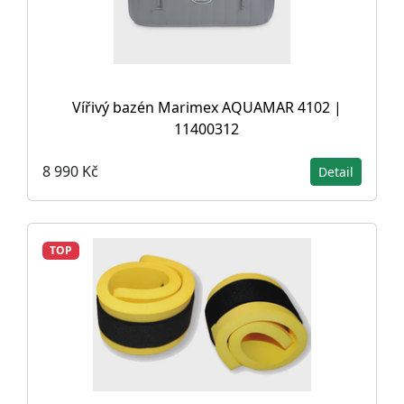
Vířivý bazén Marimex AQUAMAR 4102 |
11400312
8 990 Kč
Detail
TOP