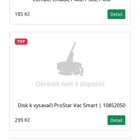
185 Kč
Detail
TOP
Disk k vysavači ProStar Vac Smart | 10852050
299 Kč
Detail