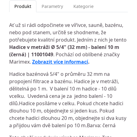
Produkt
Parametry
Kategorie
Ať už si rádi odpočinete ve vířivce, sauně, bazénu,
nebo pod stanem, určitě se shodneme, že
potřebujete kvalitní produkt. Jedním z nich je tento
Hadice v metráži Ø 5/4" (32 mm) - balení 10 m
(černá) | 11001049
. Pochází od oblíbené značky
Marimex.
Zobrazit více informací
.
Hadice bazénová 5/4" o průměru 32 mm na
propojení filtrace a bazénu. Hadice je v metráži,
dělitelná po 1 m. V balení 10 m hadice - 10 dílů
vcelku. Uvedená cena je za jedno balení - 10
dílů.Hadice posíláme v celku. Pokud chcete hadici
dlouhou 10 m, objednejte si jeden kus. Pokud
chcete hadici dlouhou 20 m, objednejte si dva kusy
a přijdou vám dvě balení po 10 m.Barva: černá