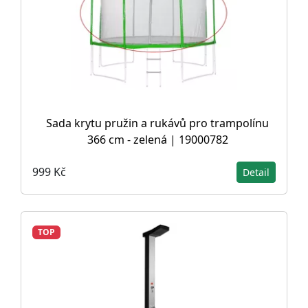
Sada krytu pružin a rukávů pro trampolínu
366 cm - zelená | 19000782
999 Kč
Detail
TOP