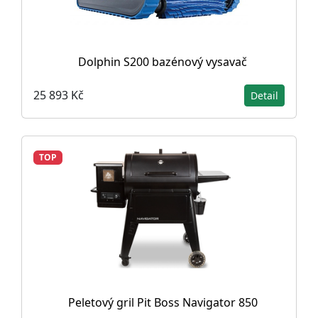
Dolphin S200 bazénový vysavač
25 893 Kč
Detail
TOP
Peletový gril Pit Boss Navigator 850