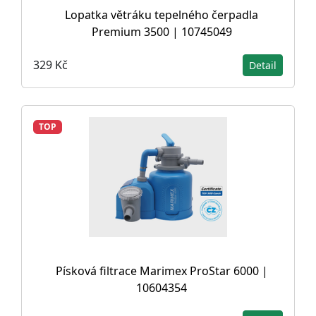
Lopatka větráku tepelného čerpadla
Premium 3500 | 10745049
329 Kč
Detail
TOP
Písková filtrace Marimex ProStar 6000 |
10604354