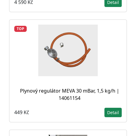
4 590 Kč
Detail
TOP
Plynový regulátor MEVA 30 mBar, 1,5 kg/h |
14061154
449 Kč
Detail