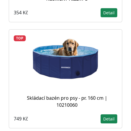
354 Kč
Detail
TOP
Skládací bazén pro psy - pr. 160 cm |
10210060
749 Kč
Detail