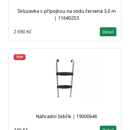
Skluzavka s přípojkou na vodu červená 3,0 m
| 11640253
2 690 Kč
Detail
TOP
Náhradní žebřík | 19000646