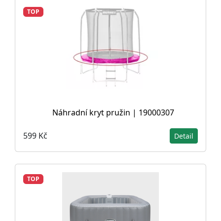
TOP
Náhradní kryt pružin | 19000307
599 Kč
Detail
TOP