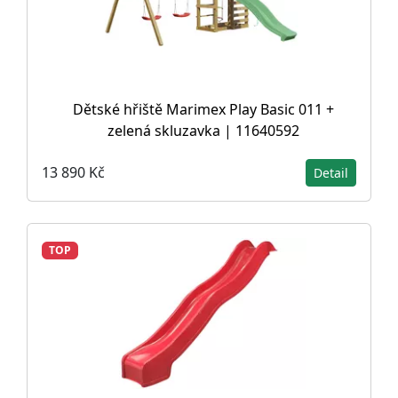
Dětské hřiště Marimex Play Basic 011 +
zelená skluzavka | 11640592
13 890 Kč
Detail
TOP