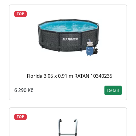
TOP
Florida 3,05 x 0,91 m RATAN 10340235
6 290 Kč
Detail
TOP