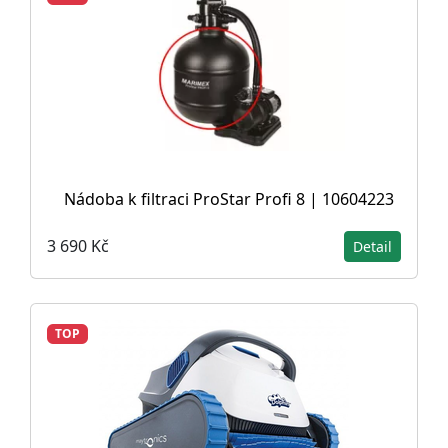
Nádoba k filtraci ProStar Profi 8 | 10604223
3 690 Kč
Detail
TOP