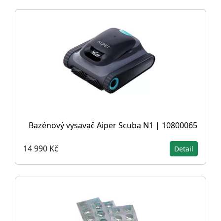
Bazénový vysavač Aiper Scuba N1 | 10800065
14 990 Kč
Detail