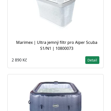
Marimex | Ultra jemný filtr pro Aiper Scuba
S1/N1 | 10800073
2 890 Kč
Detail