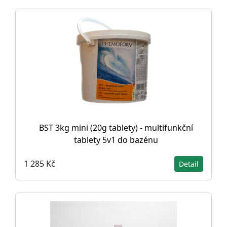
BST 3kg mini (20g tablety) - multifunkční
tablety 5v1 do bazénu
1 285 Kč
Detail