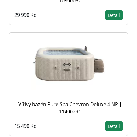
10800067
29 990 Kč
Detail
Vířivý bazén Pure Spa Chevron Deluxe 4 NP |
11400291
15 490 Kč
Detail