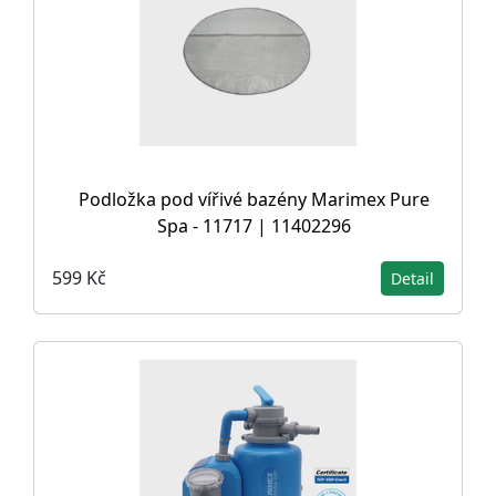
Podložka pod vířivé bazény Marimex Pure
Spa - 11717 | 11402296
599 Kč
Detail