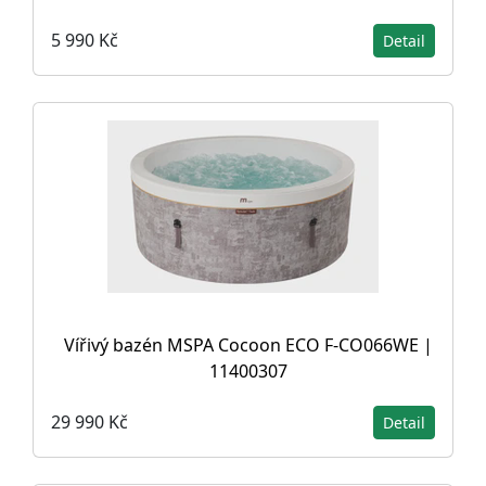
5 990 Kč
Detail
Vířivý bazén MSPA Cocoon ECO F-CO066WE |
11400307
29 990 Kč
Detail