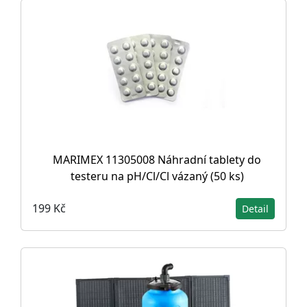
MARIMEX 11305008 Náhradní tablety do
testeru na pH/Cl/Cl vázaný (50 ks)
199 Kč
Detail