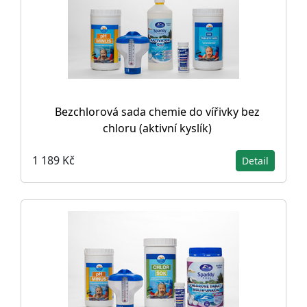
Bezchlorová sada chemie do vířivky bez
chloru (aktivní kyslík)
1 189 Kč
Detail