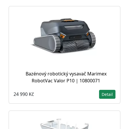
Bazénový robotický vysavač Marimex
RobotVac Valor P10 | 10800071
24 990 Kč
Detail