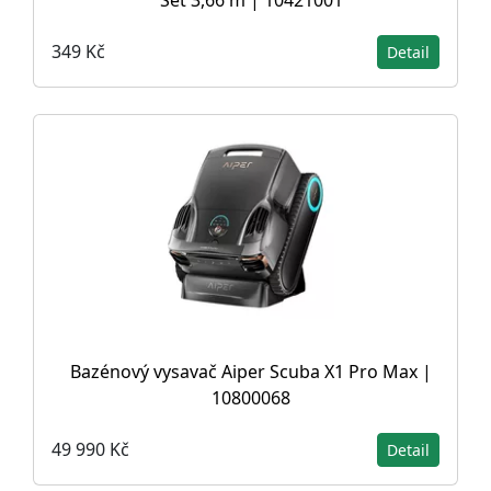
349 Kč
Detail
Bazénový vysavač Aiper Scuba X1 Pro Max |
10800068
49 990 Kč
Detail