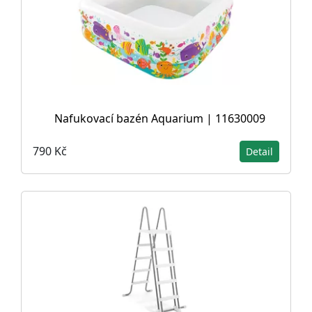
Nafukovací bazén Aquarium | 11630009
790 Kč
Detail