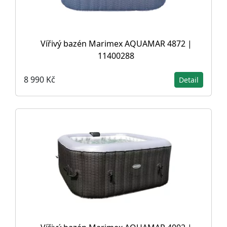
Vířivý bazén Marimex AQUAMAR 4872 |
11400288
8 990 Kč
Detail