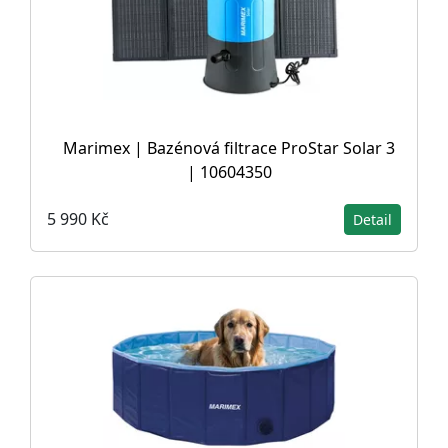
Marimex | Bazénová filtrace ProStar Solar 3
| 10604350
5 990 Kč
Detail