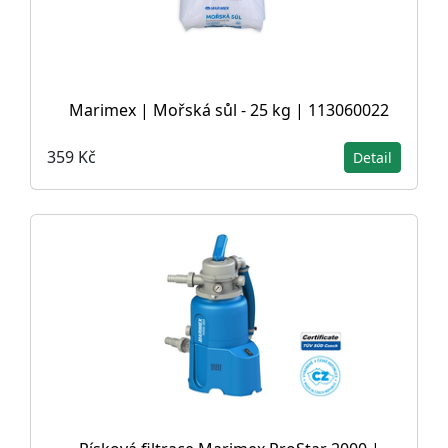
Marimex | Mořská sůl - 25 kg | 113060022
359 Kč
Detail