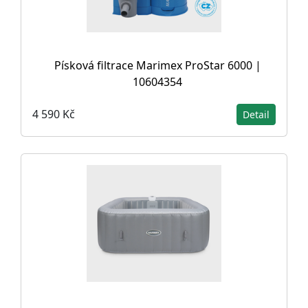
Písková filtrace Marimex ProStar 6000 |
10604354
4 590 Kč
Detail