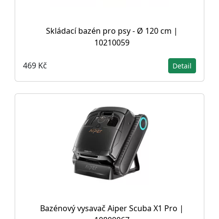
Skládací bazén pro psy - Ø 120 cm |
10210059
469 Kč
Detail
Bazénový vysavač Aiper Scuba X1 Pro |