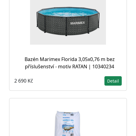
Bazén Marimex Florida 3,05x0,76 m bez
příslušenství - motiv RATAN | 10340234
2 690 Kč
Detail