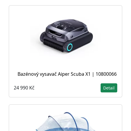
Bazénový vysavač Aiper Scuba X1 | 10800066
24 990 Kč
Detail