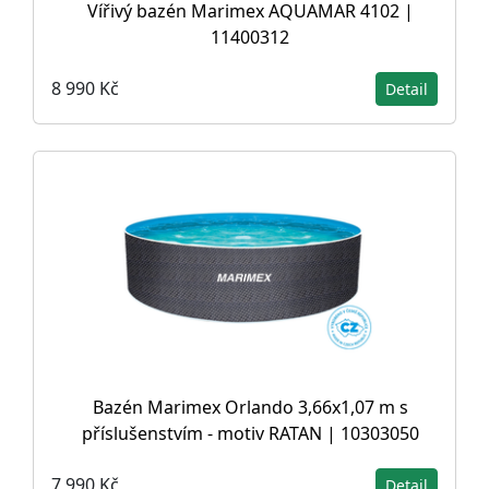
Vířivý bazén Marimex AQUAMAR 4102 |
11400312
8 990 Kč
Detail
Bazén Marimex Orlando 3,66x1,07 m s
příslušenstvím - motiv RATAN | 10303050
7 990 Kč
Detail