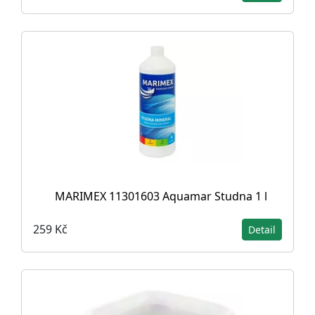
MARIMEX 11301603 Aquamar Studna 1 l
259 Kč
Detail