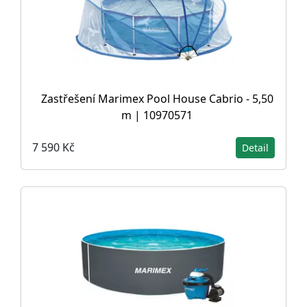
Zastřešení Marimex Pool House Cabrio - 5,50
m | 10970571
7 590 Kč
Detail