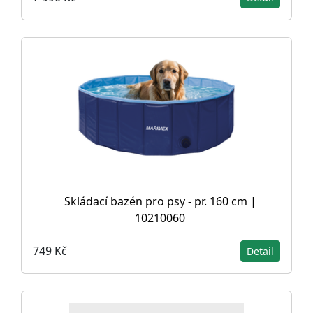
Skládací bazén pro psy - pr. 160 cm |
10210060
749 Kč
Detail