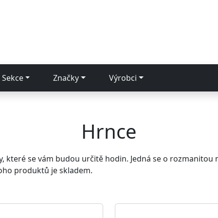
Sekce
Značky
Výrobci
Hrnce
, které se vám budou určitě hodin. Jedná se o rozmanitou n
oho produktů je skladem.