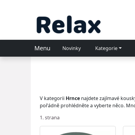
Menu
Novinky
Kategorie
V kategorii
Hrnce
najdete zajímavé kousky
pořádně prohlédněte a vyberte něco. Mn
1. strana