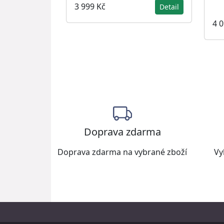
3 999 Kč
Detail
4 
Doprava zdarma
Doprava zdarma na vybrané zboží
Vy