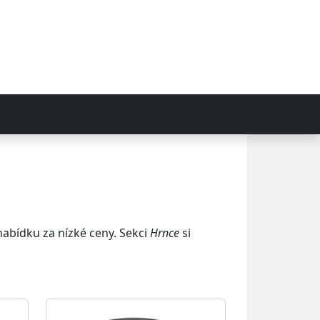
abídku za nízké ceny. Sekci
Hrnce
si