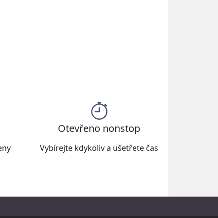
Otevřeno nonstop
eny
Vybírejte kdykoliv a ušetřete čas