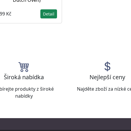
099 Kč
Detail
Široká nabídka
Nejlepší ceny
bírejte produkty z široké
Najděte zboží za nízké c
nabídky