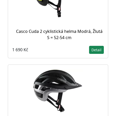
Casco Cuda 2 cyklistická helma Modrá, Žlutá
S = 52-54 cm
1 690 Kč
Detail