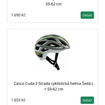
59-62 cm
1 690 Kč
Detail
Casco Cuda 2 Strada cyklistická helma Šedá L
= 59-62 cm
1 859 Kč
Detail