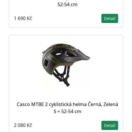
52-54 cm
1 690 Kč
Detail
Casco MTBE 2 cyklistická helma Černá, Zelená
S = 52-54 cm
2 080 Kč
Detail