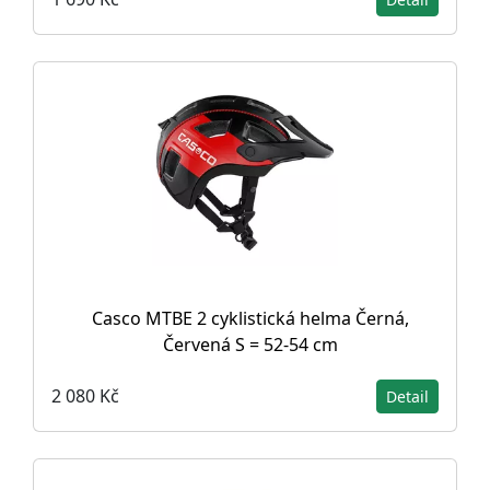
Casco MTBE 2 cyklistická helma Černá,
Červená S = 52-54 cm
2 080 Kč
Detail