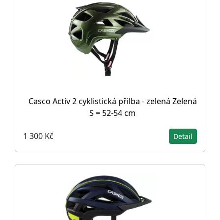
Casco Activ 2 cyklistická přilba - zelená Zelená
S = 52-54 cm
1 300 Kč
Detail