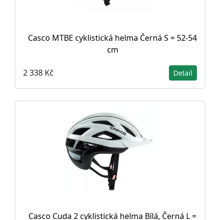
Casco MTBE cyklistická helma Černá S = 52-54
cm
2 338 Kč
Detail
Casco Cuda 2 cyklistická helma Bílá, Černá L =