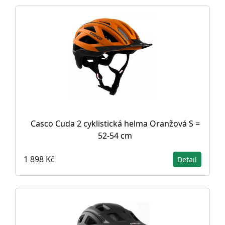
Casco Cuda 2 cyklistická helma Oranžová S =
52-54 cm
1 898 Kč
Detail