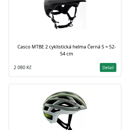
Casco MTBE 2 cyklistická helma Černá S = 52-
54 cm
2 080 Kč
Detail