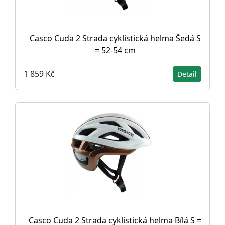
Casco Cuda 2 Strada cyklistická helma Šedá S
= 52-54 cm
1 859 Kč
Detail
Casco Cuda 2 Strada cyklistická helma Bílá S =