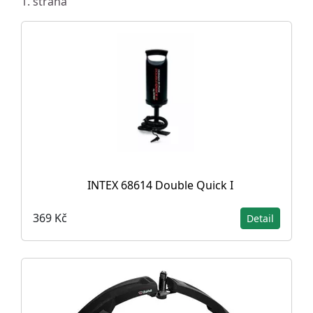
1. strana
INTEX 68614 Double Quick I
369 Kč
Detail