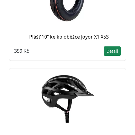
Plášť 10” ke koloběžce Joyor X1,X5S
359 Kč
Detail