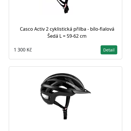
Casco Activ 2 cyklistická přilba - bílo-fialová
Šedá L = 59-62 cm
1 300 Kč
Detail