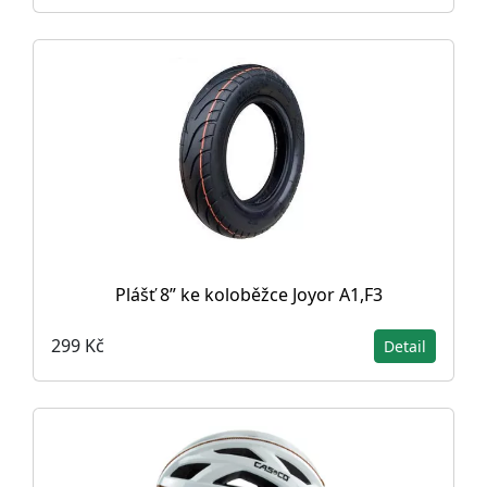
Plášť 8” ke koloběžce Joyor A1,F3
299 Kč
Detail