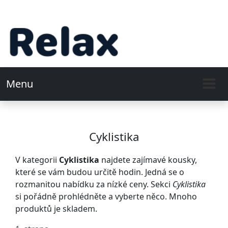
Menu
Cyklistika
V kategorii
Cyklistika
najdete zajímavé kousky,
které se vám budou určitě hodin. Jedná se o
rozmanitou nabídku za nízké ceny. Sekci
Cyklistika
si pořádně prohlédněte a vyberte něco. Mnoho
produktů je skladem.