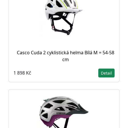
Casco Cuda 2 cyklistická helma Bílá M = 54-58
cm
1 898 Kč
Detail