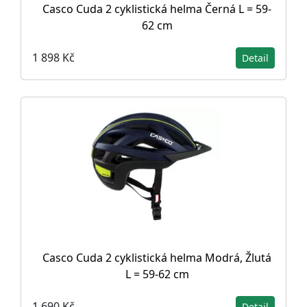
Casco Cuda 2 cyklistická helma Černá L = 59-
62 cm
1 898 Kč
Detail
Casco Cuda 2 cyklistická helma Modrá, Žlutá
L = 59-62 cm
1 690 Kč
Detail