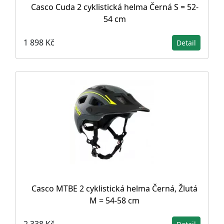
Casco Cuda 2 cyklistická helma Černá S = 52-
54 cm
1 898 Kč
Detail
Casco MTBE 2 cyklistická helma Černá, Žlutá
M = 54-58 cm