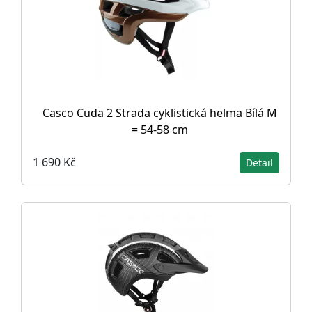
Casco Cuda 2 Strada cyklistická helma Bílá M
= 54-58 cm
1 690 Kč
Detail