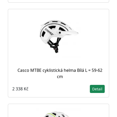
Casco MTBE cyklistická helma Bílá L = 59-62
cm
2 338 Kč
Detail