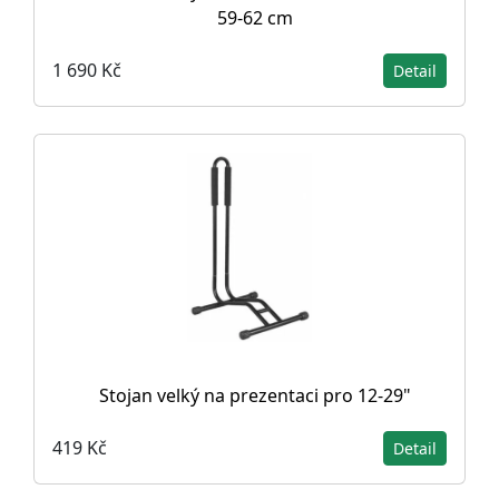
59-62 cm
1 690 Kč
Detail
Stojan velký na prezentaci pro 12-29"
419 Kč
Detail