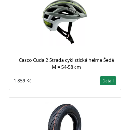
Casco Cuda 2 Strada cyklistická helma Šedá
M = 54-58 cm
1 859 Kč
Detail