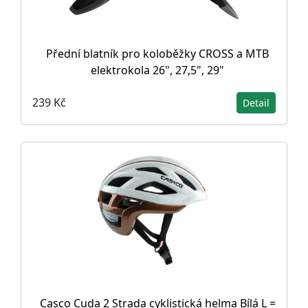
Přední blatník pro koloběžky CROSS a MTB
elektrokola 26", 27,5", 29"
239 Kč
Detail
Casco Cuda 2 Strada cyklistická helma Bílá L =