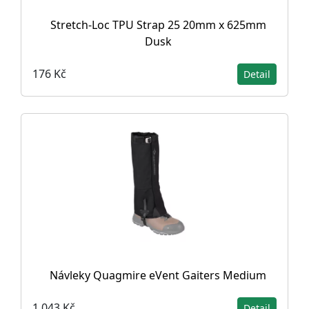
Stretch-Loc TPU Strap 25 20mm x 625mm
Dusk
176 Kč
Detail
Návleky Quagmire eVent Gaiters Medium
1 043 Kč
Detail