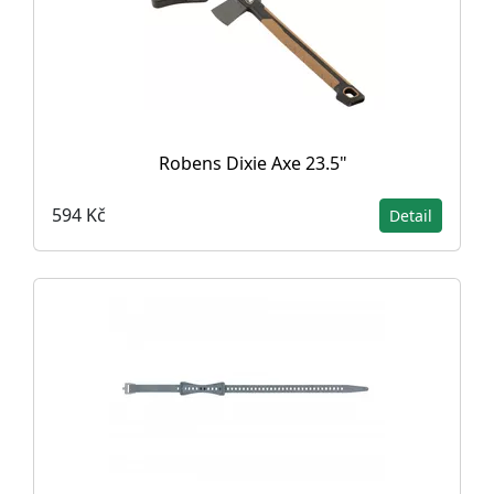
Robens Dixie Axe 23.5"
594 Kč
Detail