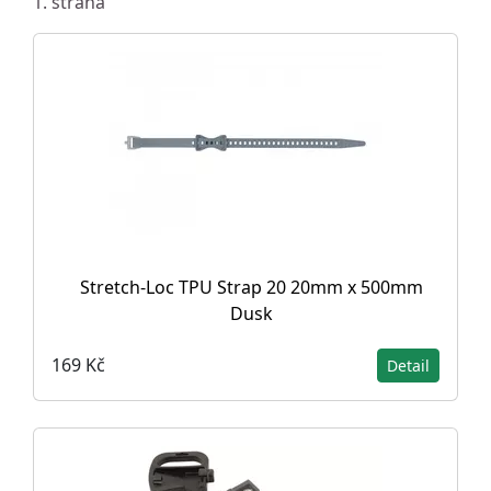
1. strana
Stretch-Loc TPU Strap 20 20mm x 500mm
Dusk
169 Kč
Detail