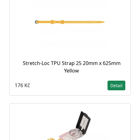
Stretch-Loc TPU Strap 25 20mm x 625mm
Yellow
176 Kč
Detail