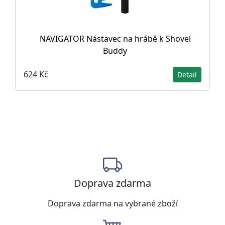
NAVIGATOR Nástavec na hrábě k Shovel
Buddy
624 Kč
Detail
Doprava zdarma
Doprava zdarma na vybrané zboží