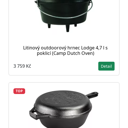
Litinový outdoorový hrnec Lodge 4,7 l s
poklicí (Camp Dutch Oven)
3 759 Kč
Detail
TOP