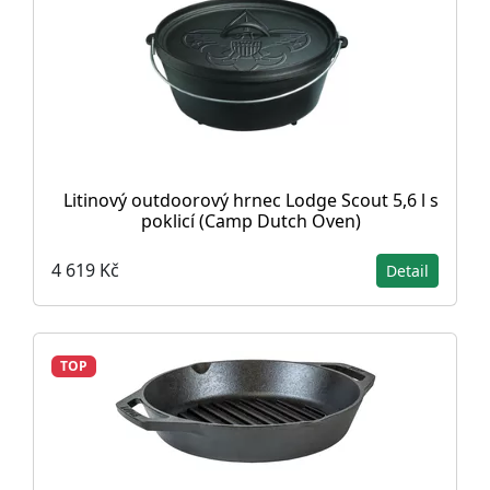
Litinový outdoorový hrnec Lodge Scout 5,6 l s
poklicí (Camp Dutch Oven)
4 619 Kč
Detail
TOP