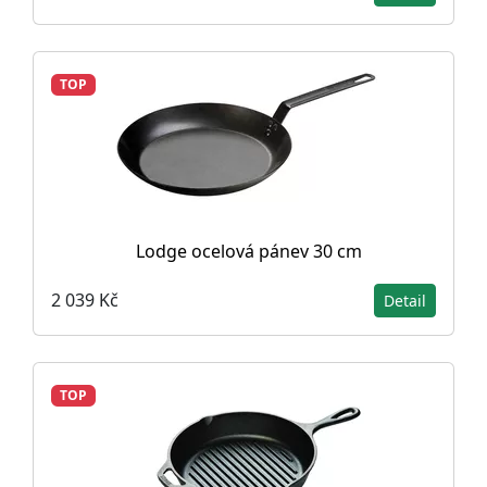
TOP
Lodge ocelová pánev 30 cm
2 039 Kč
Detail
TOP