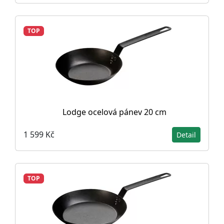
TOP
Lodge ocelová pánev 20 cm
1 599 Kč
Detail
TOP