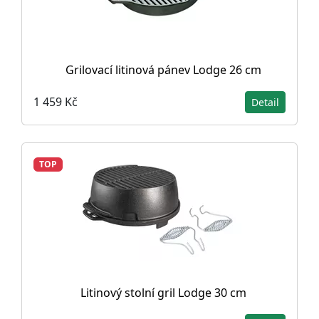
Grilovací litinová pánev Lodge 26 cm
1 459 Kč
Detail
TOP
Litinový stolní gril Lodge 30 cm