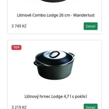
Litinové Combo Lodge 26 cm - Wanderlust
3 749 Kč
Detail
TOP
Litinový hrnec Lodge 4,7 l s poklicí
3 219 Kč
Detail