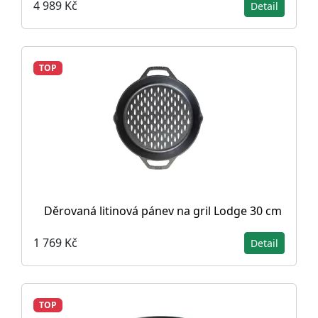
4 989 Kč
Detail
TOP
Děrovaná litinová pánev na gril Lodge 30 cm
1 769 Kč
Detail
TOP