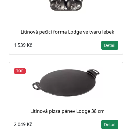
Litinová pečící forma Lodge ve tvaru lebek
1 539 Kč
Detail
TOP
Litinová pizza pánev Lodge 38 cm
2 049 Kč
Detail