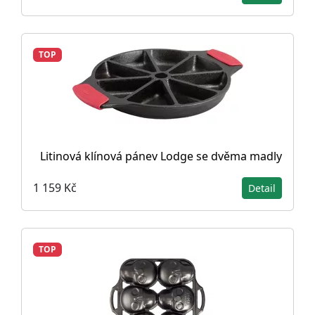
TOP
Litinová klínová pánev Lodge se dvěma madly
1 159 Kč
Detail
TOP