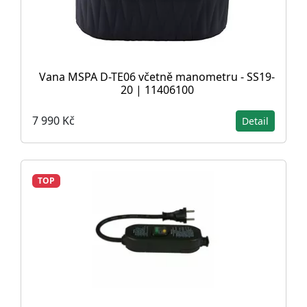
Vana MSPA D-TE06 včetně manometru - SS19-
20 | 11406100
7 990 Kč
Detail
TOP