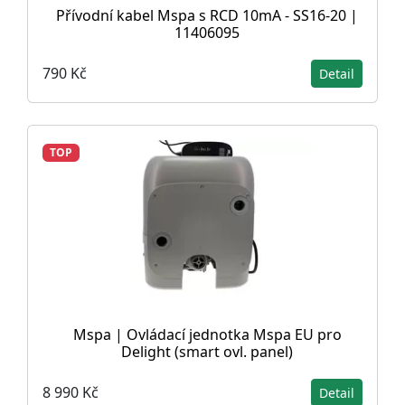
Přívodní kabel Mspa s RCD 10mA - SS16-20 |
11406095
790 Kč
Detail
TOP
Mspa | Ovládací jednotka Mspa EU pro
Delight (smart ovl. panel)
8 990 Kč
Detail