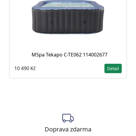
MSpa Tekapo C-TE062 114002677
10 490 Kč
Detail
Doprava zdarma