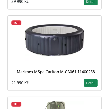
39 990 Kč
Detail
TOP
Marimex MSpa Carlton M-CA061 11400258
21 990 Kč
Detail
TOP