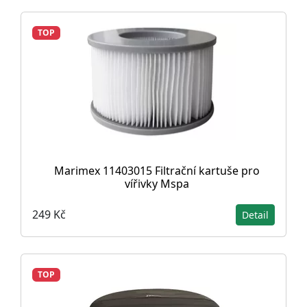
TOP
Marimex 11403015 Filtrační kartuše pro
vířivky Mspa
249 Kč
Detail
TOP