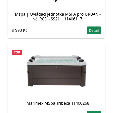
Mspa | Ovládací jednotka MSPA pro URBAN -
vč. RCD - SS21 | 11406117
9 990 Kč
Detail
TOP
Marimex MSpa Tribeca 11400268