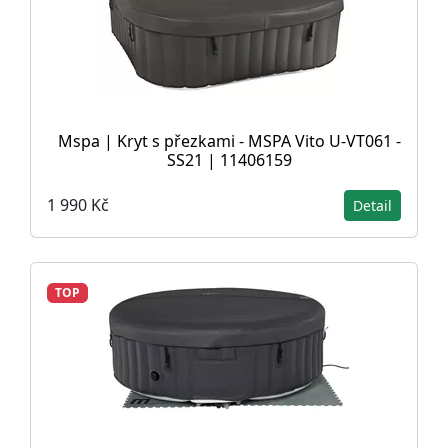
Mspa | Kryt s přezkami - MSPA Vito U-VT061 -
SS21 | 11406159
1 990 Kč
Detail
TOP