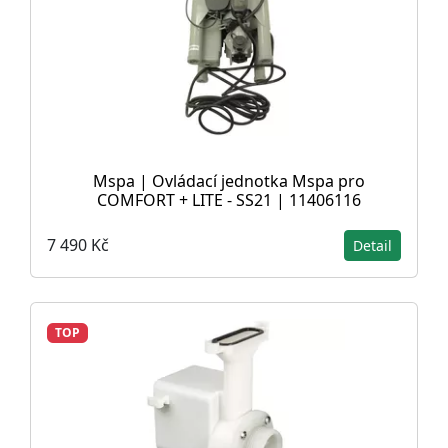
Mspa | Ovládací jednotka Mspa pro
COMFORT + LITE - SS21 | 11406116
7 490 Kč
Detail
TOP