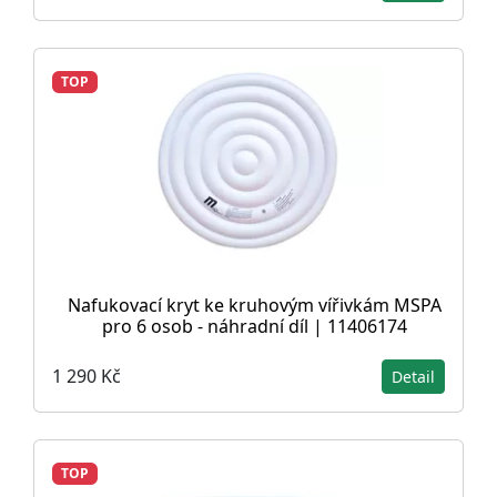
TOP
Nafukovací kryt ke kruhovým vířivkám MSPA
pro 6 osob - náhradní díl | 11406174
1 290 Kč
Detail
TOP