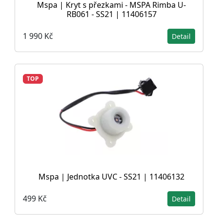
Mspa | Kryt s přezkami - MSPA Rimba U-
RB061 - SS21 | 11406157
1 990 Kč
Detail
TOP
Mspa | Jednotka UVC - SS21 | 11406132
499 Kč
Detail