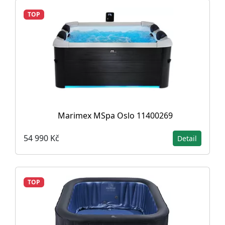
TOP
Marimex MSpa Oslo 11400269
54 990 Kč
Detail
TOP