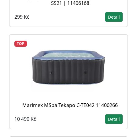
SS21 | 11406168
299 Kč
Detail
TOP
Marimex MSpa Tekapo C-TE042 11400266
10 490 Kč
Detail