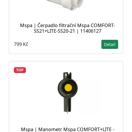
Mspa | Čerpadlo filtrační Mspa COMFORT-
SS21+LITE-SS20-21 | 11406127
799 Kč
Detail
TOP
Mspa | Manometr Mspa COMFORT+LITE -