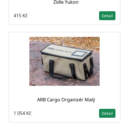
Židle Yukon
415 Kč
Detail
ARB Cargo Organizér Malý
1 054 Kč
Detail