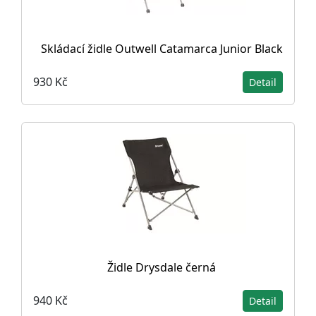
Skládací židle Outwell Catamarca Junior Black
930 Kč
Detail
Židle Drysdale černá
940 Kč
Detail