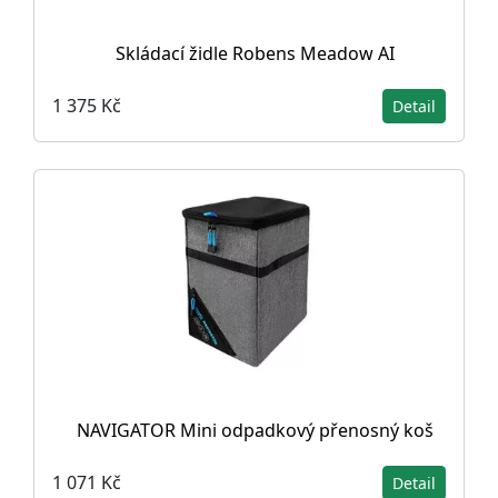
Skládací židle Robens Meadow AI
1 375 Kč
Detail
NAVIGATOR Mini odpadkový přenosný koš
1 071 Kč
Detail