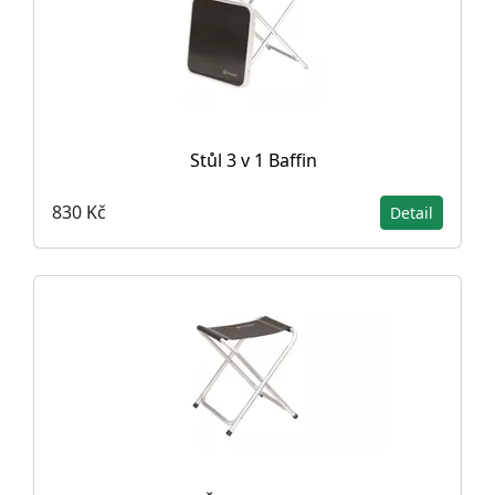
Stůl 3 v 1 Baffin
830 Kč
Detail