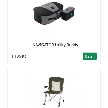
NAVIGATOR Utility Buddy
1 186 Kč
Detail