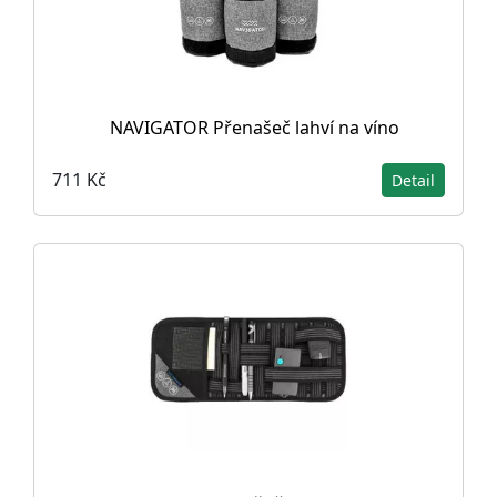
NAVIGATOR Přenašeč lahví na víno
711 Kč
Detail