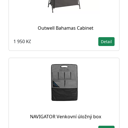
Outwell Bahamas Cabinet
1 950 Kč
Detail
NAVIGATOR Venkovní úložný box