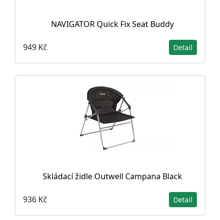
NAVIGATOR Quick Fix Seat Buddy
949 Kč
Detail
Skládací židle Outwell Campana Black
936 Kč
Detail