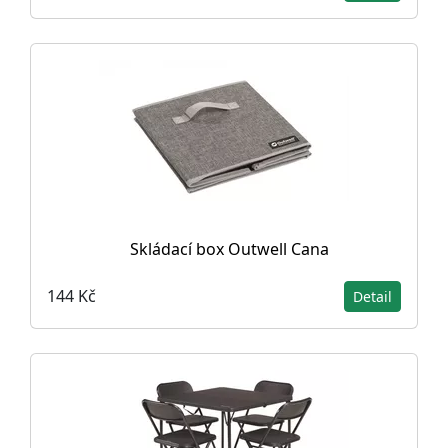
Skládací box Outwell Cana
144 Kč
Detail