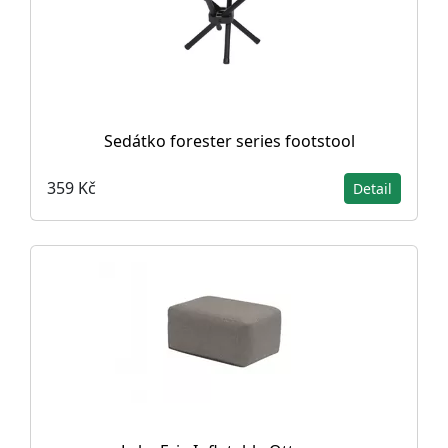
Sedátko forester series footstool
359 Kč
Detail