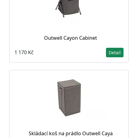
Outwell Cayon Cabinet
1 170 Kč
Detail
Skládací koš na prádlo Outwell Caya