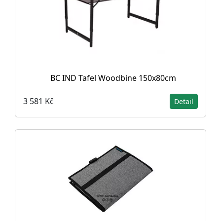
BC IND Tafel Woodbine 150x80cm
3 581 Kč
Detail