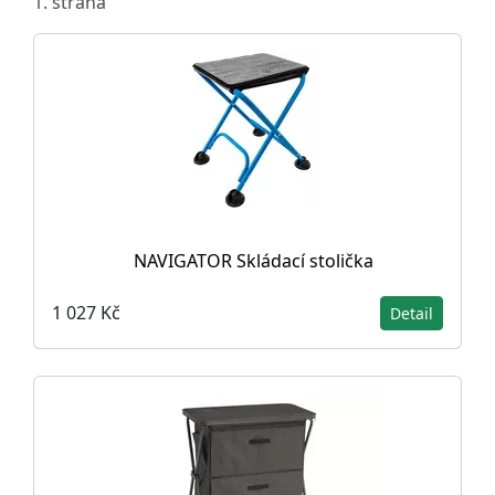
1. strana
NAVIGATOR Skládací stolička
1 027 Kč
Detail