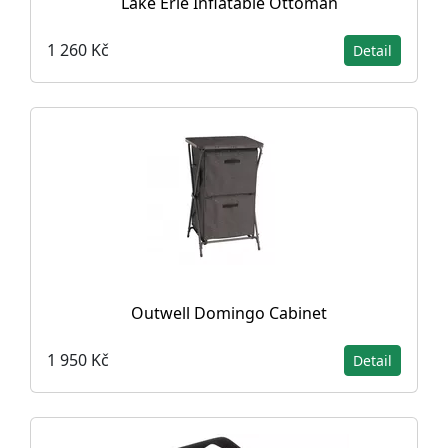
Lake Erie Inflatable Ottoman
1 260 Kč
Detail
Outwell Domingo Cabinet
1 950 Kč
Detail