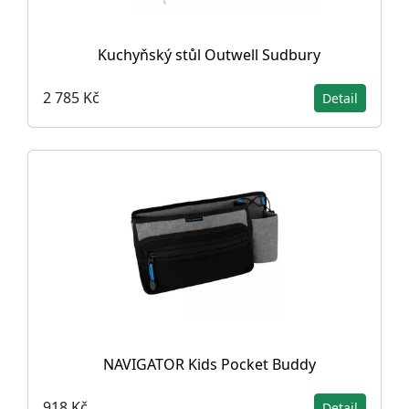
Kuchyňský stůl Outwell Sudbury
2 785 Kč
Detail
NAVIGATOR Kids Pocket Buddy
918 Kč
Detail