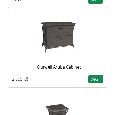
Outwell Aruba Cabinet
2 565 Kč
Detail