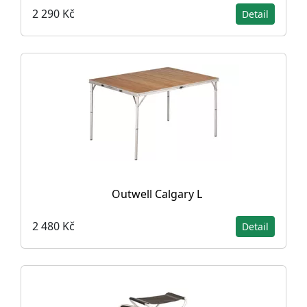
2 290 Kč
Detail
Outwell Calgary L
2 480 Kč
Detail