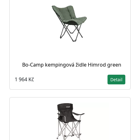
Bo-Camp kempingová židle Himrod green
1 964 Kč
Detail