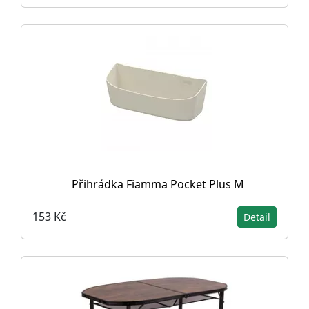
Přihrádka Fiamma Pocket Plus M
153 Kč
Detail