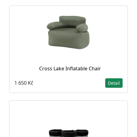
Cross Lake Inflatable Chair
1 650 Kč
Detail