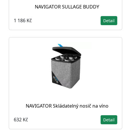
NAVIGATOR SULLAGE BUDDY
1 186 Kč
Detail
NAVIGATOR Skládatelný nosič na víno
632 Kč
Detail