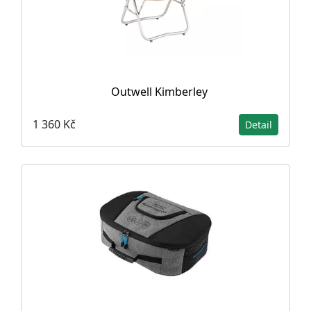
Outwell Kimberley
1 360 Kč
Detail