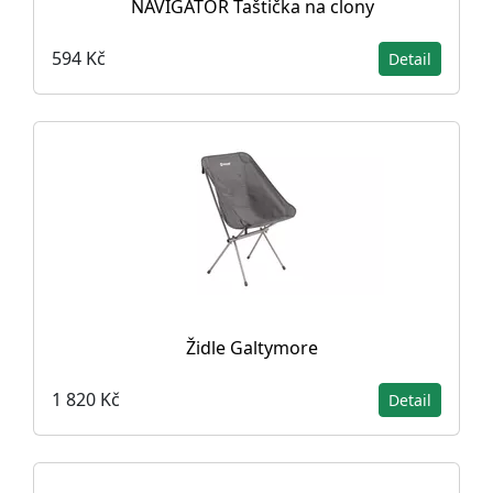
NAVIGATOR Taštička na clony
594 Kč
Detail
Židle Galtymore
1 820 Kč
Detail