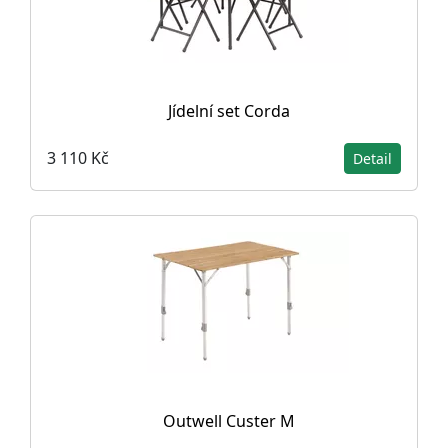
Jídelní set Corda
3 110 Kč
Detail
Outwell Custer M