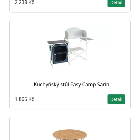
2 238 Kč
Detail
Kuchyňský stůl Easy Camp Sarin
1 805 Kč
Detail