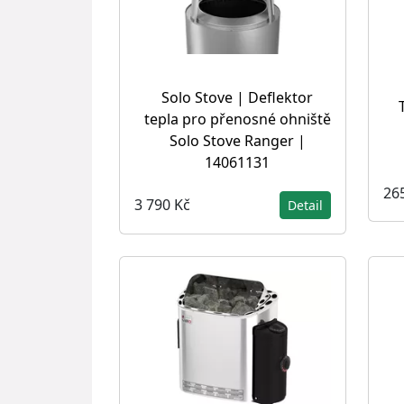
Solo Stove | Deflektor
tepla pro přenosné ohniště
Solo Stove Ranger |
14061131
26
3 790 Kč
Detail