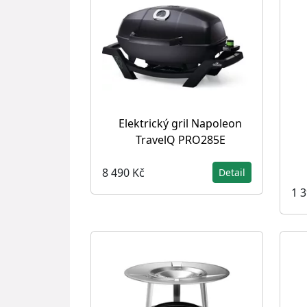
Elektrický gril Napoleon
TravelQ PRO285E
8 490 Kč
Detail
1 