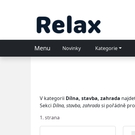
Menu
Novinky
Kategorie
V kategorii
Dílna, stavba, zahrada
najdet
Sekci
Dílna, stavba, zahrada
si pořádně pro
1. strana