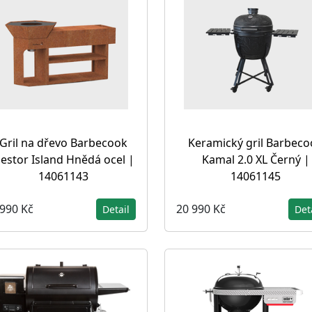
Gril na dřevo Barbecook
Keramický gril Barbeco
estor Island Hnědá ocel |
Kamal 2.0 XL Černý |
14061143
14061145
 990 Kč
20 990 Kč
Detail
Det