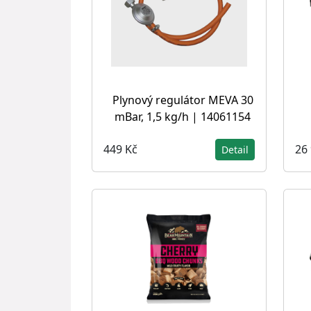
Plynový regulátor MEVA 30
mBar, 1,5 kg/h | 14061154
449 Kč
26
Detail