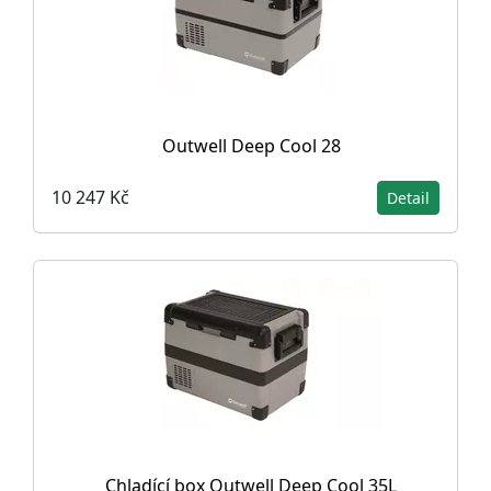
Outwell Deep Cool 28
10 247 Kč
Detail
Chladící box Outwell Deep Cool 35L