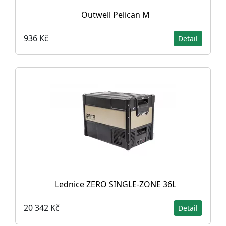
Outwell Pelican M
936 Kč
Detail
Lednice ZERO SINGLE-ZONE 36L
20 342 Kč
Detail