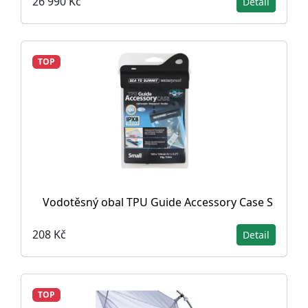
26 990 Kč
Detail
TOP
Vodotěsný obal TPU Guide Accessory Case S
208 Kč
Detail
TOP