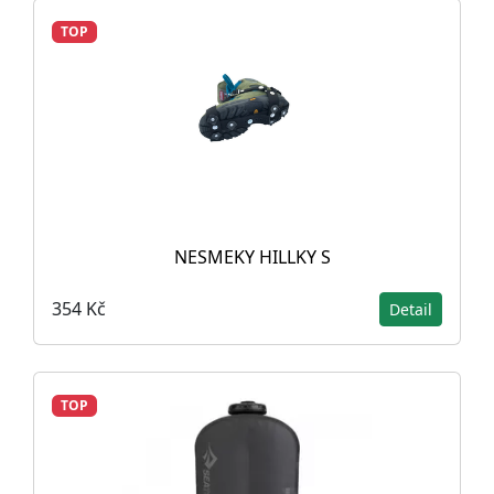
TOP
NESMEKY HILLKY S
354 Kč
Detail
TOP