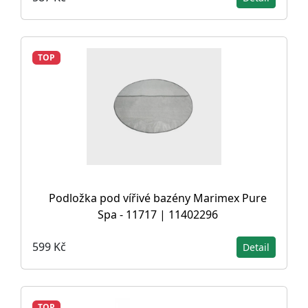
TOP
Podložka pod vířivé bazény Marimex Pure
Spa - 11717 | 11402296
599 Kč
Detail
TOP