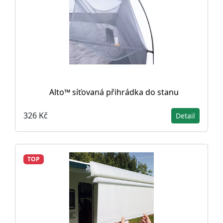
Alto™ síťovaná přihrádka do stanu
326 Kč
Detail
TOP