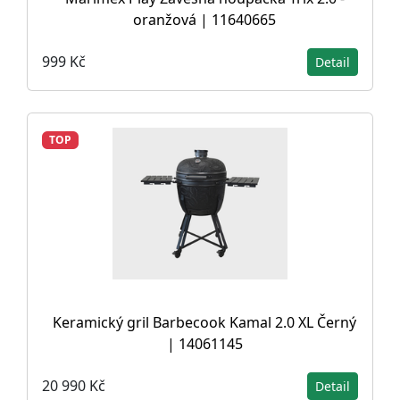
oranžová | 11640665
999 Kč
Detail
TOP
Keramický gril Barbecook Kamal 2.0 XL Černý
| 14061145
20 990 Kč
Detail