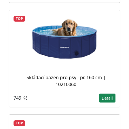
TOP
Skládací bazén pro psy - pr. 160 cm |
10210060
749 Kč
Detail
TOP