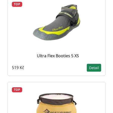
TOP
Ultra Flex Booties 5 XS
519 Kč
Detail
TOP