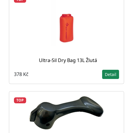
Ultra-Sil Dry Bag 13L Žlutá
378 Kč
Detail
TOP