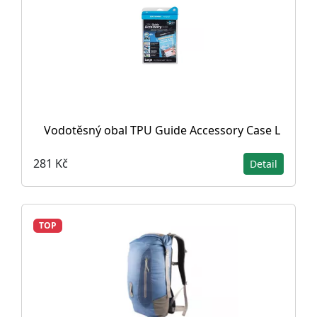
Vodotěsný obal TPU Guide Accessory Case L
281 Kč
Detail
TOP