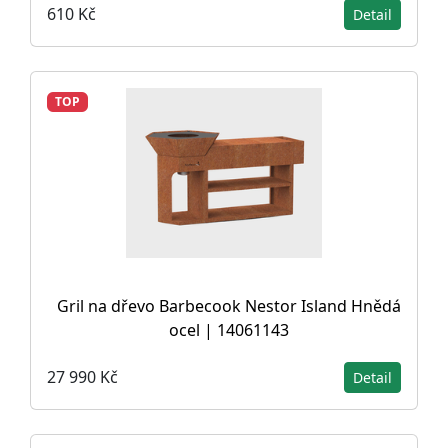
610 Kč
Detail
TOP
Gril na dřevo Barbecook Nestor Island Hnědá
ocel | 14061143
27 990 Kč
Detail