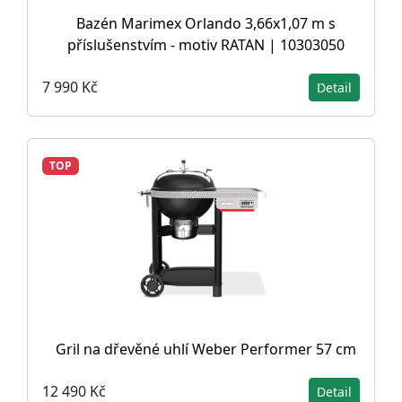
Bazén Marimex Orlando 3,66x1,07 m s
příslušenstvím - motiv RATAN | 10303050
7 990 Kč
Detail
TOP
Gril na dřevěné uhlí Weber Performer 57 cm
12 490 Kč
Detail