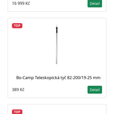
16 999 Kč
Detail
TOP
Bo-Camp Teleskopická tyč 82-200/19-25 mm
389 Kč
Detail
TOP