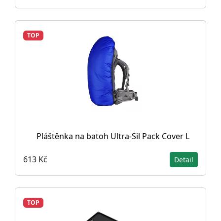
TOP
Pláštěnka na batoh Ultra-Sil Pack Cover L
613 Kč
Detail
TOP