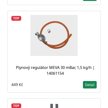
TOP
Plynový regulátor MEVA 30 mBar, 1,5 kg/h |
14061154
449 Kč
Detail
TOP