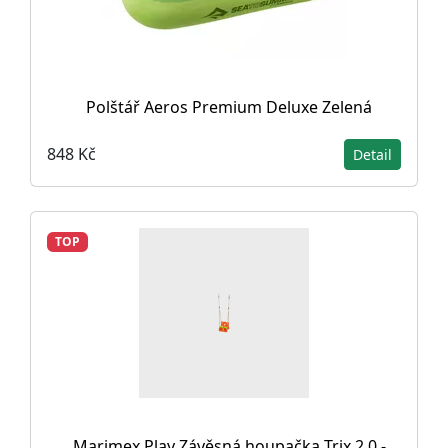
Polštář Aeros Premium Deluxe Zelená
848 Kč
Detail
TOP
Marimex Play Závěsná houpačka Trix 2.0 -