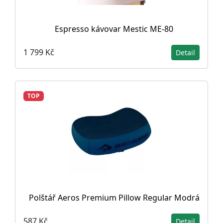
Espresso kávovar Mestic ME-80
1 799 Kč
Detail
TOP
Polštář Aeros Premium Pillow Regular Modrá
587 Kč
Detail