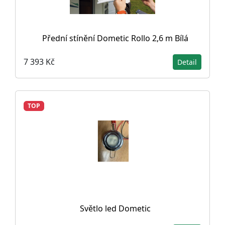
Přední stínění Dometic Rollo 2,6 m Bílá
7 393 Kč
Detail
TOP
Světlo led Dometic