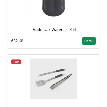
Vodní vak Watercell X 4L
652 Kč
Detail
TOP