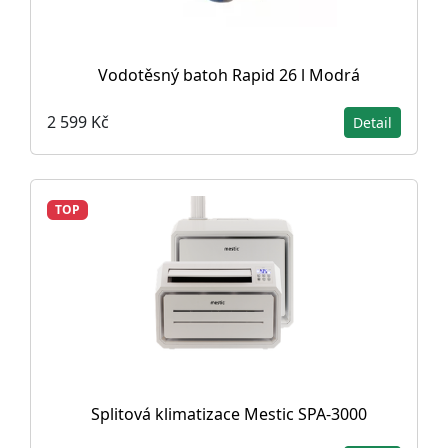
Vodotěsný batoh Rapid 26 l Modrá
2 599 Kč
Detail
TOP
Splitová klimatizace Mestic SPA-3000