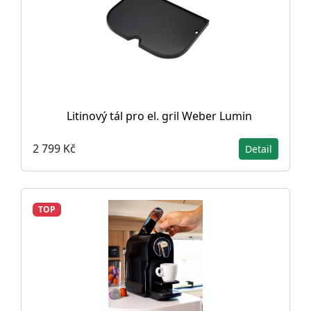
Litinový tál pro el. gril Weber Lumin
2 799 Kč
Detail
TOP