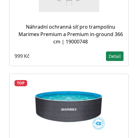
Náhradní ochranná síť pro trampolínu
Marimex Premium a Premium in-ground 366
cm | 19000748
999 Kč
Detail
TOP