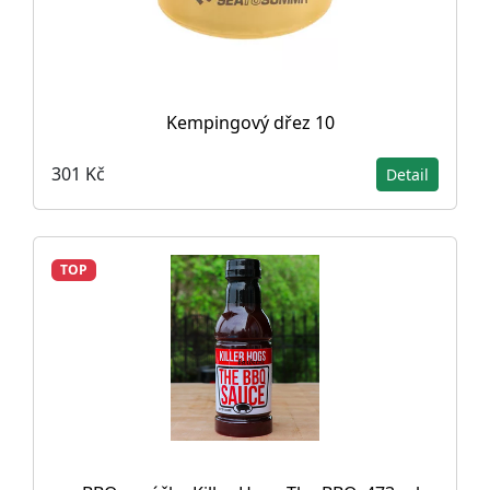
Kempingový dřez 10
301 Kč
Detail
TOP