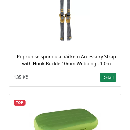
Popruh se sponou a háčkem Accessory Strap
with Hook Buckle 10mm Webbing - 1.0m
135 Kč
Detail
TOP