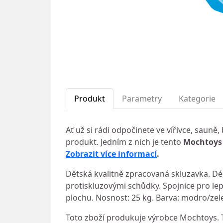
Produkt
Parametry
Kategorie
Ať už si rádi odpočinete ve vířivce, saun
produkt. Jedním z nich je tento
Mochtoys 
Zobrazit více informací
.
Dětská kvalitně zpracovaná skluzavka. Dé
protiskluzovými schůdky. Spojnice pro lepš
plochu. Nosnost: 25 kg. Barva: modro/zel
Toto zboží produkuje výrobce Mochtoys. T