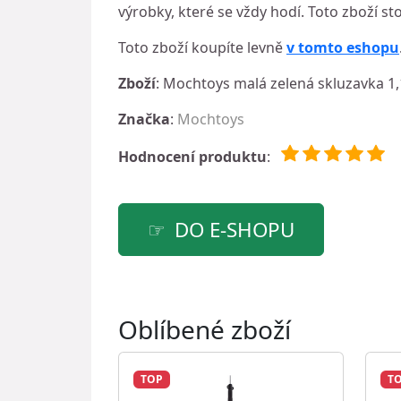
výrobky, které se vždy hodí. Toto zboží st
Toto zboží koupíte levně
v tomto eshopu
Zboží
: Mochtoys malá zelená skluzavka 1
Značka
:
Mochtoys
Hodnocení produktu
:
DO E-SHOPU
Oblíbené zboží
TOP
T