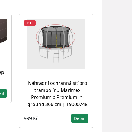
TOP
ep
Náhradní ochranná síť pro
trampolínu Marimex
ail
Premium a Premium in-
ground 366 cm | 19000748
999 Kč
Detail