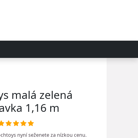
s malá zelená
avka 1,16 m
chtoys
nyní seženete za nízkou cenu.