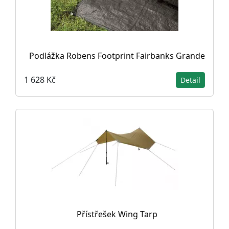
Podlážka Robens Footprint Fairbanks Grande
1 628 Kč
Detail
Přístřešek Wing Tarp