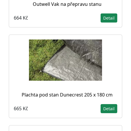
Outwell Vak na přepravu stanu
664 Kč
Detail
Plachta pod stan Dunecrest 205 x 180 cm
665 Kč
Detail