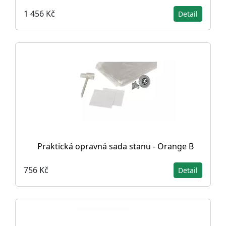
1 456 Kč
Detail
Praktická opravná sada stanu - Orange B
756 Kč
Detail