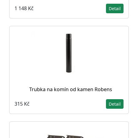
1 148 Kč
Detail
Trubka na komín od kamen Robens
315 Kč
Detail