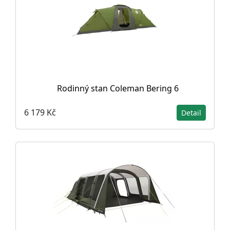
Rodinný stan Coleman Bering 6
6 179 Kč
Detail