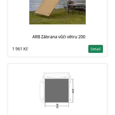
ARB Zábrana vůči větru 200
1 961 Kč
Detail