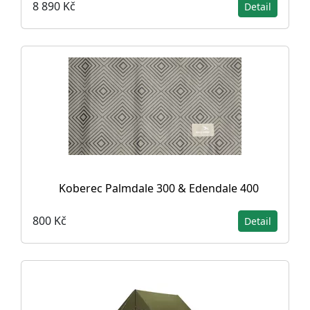
8 890 Kč
Detail
Koberec Palmdale 300 & Edendale 400
800 Kč
Detail