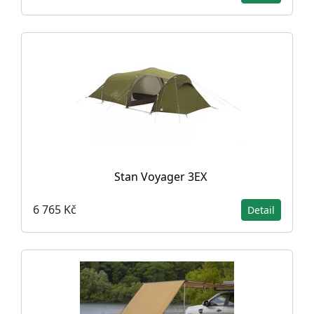
Stan Voyager 3EX
6 765 Kč
Detail