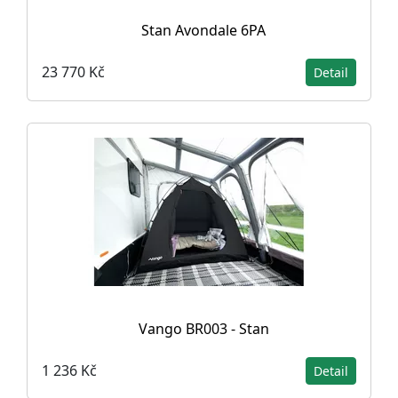
Stan Avondale 6PA
23 770 Kč
Detail
Vango BR003 - Stan
1 236 Kč
Detail