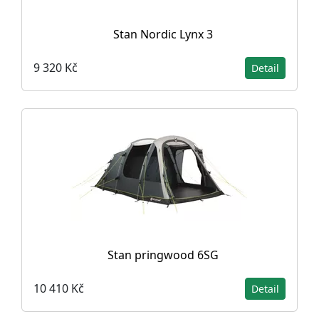
Stan Nordic Lynx 3
9 320 Kč
Detail
Stan pringwood 6SG
10 410 Kč
Detail