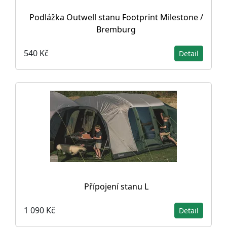
Podlážka Outwell stanu Footprint Milestone /
Bremburg
540 Kč
Detail
Přípojení stanu L
1 090 Kč
Detail