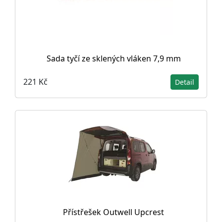
Sada tyčí ze sklených vláken 7,9 mm
221 Kč
Detail
Přístřešek Outwell Upcrest