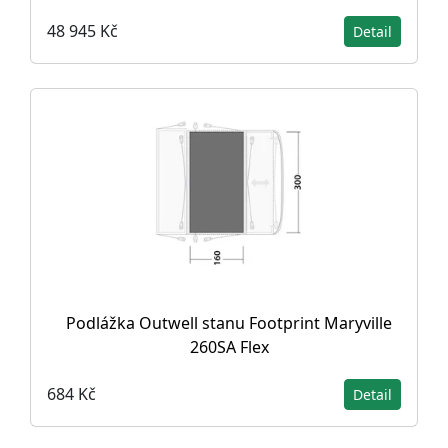
48 945 Kč
Detail
Podlážka Outwell stanu Footprint Maryville
260SA Flex
684 Kč
Detail