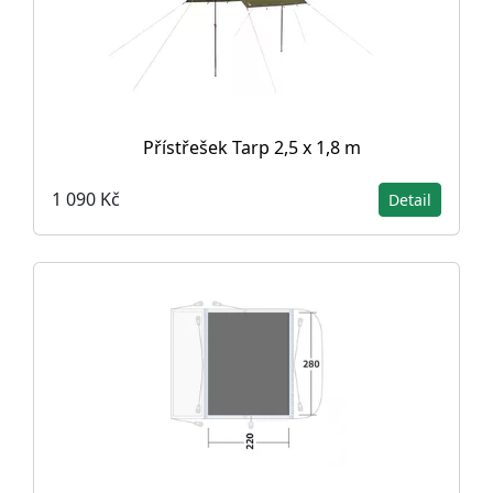
Přístřešek Tarp 2,5 x 1,8 m
1 090 Kč
Detail