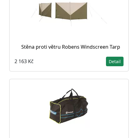
Stěna proti větru Robens Windscreen Tarp
2 163 Kč
Detail