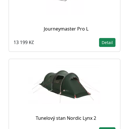
Journeymaster Pro L
13 199 Kč
Detail
Tunelový stan Nordic Lynx 2