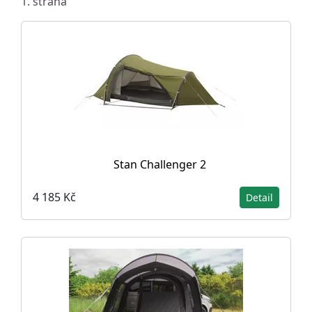
1. strana
Stan Challenger 2
4 185 Kč
Detail