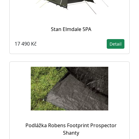
Stan Elmdale 5PA
17 490 Kč
Detail
Podlážka Robens Footprint Prospector
Shanty