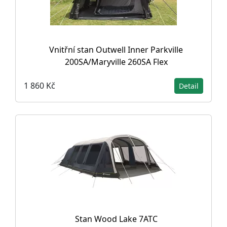
Vnitřní stan Outwell Inner Parkville
200SA/Maryville 260SA Flex
1 860 Kč
Detail
Stan Wood Lake 7ATC