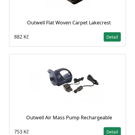
Outwell Flat Woven Carpet Lakecrest
882 Kč
Detail
Outwell Air Mass Pump Rechargeable
753 Kč
Detail