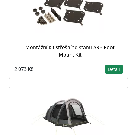
Montážní kit střešního stanu ARB Roof
Mount Kit
2 073 Kč
Detail