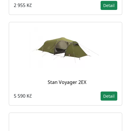
2 955 Kč
Detail
Stan Voyager 2EX
5 590 Kč
Detail