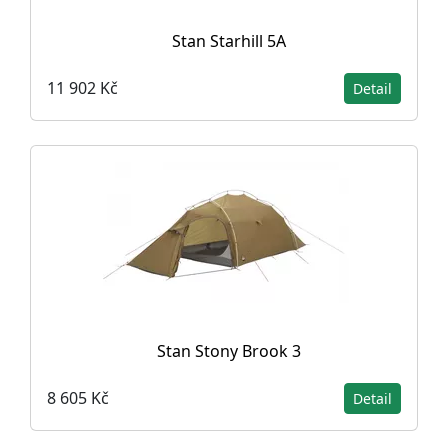
Stan Starhill 5A
11 902 Kč
Detail
Stan Stony Brook 3
8 605 Kč
Detail