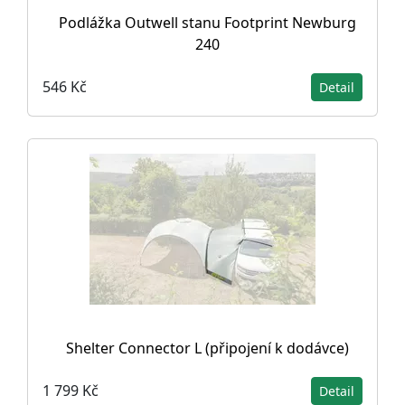
Podlážka Outwell stanu Footprint Newburg
240
546 Kč
Detail
Shelter Connector L (připojení k dodávce)
1 799 Kč
Detail