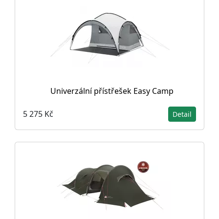
Univerzální přístřešek Easy Camp
5 275 Kč
Detail