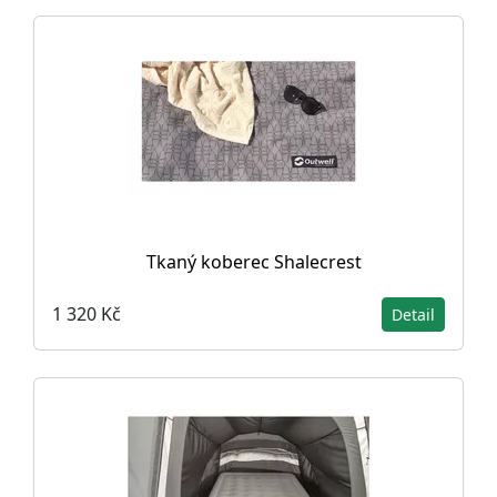
Tkaný koberec Shalecrest
1 320 Kč
Detail