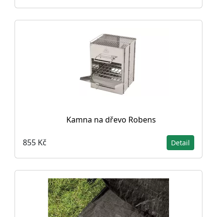
Kamna na dřevo Robens
855 Kč
Detail