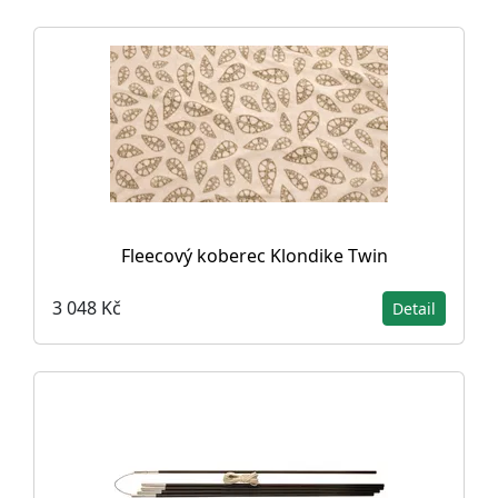
Fleecový koberec Klondike Twin
3 048 Kč
Detail