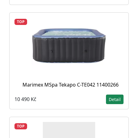
TOP
Marimex MSpa Tekapo C-TE042 11400266
10 490 Kč
Detail
TOP