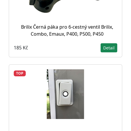
Brilix Černá páka pro 6-cestný ventil Brilix,
Combo, Emaux, P400, P500, P450
185 Kč
Detail
TOP