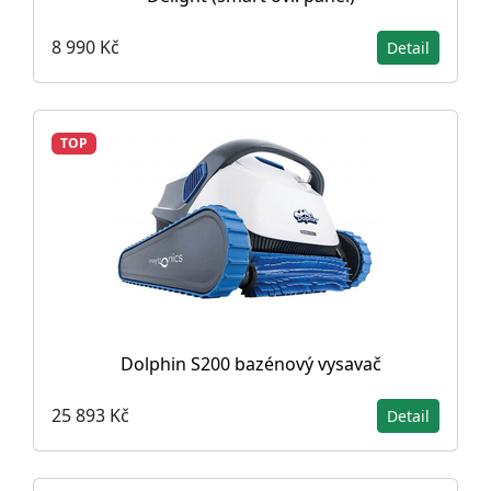
8 990 Kč
Detail
TOP
Dolphin S200 bazénový vysavač
25 893 Kč
Detail