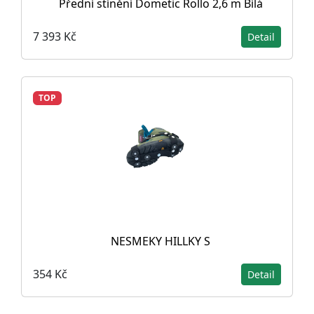
Přední stínění Dometic Rollo 2,6 m Bílá
7 393 Kč
Detail
TOP
NESMEKY HILLKY S
354 Kč
Detail