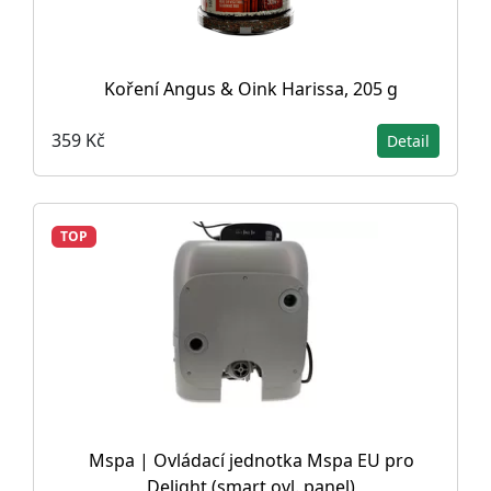
Koření Angus & Oink Harissa, 205 g
359 Kč
Detail
TOP
Mspa | Ovládací jednotka Mspa EU pro
Delight (smart ovl. panel)