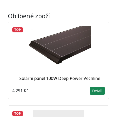
Oblíbené zboží
TOP
Solární panel 100W Deep Power Vechline
4 291 Kč
Detail
TOP