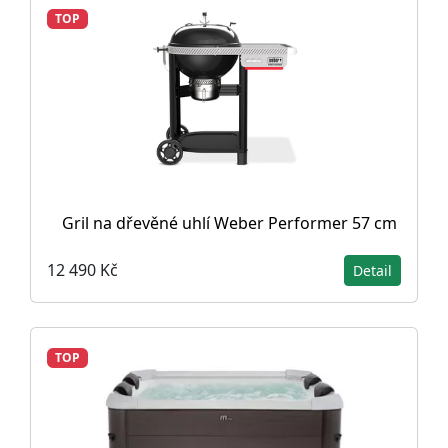
TOP
Gril na dřevěné uhlí Weber Performer 57 cm
12 490 Kč
Detail
TOP