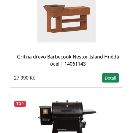
Gril na dřevo Barbecook Nestor Island Hnědá
ocel | 14061143
27 990 Kč
Detail
TOP