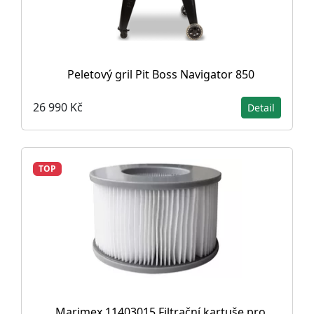
Peletový gril Pit Boss Navigator 850
26 990 Kč
Detail
TOP
Marimex 11403015 Filtrační kartuše pro