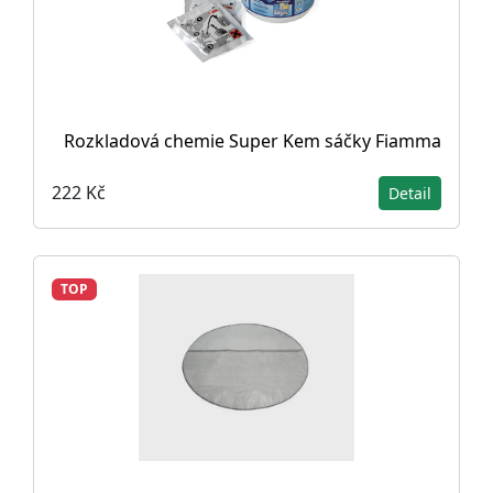
Rozkladová chemie Super Kem sáčky Fiamma
222 Kč
Detail
TOP