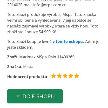
201402E-mail:
info@orpc.com.cn
Toto zboží produkuje výrobce Mspa. Tato značka
velmi oblíbená a vyhledávaná. V její nabídce se
nachází zajímavé výrobky, které se vždy hodí. Toto
zboží stojí pouze 54 990 Kč.
Toto zboží koupíte levně
v tomto eshopu
. Zatím je
ještě skladem.
Zboží
: Marimex MSpa Oslo 11400269
Značka
:
Mspa
Hodnocení produktu
:
DO E-SHOPU