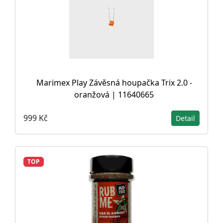
Marimex Play Závěsná houpačka Trix 2.0 -
oranžová | 11640665
999 Kč
Detail
TOP