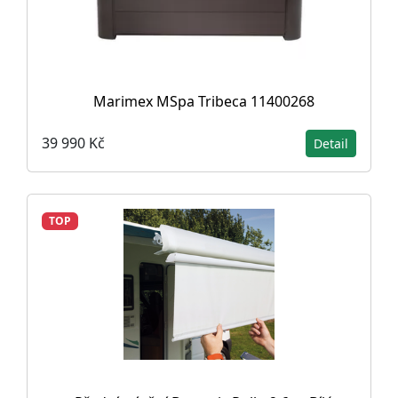
Marimex MSpa Tribeca 11400268
39 990 Kč
Detail
TOP