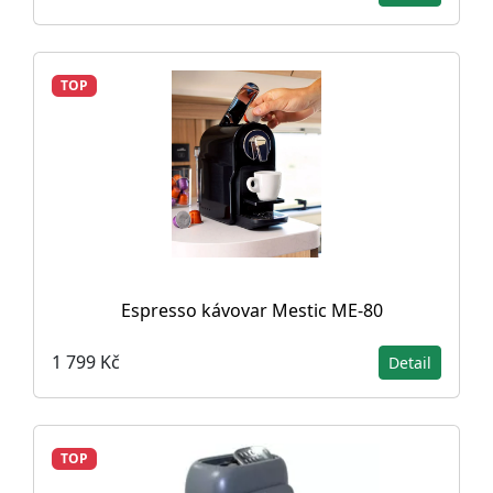
TOP
Espresso kávovar Mestic ME-80
1 799 Kč
Detail
TOP