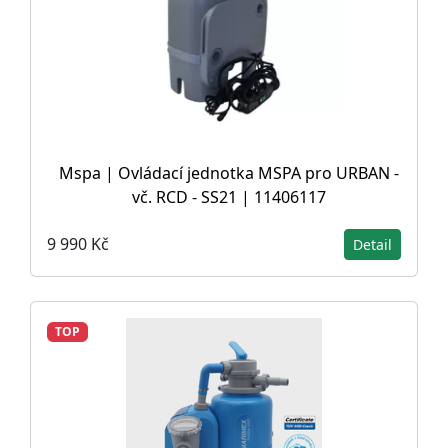
Mspa | Ovládací jednotka MSPA pro URBAN -
vč. RCD - SS21 | 11406117
9 990 Kč
Detail
TOP