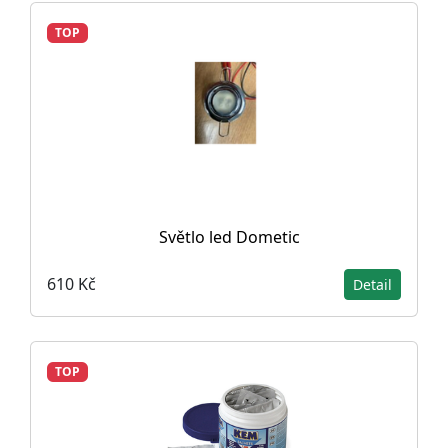
TOP
Světlo led Dometic
610 Kč
Detail
TOP