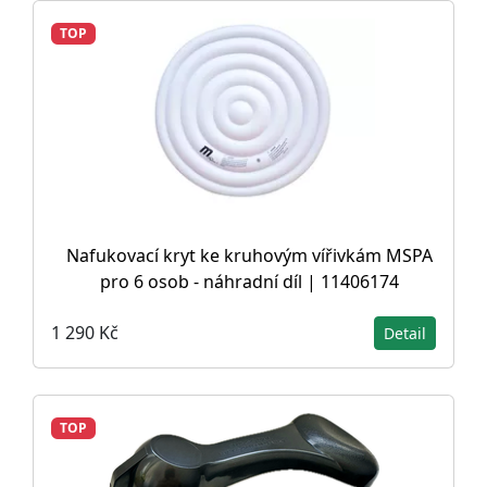
TOP
Nafukovací kryt ke kruhovým vířivkám MSPA
pro 6 osob - náhradní díl | 11406174
1 290 Kč
Detail
TOP