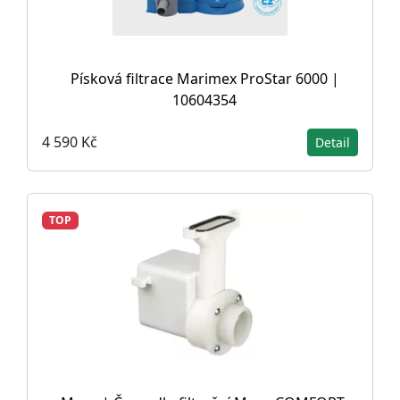
Písková filtrace Marimex ProStar 6000 |
10604354
4 590 Kč
Detail
TOP