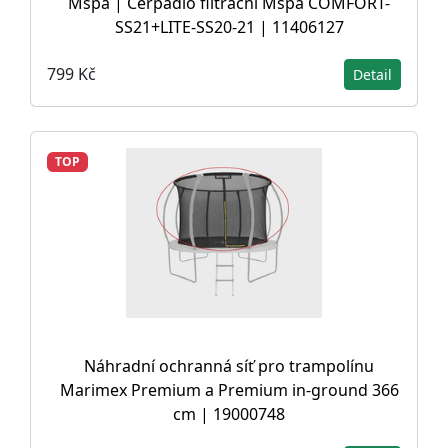
Mspa | Čerpadlo filtrační Mspa COMFORT-
SS21+LITE-SS20-21 | 11406127
799 Kč
Detail
TOP
Náhradní ochranná síť pro trampolínu
Marimex Premium a Premium in-ground 366
cm | 19000748