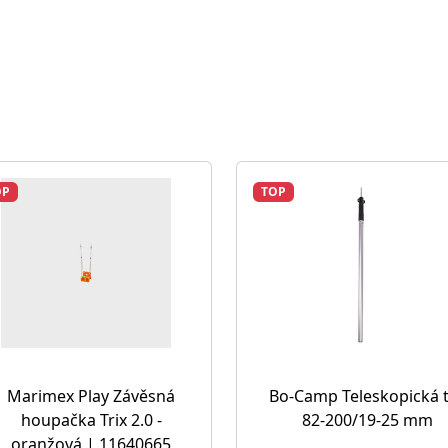
OP
TOP
Marimex Play Závěsná
Bo-Camp Teleskopická 
houpačka Trix 2.0 -
82-200/19-25 mm
oranžová | 11640665