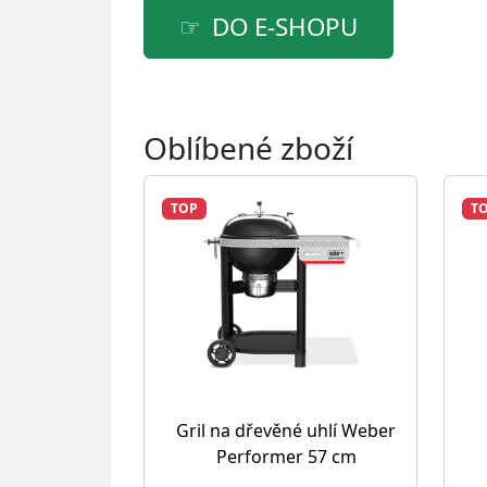
DO E-SHOPU
Oblíbené zboží
TOP
T
Gril na dřevěné uhlí Weber
Performer 57 cm