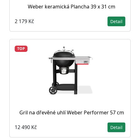
Weber keramická Plancha 39 x 31 cm
2 179 Kč
Detail
TOP
Gril na dřevěné uhlí Weber Performer 57 cm
12 490 Kč
Detail