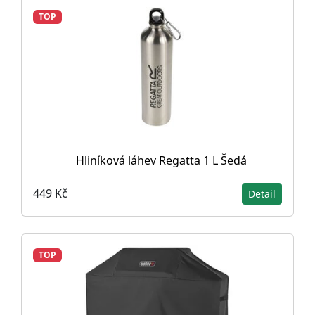
TOP
Hliníková láhev Regatta 1 L Šedá
449 Kč
Detail
TOP