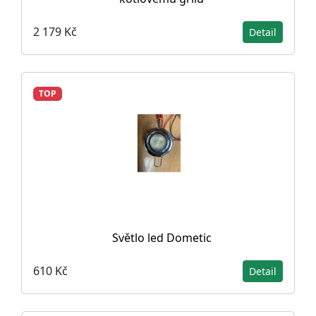
2 179 Kč
Detail
TOP
Světlo led Dometic
610 Kč
Detail