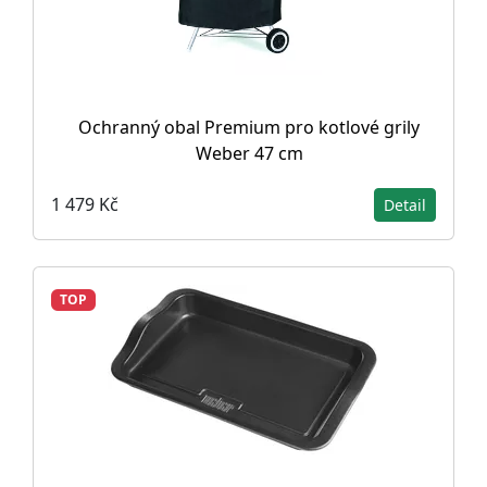
Ochranný obal Premium pro kotlové grily
Weber 47 cm
1 479 Kč
Detail
TOP