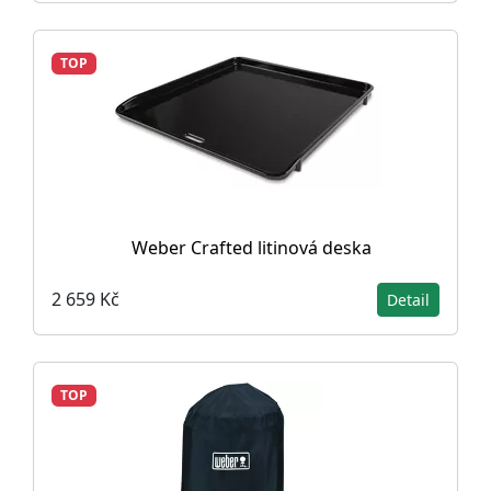
TOP
Weber Crafted litinová deska
2 659 Kč
Detail
TOP