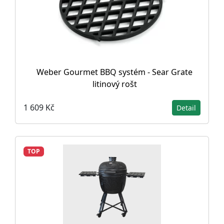
Weber Gourmet BBQ systém - Sear Grate
litinový rošt
1 609 Kč
Detail
TOP