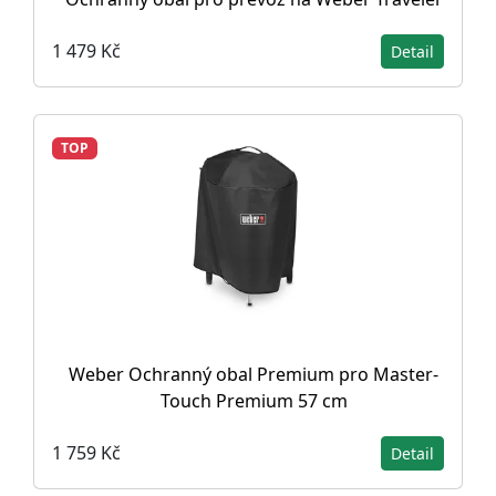
1 479 Kč
Detail
TOP
Weber Ochranný obal Premium pro Master-
Touch Premium 57 cm
1 759 Kč
Detail