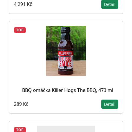
4 291 Kč
Detail
TOP
BBQ omáčka Killer Hogs The BBQ, 473 ml
289 Kč
Detail
TOP