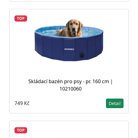
TOP
Skládací bazén pro psy - pr. 160 cm |
10210060
749 Kč
Detail
TOP