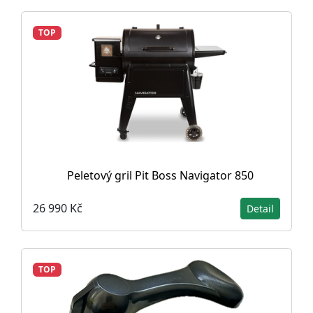
TOP
Peletový gril Pit Boss Navigator 850
26 990 Kč
Detail
TOP