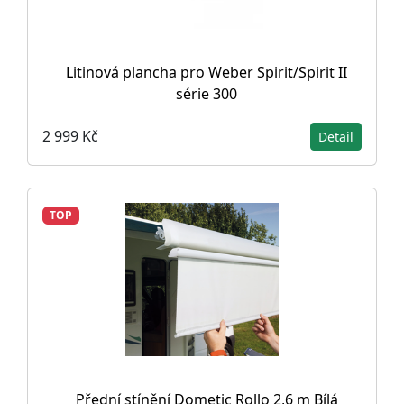
Litinová plancha pro Weber Spirit/Spirit II
série 300
2 999 Kč
Detail
TOP
Přední stínění Dometic Rollo 2,6 m Bílá