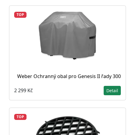
TOP
Weber Ochranný obal pro Genesis II řady 300
2 299 Kč
Detail
TOP