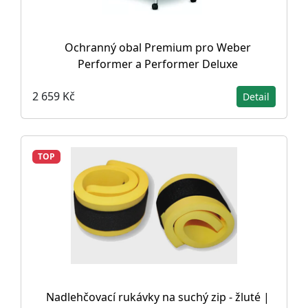
Ochranný obal Premium pro Weber
Performer a Performer Deluxe
2 659 Kč
Detail
TOP
Nadlehčovací rukávky na suchý zip - žluté |