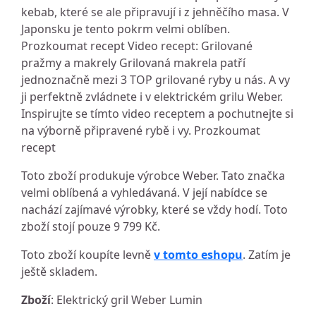
kebab, které se ale připravují i z jehněčího masa. V
Japonsku je tento pokrm velmi oblíben.
Prozkoumat recept Video recept: Grilované
pražmy a makrely Grilovaná makrela patří
jednoznačně mezi 3 TOP grilované ryby u nás. A vy
ji perfektně zvládnete i v elektrickém grilu Weber.
Inspirujte se tímto video receptem a pochutnejte si
na výborně připravené rybě i vy. Prozkoumat
recept
Toto zboží produkuje výrobce Weber. Tato značka
velmi oblíbená a vyhledávaná. V její nabídce se
nachází zajímavé výrobky, které se vždy hodí. Toto
zboží stojí pouze 9 799 Kč.
Toto zboží koupíte levně
v tomto eshopu
. Zatím je
ještě skladem.
Zboží
: Elektrický gril Weber Lumin