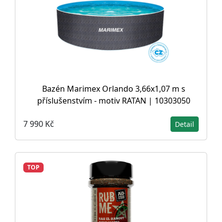
Bazén Marimex Orlando 3,66x1,07 m s
příslušenstvím - motiv RATAN | 10303050
7 990 Kč
Detail
TOP