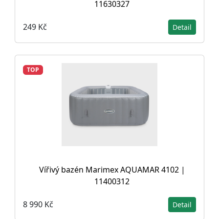
11630327
249 Kč
Detail
TOP
Vířivý bazén Marimex AQUAMAR 4102 |
11400312
8 990 Kč
Detail