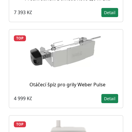
7 393 Kč
Detail
TOP
Otáčecí špíz pro grily Weber Pulse
4 999 Kč
Detail
TOP