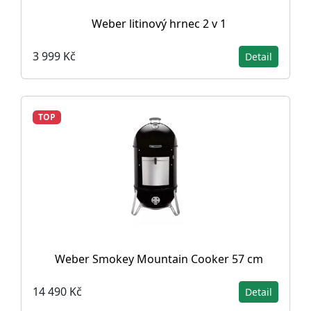
Weber litinový hrnec 2 v 1
3 999 Kč
Detail
TOP
Weber Smokey Mountain Cooker 57 cm
14 490 Kč
Detail