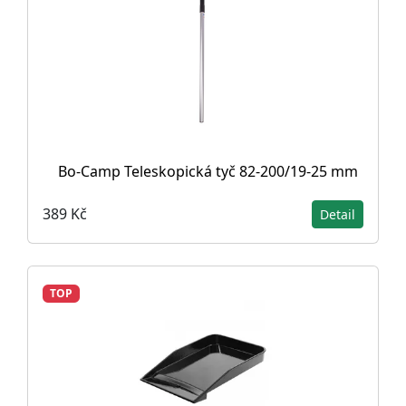
Bo-Camp Teleskopická tyč 82-200/19-25 mm
389 Kč
Detail
TOP