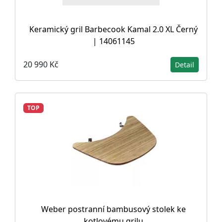
Keramický gril Barbecook Kamal 2.0 XL Černý
| 14061145
20 990 Kč
Detail
TOP
Weber postranní bambusový stolek ke
kotlovému grilu