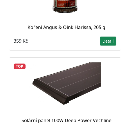
Koření Angus & Oink Harissa, 205 g
359 Kč
Detail
TOP
Solární panel 100W Deep Power Vechline