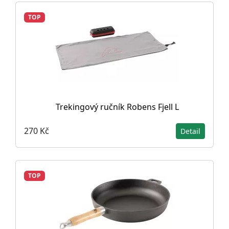
TOP
Trekingový ručník Robens Fjell L
270 Kč
Detail
TOP