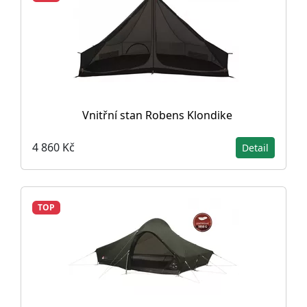
Vnitřní stan Robens Klondike
4 860 Kč
Detail
TOP