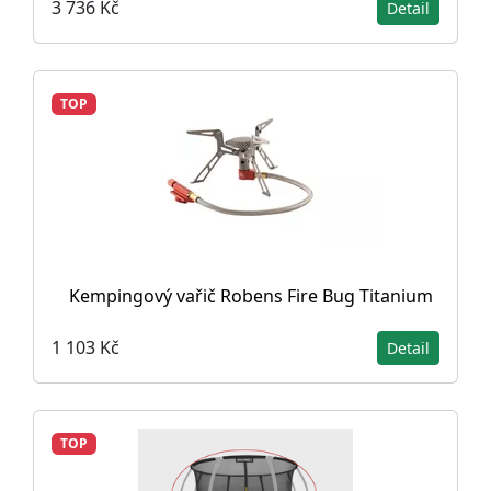
3 736 Kč
Detail
TOP
Kempingový vařič Robens Fire Bug Titanium
1 103 Kč
Detail
TOP