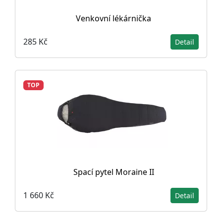
Venkovní lékárnička
285 Kč
Detail
TOP
Spací pytel Moraine II
1 660 Kč
Detail