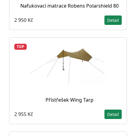
Nafukovací matrace Robens Polarshield 80
2 950 Kč
Detail
TOP
Přístřešek Wing Tarp
2 955 Kč
Detail