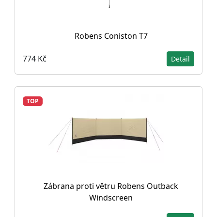
Robens Coniston T7
774 Kč
Detail
TOP
Zábrana proti větru Robens Outback
Windscreen