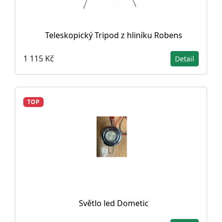
Teleskopický Tripod z hliníku Robens
1 115 Kč
Detail
TOP
Světlo led Dometic