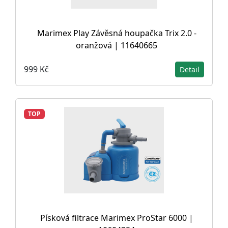
Marimex Play Závěsná houpačka Trix 2.0 -
oranžová | 11640665
999 Kč
Detail
TOP
Písková filtrace Marimex ProStar 6000 |