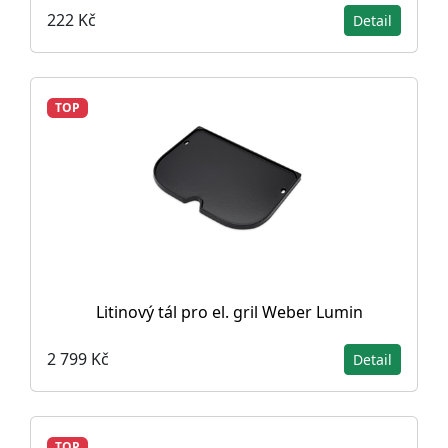
222 Kč
Detail
TOP
Litinový tál pro el. gril Weber Lumin
2 799 Kč
Detail
TOP