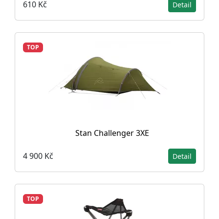
610 Kč
Detail
TOP
Stan Challenger 3XE
4 900 Kč
Detail
TOP