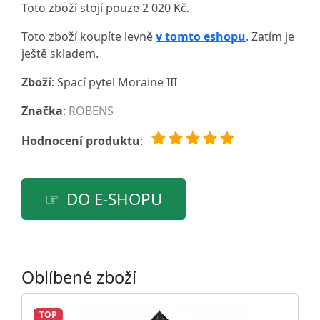
Toto zboží stojí pouze 2 020 Kč.
Toto zboží koupíte levně
v tomto eshopu
. Zatím je
ještě skladem.
Zboží
: Spací pytel Moraine III
Značka
:
ROBENS
Hodnocení produktu
:
DO E-SHOPU
Oblíbené zboží
TOP