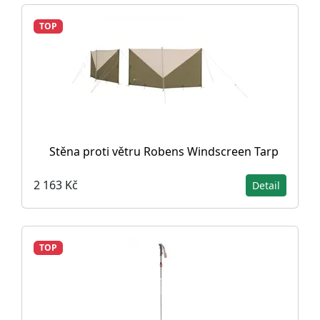
TOP
Stěna proti větru Robens Windscreen Tarp
2 163 Kč
Detail
TOP