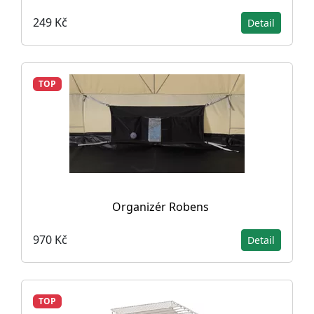
249 Kč
Detail
TOP
Organizér Robens
970 Kč
Detail
TOP