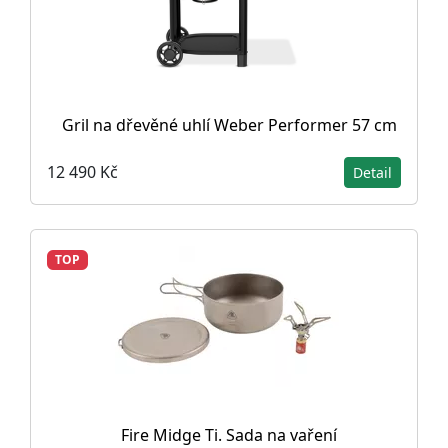
Gril na dřevěné uhlí Weber Performer 57 cm
12 490 Kč
Detail
TOP
Fire Midge Ti. Sada na vaření