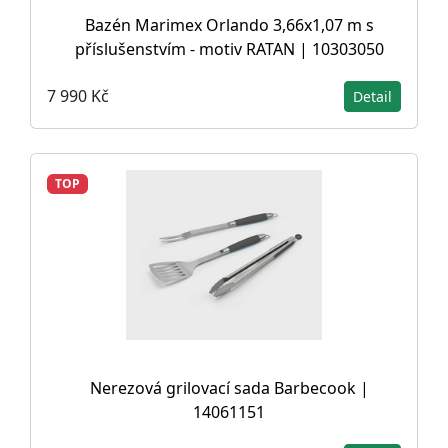
Bazén Marimex Orlando 3,66x1,07 m s
příslušenstvím - motiv RATAN | 10303050
7 990 Kč
Detail
TOP
Nerezová grilovací sada Barbecook |
14061151