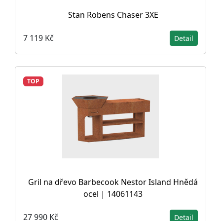
Stan Robens Chaser 3XE
7 119 Kč
Detail
TOP
Gril na dřevo Barbecook Nestor Island Hnědá
ocel | 14061143
27 990 Kč
Detail