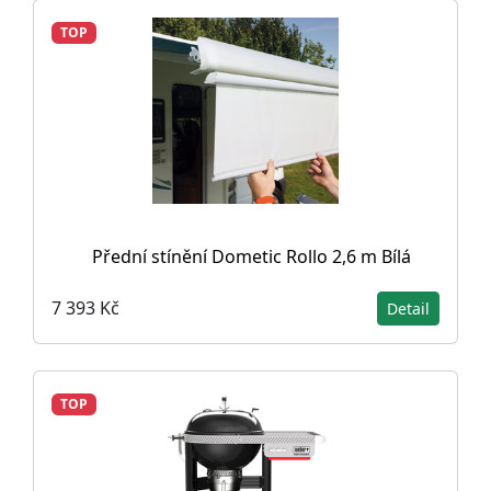
TOP
Přední stínění Dometic Rollo 2,6 m Bílá
7 393 Kč
Detail
TOP