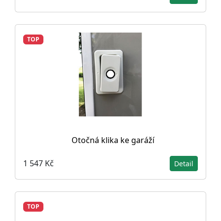
TOP
Otočná klika ke garáží
1 547 Kč
Detail
TOP