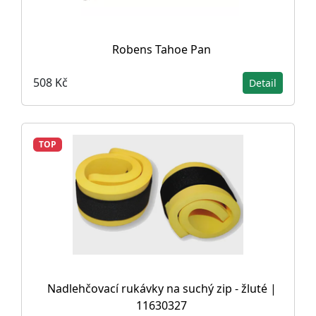
Robens Tahoe Pan
508 Kč
Detail
TOP
Nadlehčovací rukávky na suchý zip - žluté |
11630327