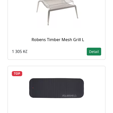
Robens Timber Mesh Grill L
1 305 Kč
Detail
TOP