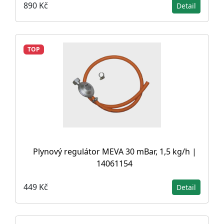
890 Kč
Detail
TOP
Plynový regulátor MEVA 30 mBar, 1,5 kg/h |
14061154
449 Kč
Detail