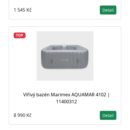
1 545 Kč
Detail
TOP
Vířivý bazén Marimex AQUAMAR 4102 |
11400312
8 990 Kč
Detail