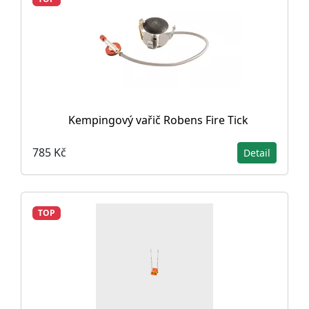
Kempingový vařič Robens Fire Tick
785 Kč
Detail
TOP