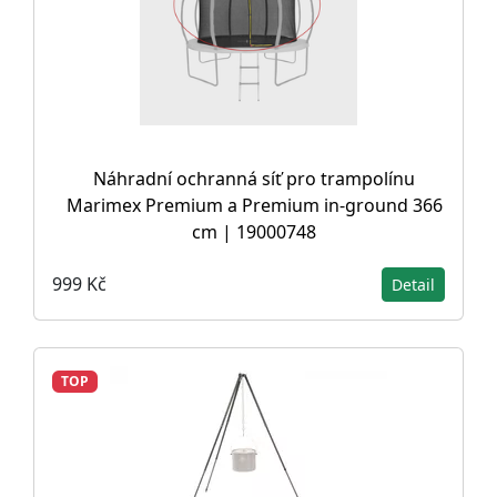
Náhradní ochranná síť pro trampolínu
Marimex Premium a Premium in-ground 366
cm | 19000748
999 Kč
Detail
TOP