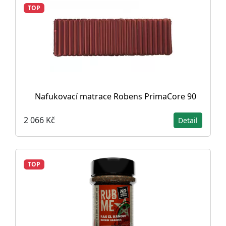
TOP
Nafukovací matrace Robens PrimaCore 90
2 066 Kč
Detail
TOP