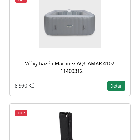
Vířivý bazén Marimex AQUAMAR 4102 |
11400312
8 990 Kč
Detail
TOP