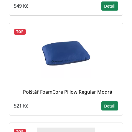
549 Kč
Detail
TOP
Polštář FoamCore Pillow Regular Modrá
521 Kč
Detail
TOP