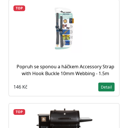
TOP
Popruh se sponou a háčkem Accessory Strap
with Hook Buckle 10mm Webbing - 1.5m
146 Kč
Detail
TOP