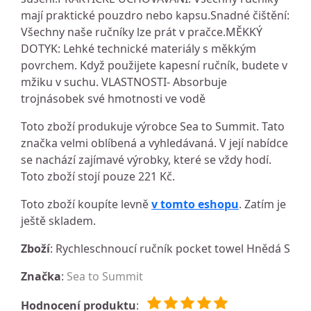
mají praktické pouzdro nebo kapsu.Snadné čištění:
Všechny naše ručníky lze prát v pračce.MĚKKÝ
DOTYK: Lehké technické materiály s měkkým
povrchem. Když použijete kapesní ručník, budete v
mžiku v suchu. VLASTNOSTI- Absorbuje
trojnásobek své hmotnosti ve vodě
Toto zboží produkuje výrobce Sea to Summit. Tato
značka velmi oblíbená a vyhledávaná. V její nabídce
se nachází zajímavé výrobky, které se vždy hodí.
Toto zboží stojí pouze 221 Kč.
Toto zboží koupíte levně
v tomto eshopu
. Zatím je
ještě skladem.
Zboží
: Rychleschnoucí ručník pocket towel Hnědá S
Značka
:
Sea to Summit
Hodnocení produktu
: