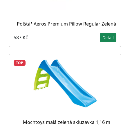
Polštář Aeros Premium Pillow Regular Zelená
587 Kč
Detail
TOP
Mochtoys malá zelená skluzavka 1,16 m