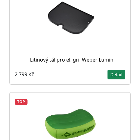
Litinový tál pro el. gril Weber Lumin
2 799 Kč
Detail
TOP