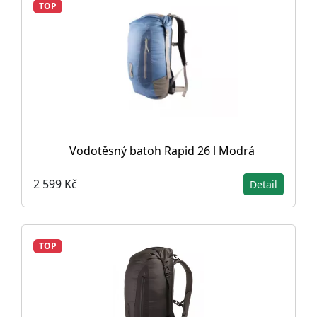
TOP
Vodotěsný batoh Rapid 26 l Modrá
2 599 Kč
Detail
TOP