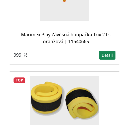
Marimex Play Závěsná houpačka Trix 2.0 -
oranžová | 11640665
999 Kč
Detail
TOP