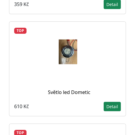
359 Kč
Detail
TOP
Světlo led Dometic
610 Kč
Detail
TOP