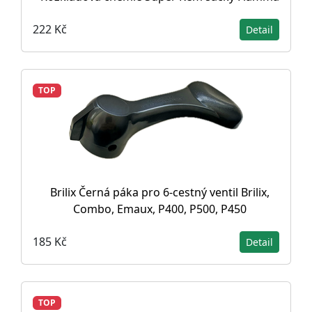
222 Kč
Detail
TOP
Brilix Černá páka pro 6-cestný ventil Brilix,
Combo, Emaux, P400, P500, P450
185 Kč
Detail
TOP