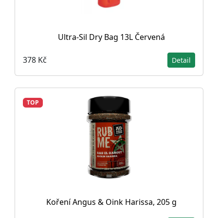
Ultra-Sil Dry Bag 13L Červená
378 Kč
Detail
TOP
Koření Angus & Oink Harissa, 205 g