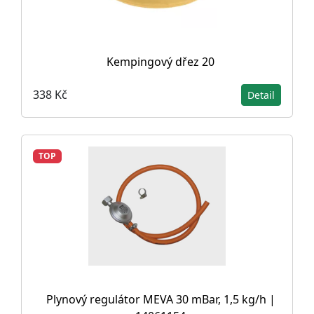
Kempingový dřez 20
338 Kč
Detail
TOP
Plynový regulátor MEVA 30 mBar, 1,5 kg/h |