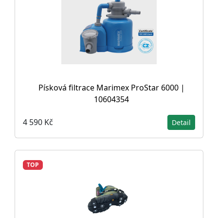
Písková filtrace Marimex ProStar 6000 |
10604354
4 590 Kč
Detail
TOP