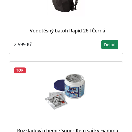
Vodotěsný batoh Rapid 26 l Černá
2 599 Kč
Detail
TOP
Rozkladová chemie Super Kem sáčky Fiamma