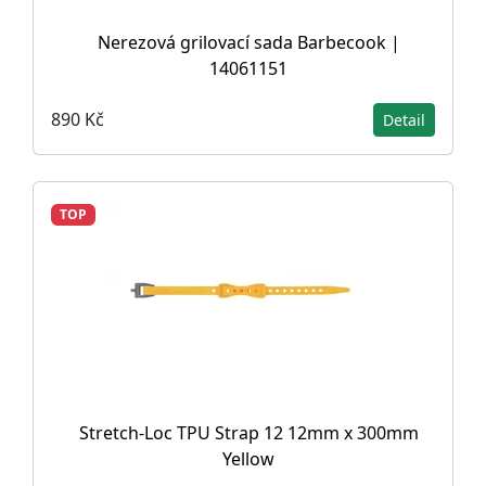
Nerezová grilovací sada Barbecook |
14061151
890 Kč
Detail
TOP
Stretch-Loc TPU Strap 12 12mm x 300mm
Yellow