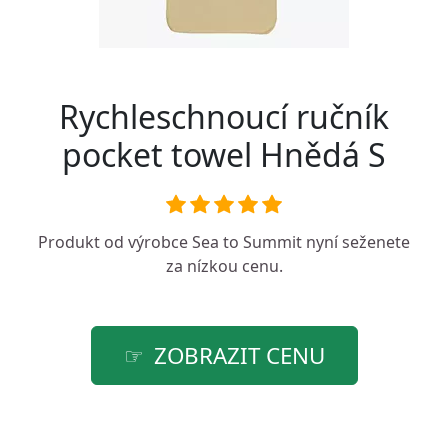
Rychleschnoucí ručník
pocket towel Hnědá S
Produkt od výrobce
Sea to Summit
nyní seženete
za nízkou cenu.
ZOBRAZIT CENU