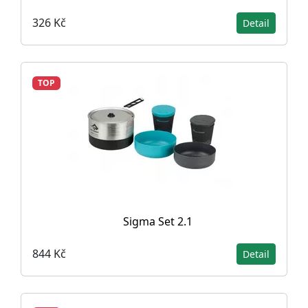
326 Kč
Detail
TOP
Sigma Set 2.1
844 Kč
Detail