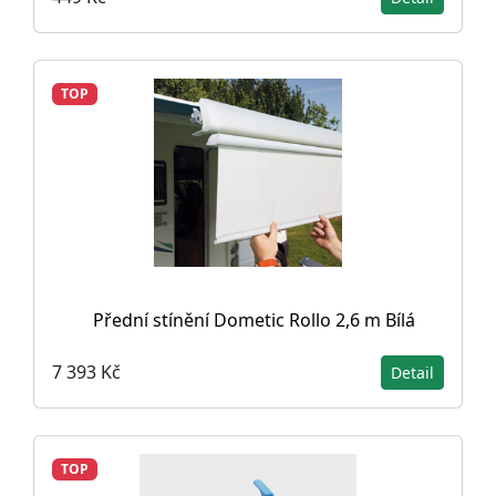
TOP
Přední stínění Dometic Rollo 2,6 m Bílá
7 393 Kč
Detail
TOP