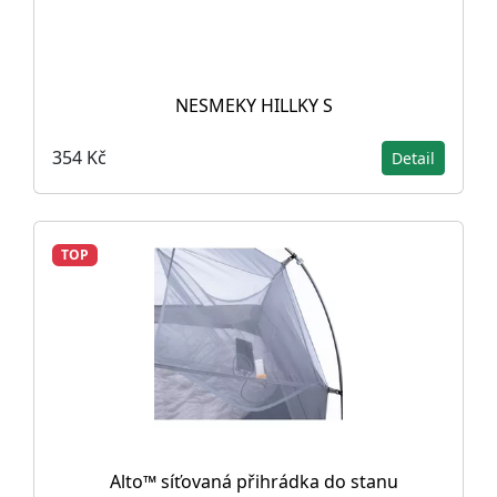
NESMEKY HILLKY S
354 Kč
Detail
TOP
Alto™ síťovaná přihrádka do stanu