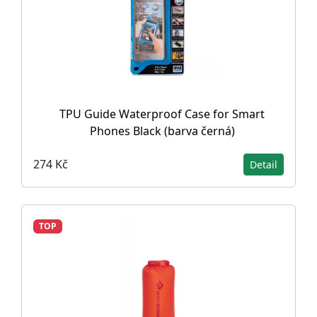
TPU Guide Waterproof Case for Smart
Phones Black (barva černá)
274 Kč
Detail
TOP