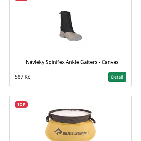
Návleky Spinifex Ankle Gaiters - Canvas
587 Kč
Detail
TOP