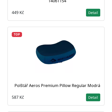
14061154
449 Kč
Detail
TOP
Polštář Aeros Premium Pillow Regular Modrá
587 Kč
Detail