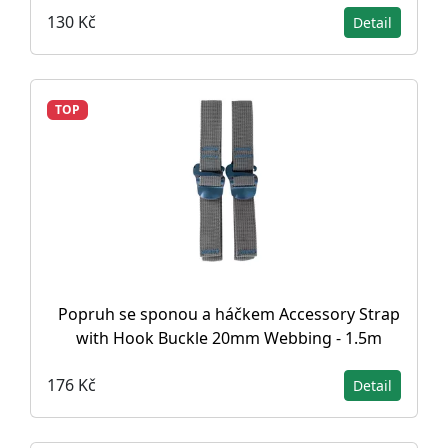
130 Kč
Detail
TOP
Popruh se sponou a háčkem Accessory Strap
with Hook Buckle 20mm Webbing - 1.5m
176 Kč
Detail