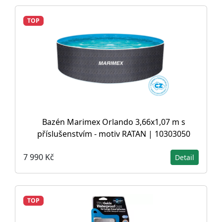
TOP
Bazén Marimex Orlando 3,66x1,07 m s
příslušenstvím - motiv RATAN | 10303050
7 990 Kč
Detail
TOP