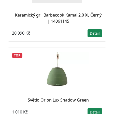
Keramický gril Barbecook Kamal 2.0 XL Černý
| 14061145
20 990 Kč
Detail
TOP
Světlo Orion Lux Shadow Green
1 010 Kč
Detail