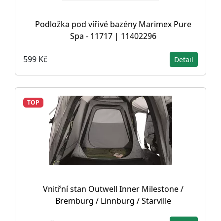
Podložka pod vířivé bazény Marimex Pure
Spa - 11717 | 11402296
599 Kč
Detail
TOP
Vnitřní stan Outwell Inner Milestone /
Bremburg / Linnburg / Starville