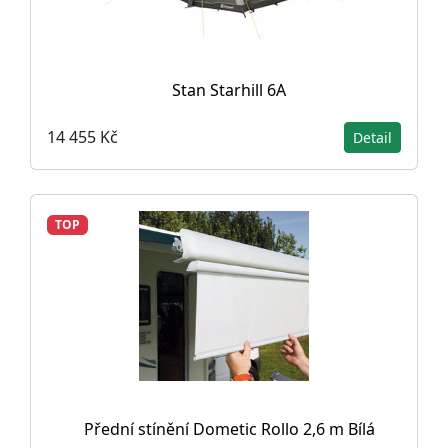
Stan Starhill 6A
14 455 Kč
Detail
TOP
Přední stínění Dometic Rollo 2,6 m Bílá