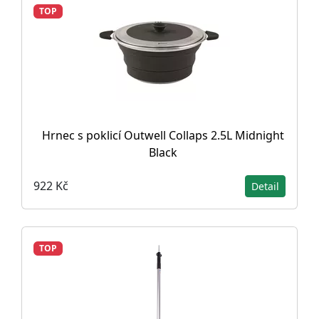
TOP
Hrnec s poklicí Outwell Collaps 2.5L Midnight
Black
922 Kč
Detail
TOP