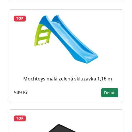
TOP
Mochtoys malá zelená skluzavka 1,16 m
549 Kč
Detail
TOP