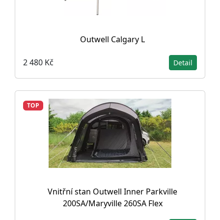
Outwell Calgary L
2 480 Kč
Detail
TOP
Vnitřní stan Outwell Inner Parkville
200SA/Maryville 260SA Flex