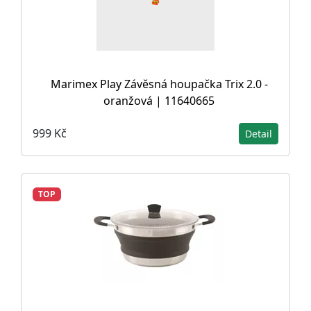
Marimex Play Závěsná houpačka Trix 2.0 -
oranžová | 11640665
999 Kč
Detail
TOP