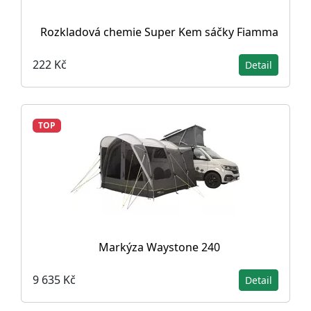
Rozkladová chemie Super Kem sáčky Fiamma
222 Kč
Detail
TOP
Markýza Waystone 240
9 635 Kč
Detail