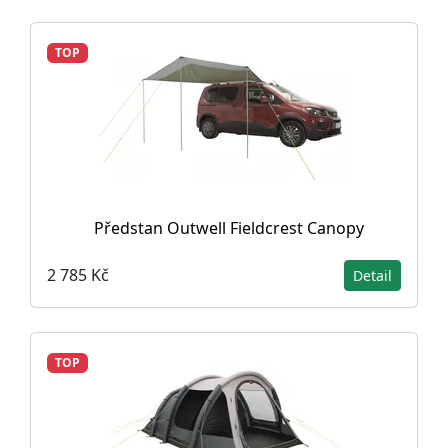
TOP
Předstan Outwell Fieldcrest Canopy
2 785 Kč
Detail
TOP