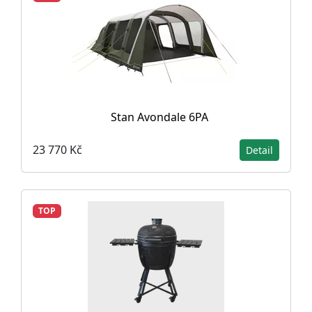
Stan Avondale 6PA
23 770 Kč
Detail
TOP