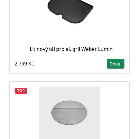
Litinový tál pro el. gril Weber Lumin
2 799 Kč
Detail
TOP