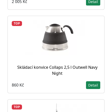
2 005 Kč
Detail
TOP
Skládací konvice Collaps 2,5 l Outwell Navy
Night
860 Kč
Detail
TOP