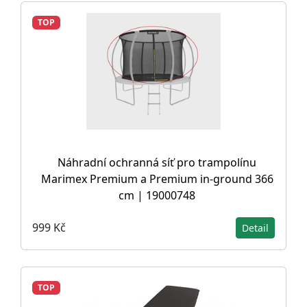
TOP
Náhradní ochranná síť pro trampolínu
Marimex Premium a Premium in-ground 366
cm | 19000748
999 Kč
Detail
TOP