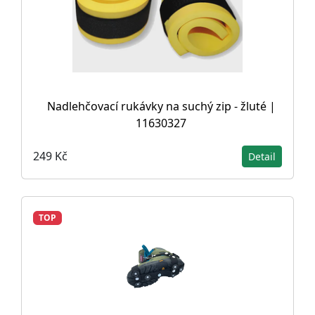
Nadlehčovací rukávky na suchý zip - žluté |
11630327
249 Kč
Detail
TOP