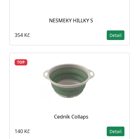
NESMEKY HILLKY S
354 Kč
Detail
TOP
Cedník Collaps
140 Kč
Detail