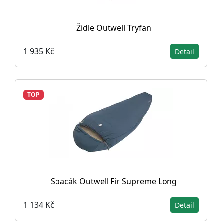
Židle Outwell Tryfan
1 935 Kč
Detail
TOP
Spacák Outwell Fir Supreme Long
1 134 Kč
Detail