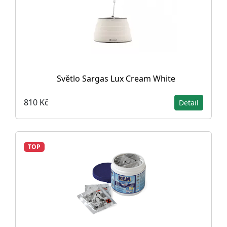
Světlo Sargas Lux Cream White
810 Kč
Detail
TOP