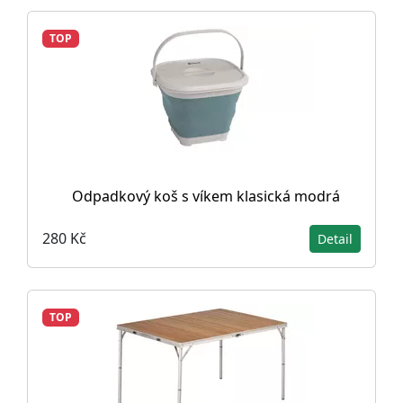
TOP
Odpadkový koš s víkem klasická modrá
280 Kč
Detail
TOP