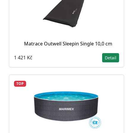
Matrace Outwell Sleepin Single 10,0 cm
1 421 Kč
Detail
TOP