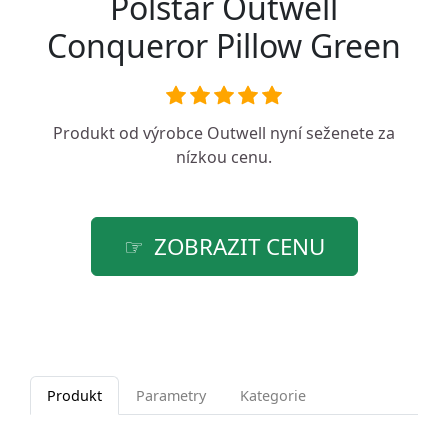
Polštář Outwell
Conqueror Pillow Green
Produkt od výrobce
Outwell
nyní seženete za
nízkou cenu.
ZOBRAZIT CENU
Produkt
Parametry
Kategorie