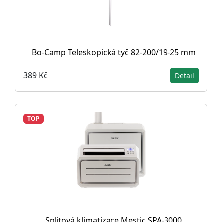
Bo-Camp Teleskopická tyč 82-200/19-25 mm
389 Kč
Detail
TOP
Splitová klimatizace Mestic SPA-3000