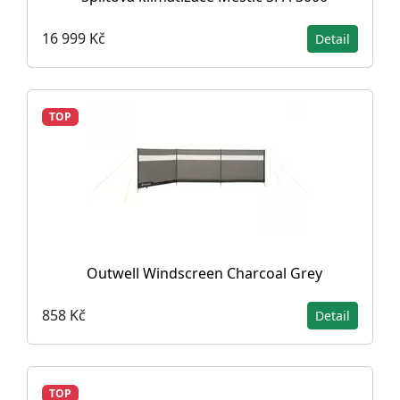
16 999 Kč
Detail
TOP
Outwell Windscreen Charcoal Grey
858 Kč
Detail
TOP