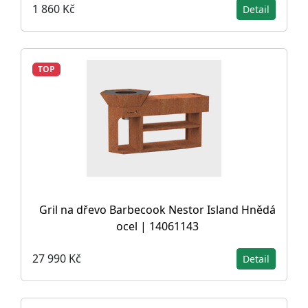
1 860 Kč
Detail
TOP
Gril na dřevo Barbecook Nestor Island Hnědá
ocel | 14061143
27 990 Kč
Detail