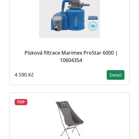
Písková filtrace Marimex ProStar 6000 |
10604354
4 590 Kč
Detail
TOP