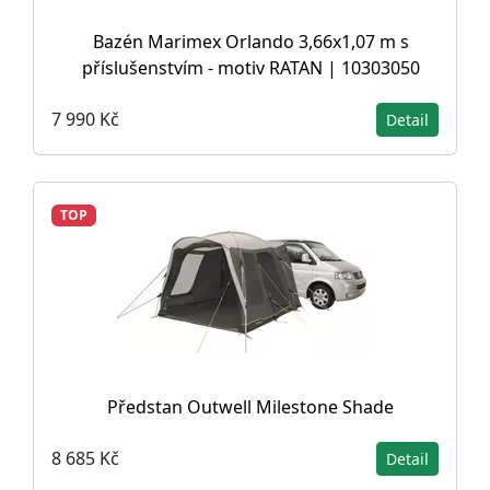
Bazén Marimex Orlando 3,66x1,07 m s
příslušenstvím - motiv RATAN | 10303050
7 990 Kč
Detail
TOP
Předstan Outwell Milestone Shade
8 685 Kč
Detail