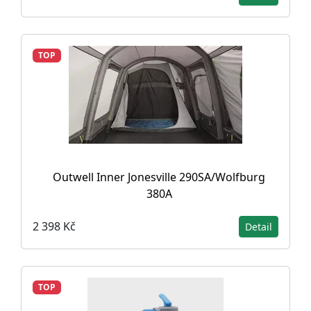
TOP
Outwell Inner Jonesville 290SA/Wolfburg
380A
2 398 Kč
Detail
TOP