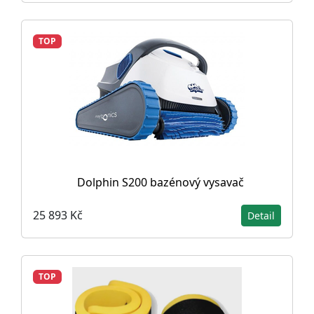
TOP
Dolphin S200 bazénový vysavač
25 893 Kč
Detail
TOP