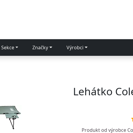
Sekce
Značky
Výrobci
Lehátko Col
Produkt od výrobce
C