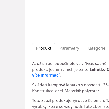
Produkt
Parametry
Kategorie
Ať už si rádi odpočinete ve vířivce, saun
produkt. Jedním z nich je tento
Lehátko C
více informací
.
Skládací kempové lehátko s nosností 136kg
Konstrukce: ocel, Materiál: polyester
Toto zboží produkuje výrobce Coleman. Ta
výrobky, které se vždy hodí. Toto zboží sto