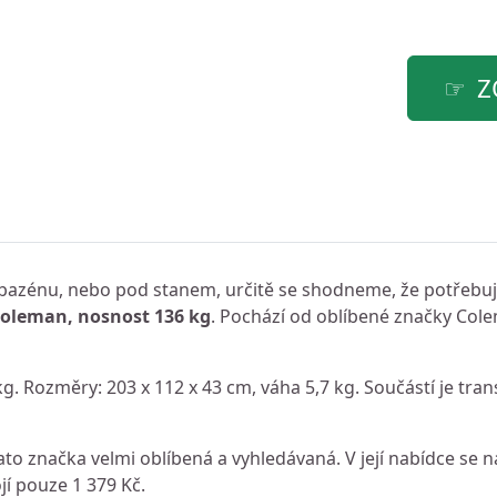
Z
ě, bazénu, nebo pod stanem, určitě se shodneme, že potřebuje
oleman, nosnost 136 kg
. Pochází od oblíbené značky Col
. Rozměry: 203 x 112 x 43 cm, váha 5,7 kg. Součástí je tran
to značka velmi oblíbená a vyhledávaná. V její nabídce se n
jí pouze 1 379 Kč.