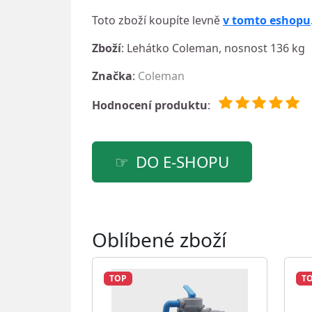
Toto zboží koupíte levně
v tomto eshopu
Zboží
: Lehátko Coleman, nosnost 136 kg
Značka
:
Coleman
Hodnocení produktu
:
DO E-SHOPU
Oblíbené zboží
TOP
T