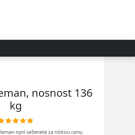
eman, nosnost 136
kg
oleman
nyní seženete za nízkou cenu.