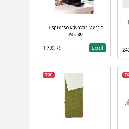
Espresso kávovar Mestic
ME-80
1 799 Kč
Detail
24
TOP
T