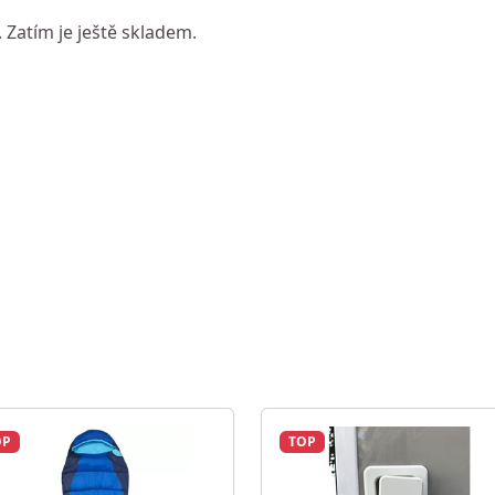
. Zatím je ještě skladem.
OP
TOP