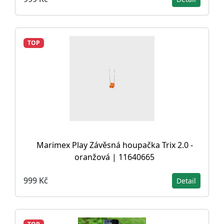
TOP
Marimex Play Závěsná houpačka Trix 2.0 -
oranžová | 11640665
999 Kč
Detail