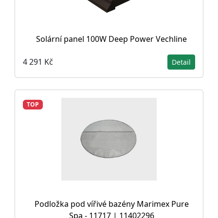
Solární panel 100W Deep Power Vechline
4 291 Kč
Detail
TOP
Podložka pod vířivé bazény Marimex Pure
Spa - 11717 | 11402296