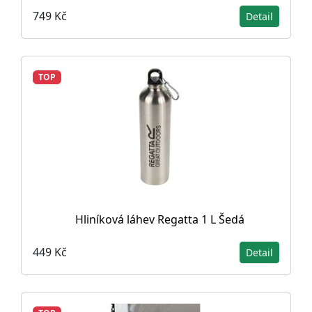
749 Kč
Detail
TOP
Hliníková láhev Regatta 1 L Šedá
449 Kč
Detail