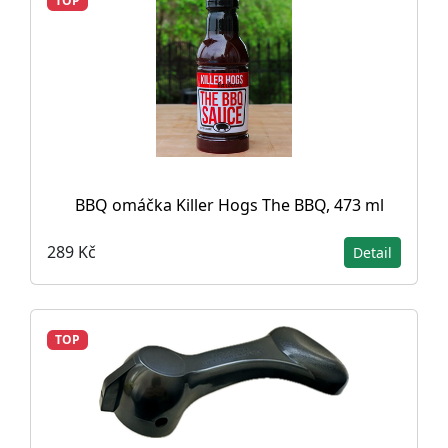
TOP
BBQ omáčka Killer Hogs The BBQ, 473 ml
289 Kč
Detail
TOP