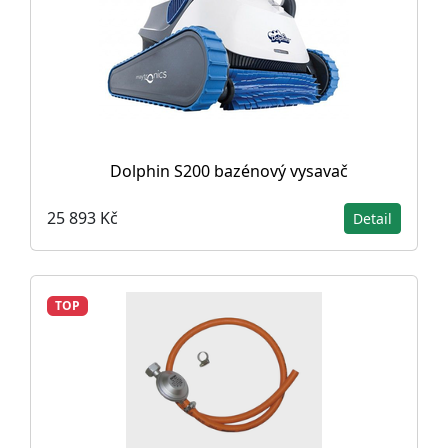
Dolphin S200 bazénový vysavač
25 893 Kč
Detail
TOP