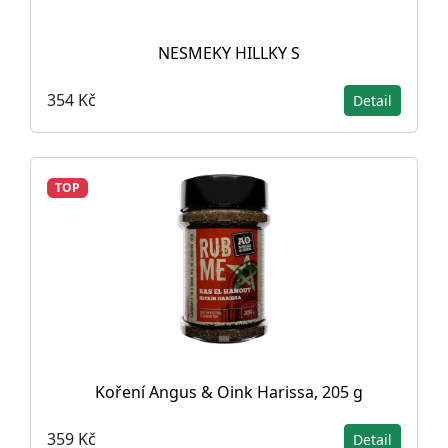
NESMEKY HILLKY S
354 Kč
Detail
TOP
Koření Angus & Oink Harissa, 205 g
359 Kč
Detail