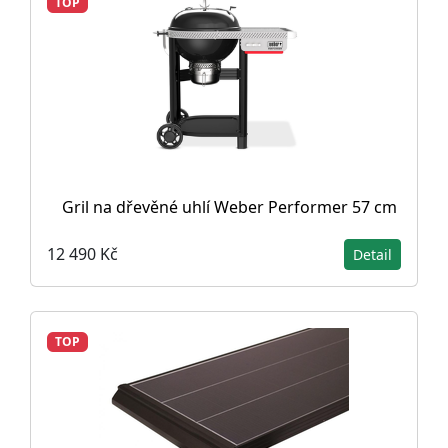
TOP
Gril na dřevěné uhlí Weber Performer 57 cm
12 490 Kč
Detail
TOP