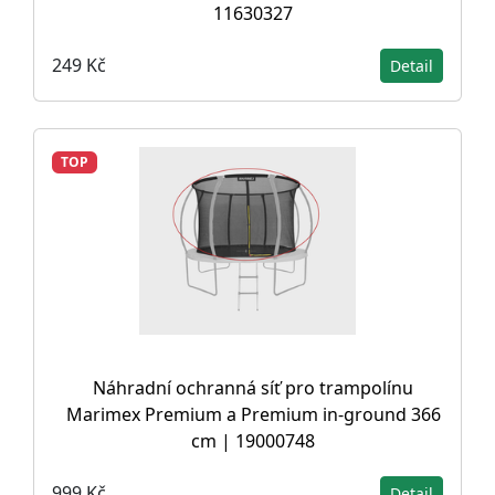
11630327
249 Kč
Detail
TOP
Náhradní ochranná síť pro trampolínu
Marimex Premium a Premium in-ground 366
cm | 19000748
999 Kč
Detail