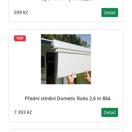
599 Kč
Detail
TOP
Přední stínění Dometic Rollo 2,6 m Bílá
7 393 Kč
Detail