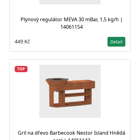
Plynový regulátor MEVA 30 mBar, 1,5 kg/h |
14061154
449 Kč
Detail
TOP
Gril na dřevo Barbecook Nestor Island Hnědá