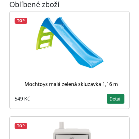
Oblíbené zboží
TOP
Mochtoys malá zelená skluzavka 1,16 m
549 Kč
Detail
TOP