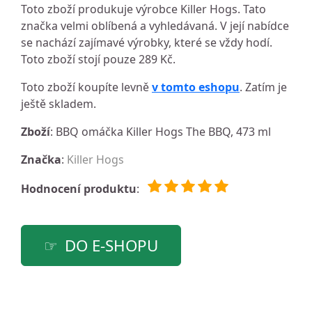
Toto zboží produkuje výrobce Killer Hogs. Tato
značka velmi oblíbená a vyhledávaná. V její nabídce
se nachází zajímavé výrobky, které se vždy hodí.
Toto zboží stojí pouze 289 Kč.
Toto zboží koupíte levně
v tomto eshopu
. Zatím je
ještě skladem.
Zboží
: BBQ omáčka Killer Hogs The BBQ, 473 ml
Značka
:
Killer Hogs
Hodnocení produktu
:
DO E-SHOPU