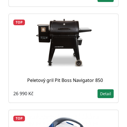
TOP
Peletový gril Pit Boss Navigator 850
26 990 Kč
Detail
TOP