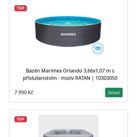
TOP
Bazén Marimex Orlando 3,66x1,07 m s
příslušenstvím - motiv RATAN | 10303050
7 990 Kč
Detail
TOP