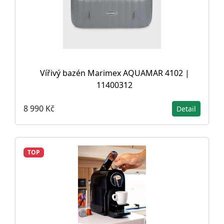
Vířivý bazén Marimex AQUAMAR 4102 |
11400312
8 990 Kč
Detail
TOP