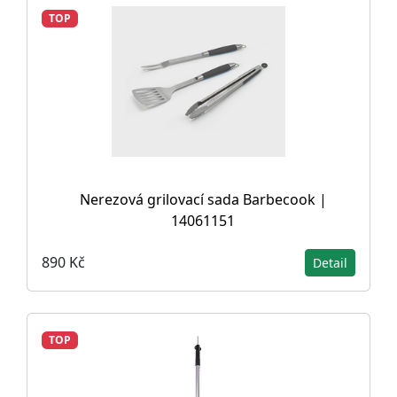
TOP
Nerezová grilovací sada Barbecook |
14061151
890 Kč
Detail
TOP