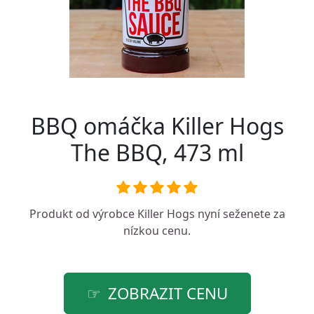
BBQ omáčka Killer Hogs
The BBQ, 473 ml
Produkt od výrobce
Killer Hogs
nyní seženete za
nízkou cenu.
ZOBRAZIT CENU