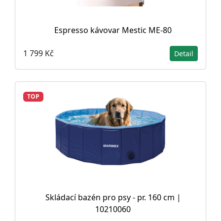
Espresso kávovar Mestic ME-80
1 799 Kč
Detail
TOP
Skládací bazén pro psy - pr. 160 cm |
10210060