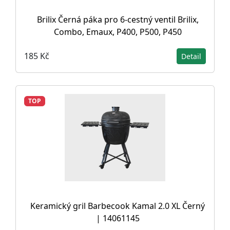
Brilix Černá páka pro 6-cestný ventil Brilix,
Combo, Emaux, P400, P500, P450
185 Kč
Detail
TOP
Keramický gril Barbecook Kamal 2.0 XL Černý
| 14061145