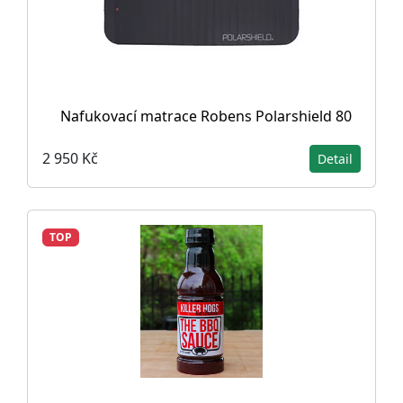
Nafukovací matrace Robens Polarshield 80
2 950 Kč
Detail
TOP