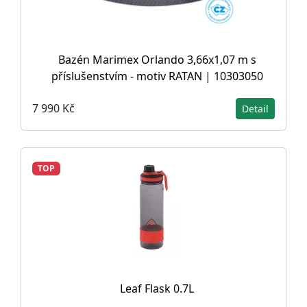
Bazén Marimex Orlando 3,66x1,07 m s
příslušenstvím - motiv RATAN | 10303050
7 990 Kč
Detail
TOP
Leaf Flask 0.7L