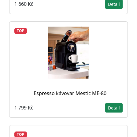
1 660 Kč
Detail
TOP
Espresso kávovar Mestic ME-80
1 799 Kč
Detail
TOP