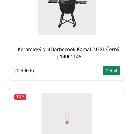
Keramický gril Barbecook Kamal 2.0 XL Černý
| 14061145
20 990 Kč
Detail
TOP