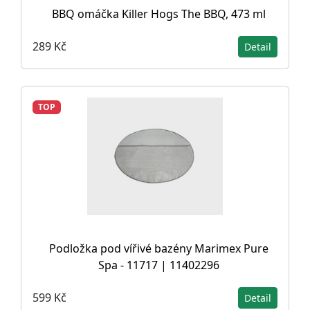
BBQ omáčka Killer Hogs The BBQ, 473 ml
289 Kč
Detail
TOP
Podložka pod vířivé bazény Marimex Pure
Spa - 11717 | 11402296
599 Kč
Detail