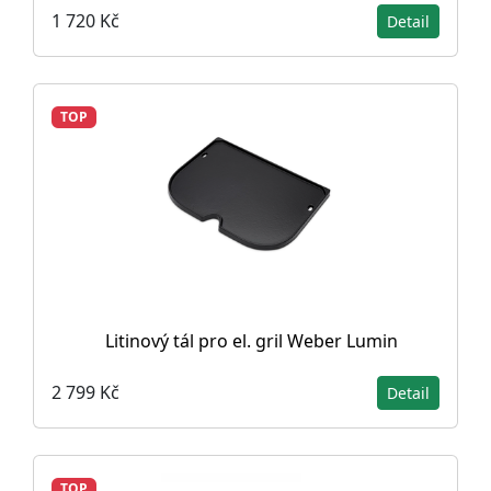
1 720 Kč
Detail
TOP
Litinový tál pro el. gril Weber Lumin
2 799 Kč
Detail
TOP