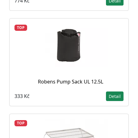
774 Kč
Detail
TOP
Robens Pump Sack UL 12.5L
333 Kč
Detail
TOP