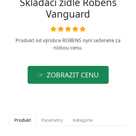
Skládací židle Robens
Vanguard
Produkt od výrobce
ROBENS
nyní seženete za
nízkou cenu.
ZOBRAZIT CENU
Produkt
Parametry
Kategorie