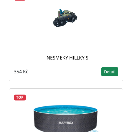
NESMEKY HILLKY S
354 Kč
Detail
TOP