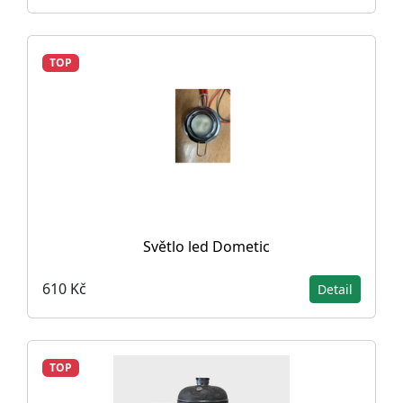
TOP
Světlo led Dometic
610 Kč
Detail
TOP