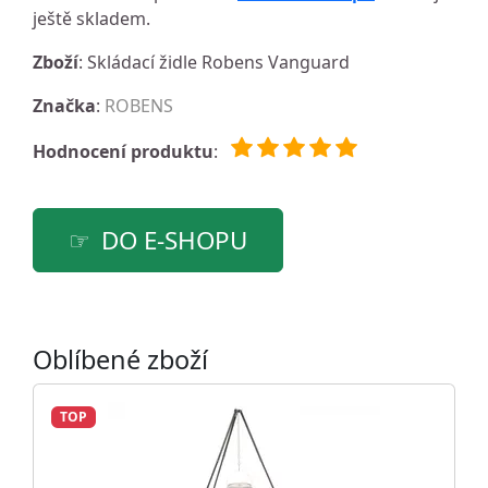
ještě skladem.
Zboží
: Skládací židle Robens Vanguard
Značka
:
ROBENS
Hodnocení produktu
:
DO E-SHOPU
Oblíbené zboží
TOP