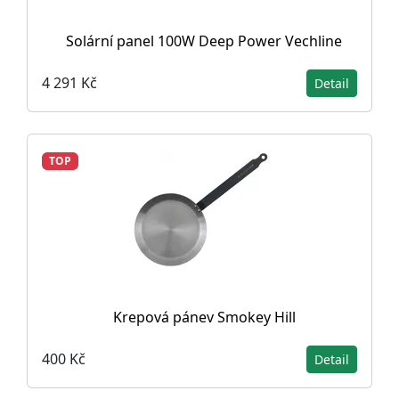
Solární panel 100W Deep Power Vechline
4 291 Kč
Detail
TOP
Krepová pánev Smokey Hill
400 Kč
Detail