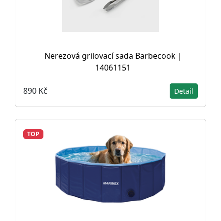
Nerezová grilovací sada Barbecook |
14061151
890 Kč
Detail
TOP