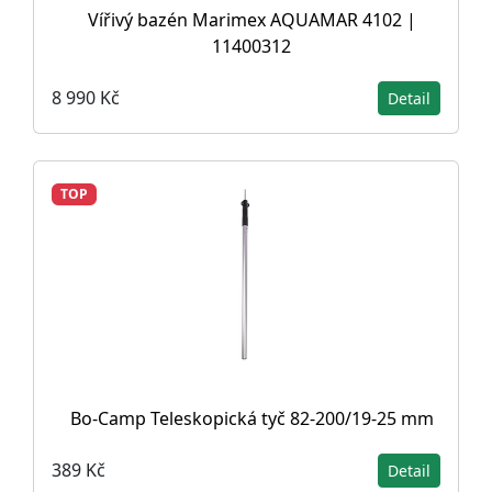
Vířivý bazén Marimex AQUAMAR 4102 |
11400312
8 990 Kč
Detail
TOP
Bo-Camp Teleskopická tyč 82-200/19-25 mm
389 Kč
Detail