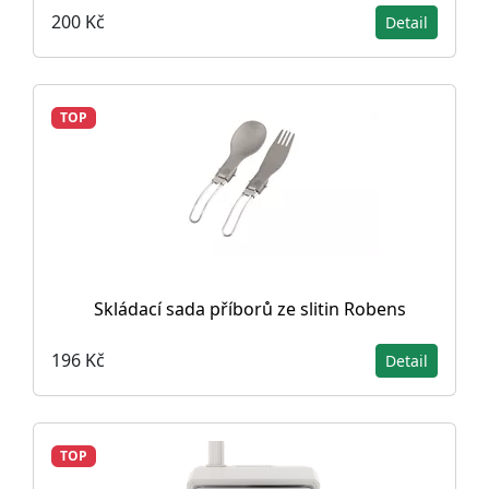
200 Kč
Detail
TOP
Skládací sada příborů ze slitin Robens
196 Kč
Detail
TOP