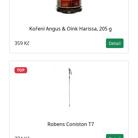
Koření Angus & Oink Harissa, 205 g
359 Kč
Detail
TOP
Robens Coniston T7