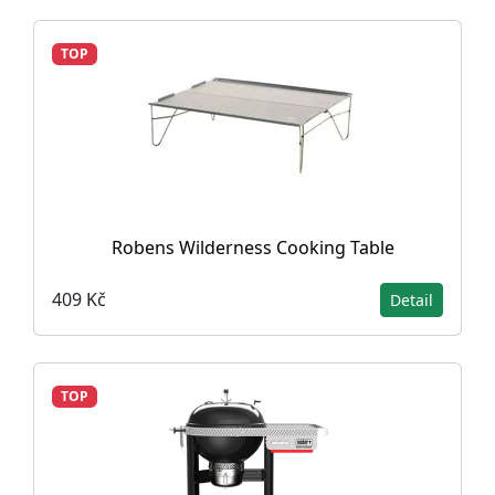
TOP
Robens Wilderness Cooking Table
409 Kč
Detail
TOP