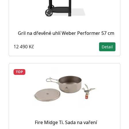
Gril na dřevěné uhlí Weber Performer 57 cm
12 490 Kč
Detail
TOP
Fire Midge Ti. Sada na vaření