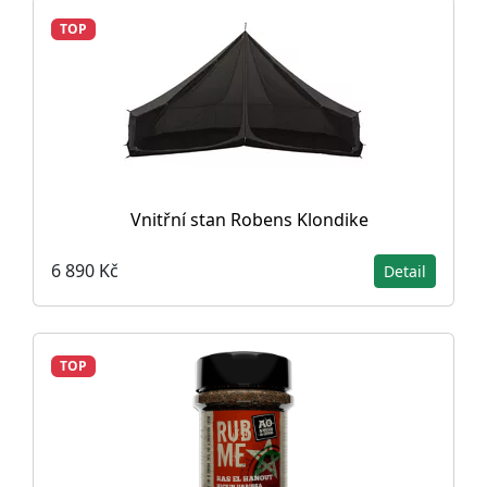
TOP
Vnitřní stan Robens Klondike
6 890 Kč
Detail
TOP