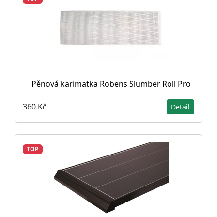
Pěnová karimatka Robens Slumber Roll Pro
360 Kč
Detail
TOP