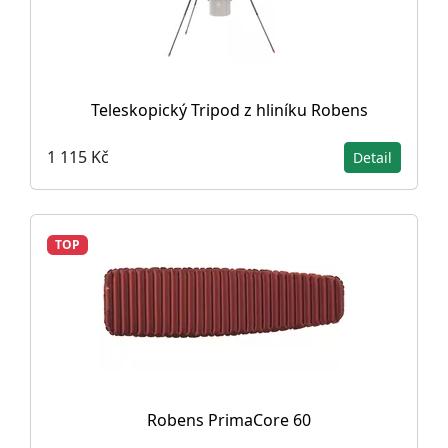
Teleskopický Tripod z hliníku Robens
1 115 Kč
Detail
TOP
Robens PrimaCore 60