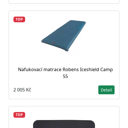
TOP
Nafukovací matrace Robens Iceshield Camp
55
2 005 Kč
Detail
TOP