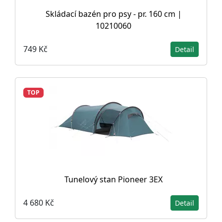
Skládací bazén pro psy - pr. 160 cm |
10210060
749 Kč
Detail
TOP
Tunelový stan Pioneer 3EX
4 680 Kč
Detail