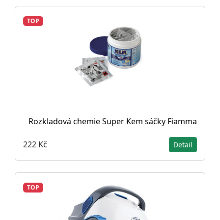
TOP
Rozkladová chemie Super Kem sáčky Fiamma
222 Kč
Detail
TOP