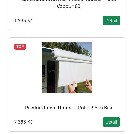
Vapour 60
1 935 Kč
Detail
TOP
Přední stínění Dometic Rollo 2,6 m Bílá
7 393 Kč
Detail