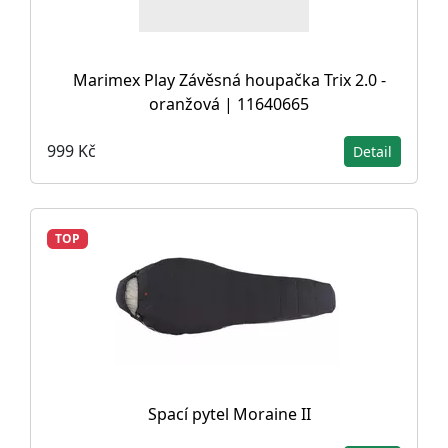
Marimex Play Závěsná houpačka Trix 2.0 -
oranžová | 11640665
999 Kč
Detail
TOP
Spací pytel Moraine II