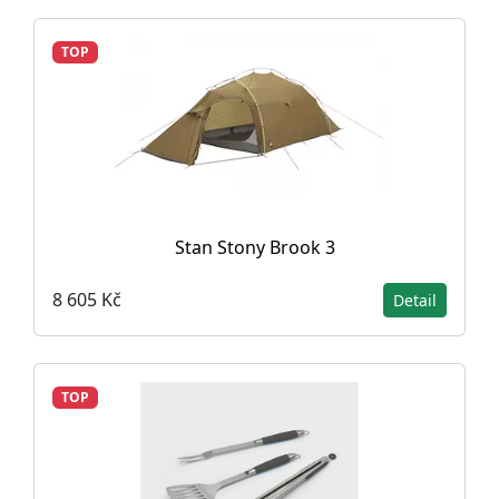
TOP
Stan Stony Brook 3
8 605 Kč
Detail
TOP