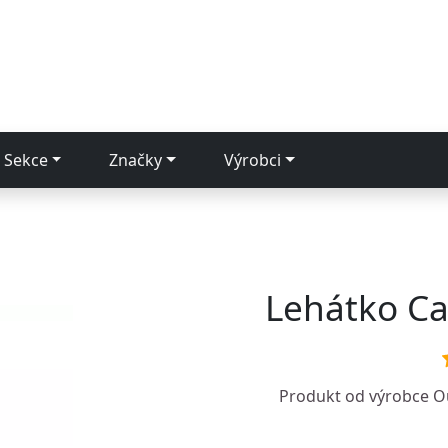
Sekce
Značky
Výrobci
Lehátko C
Produkt od výrobce
O