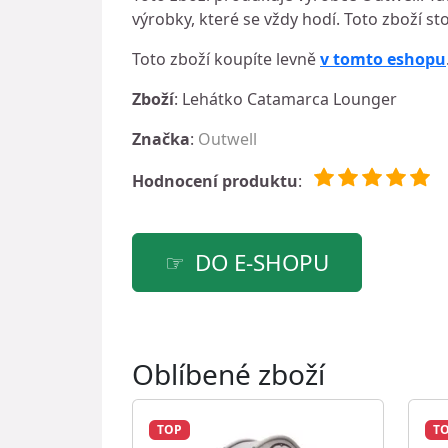
výrobky, které se vždy hodí. Toto zboží sto
Toto zboží koupíte levně
v tomto eshopu
Zboží
: Lehátko Catamarca Lounger
Značka
:
Outwell
Hodnocení produktu
:
DO E-SHOPU
Oblíbené zboží
TOP
T