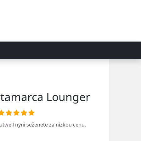
atamarca Lounger
utwell
nyní seženete za nízkou cenu.