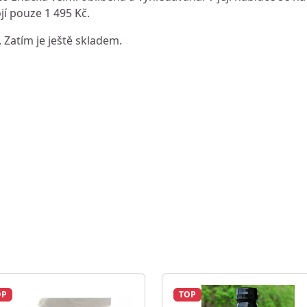
jí pouze 1 495 Kč.
. Zatím je ještě skladem.
OP
TOP