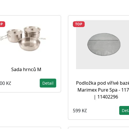
OP
TOP
Sada hrnců M
Podložka pod vířivé baz
000 Kč
Detail
Marimex Pure Spa - 11
| 11402296
599 Kč
Det