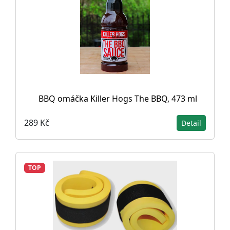
BBQ omáčka Killer Hogs The BBQ, 473 ml
289 Kč
Detail
TOP