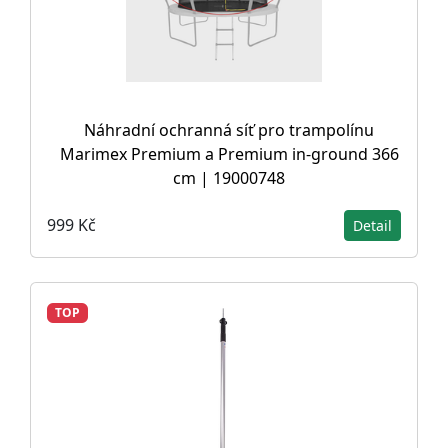
Náhradní ochranná síť pro trampolínu
Marimex Premium a Premium in-ground 366
cm | 19000748
999 Kč
Detail
TOP