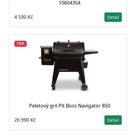
10604354
4 590 Kč
Detail
TOP
Peletový gril Pit Boss Navigator 850
26 990 Kč
Detail