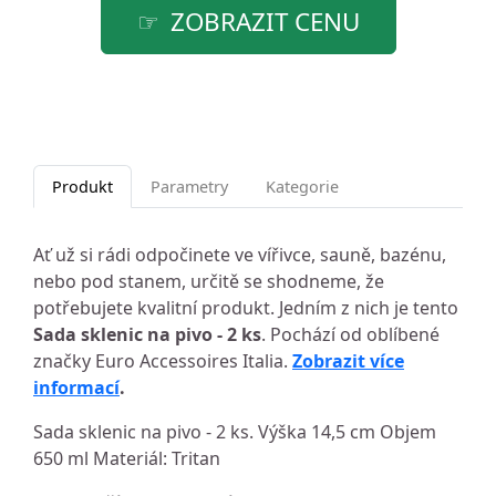
ZOBRAZIT CENU
Produkt
Parametry
Kategorie
Ať už si rádi odpočinete ve vířivce, sauně, bazénu,
nebo pod stanem, určitě se shodneme, že
potřebujete kvalitní produkt. Jedním z nich je tento
Sada sklenic na pivo - 2 ks
. Pochází od oblíbené
značky Euro Accessoires Italia.
Zobrazit více
informací
.
Sada sklenic na pivo - 2 ks. Výška 14,5 cm Objem
650 ml Materiál: Tritan