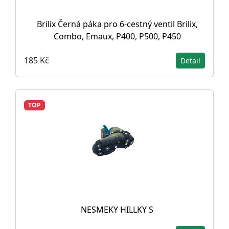
Brilix Černá páka pro 6-cestný ventil Brilix,
Combo, Emaux, P400, P500, P450
185 Kč
Detail
TOP
NESMEKY HILLKY S