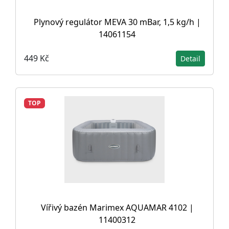
Plynový regulátor MEVA 30 mBar, 1,5 kg/h |
14061154
449 Kč
Detail
TOP
Vířivý bazén Marimex AQUAMAR 4102 |
11400312