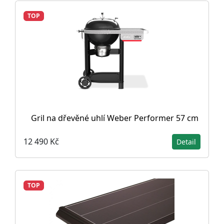
TOP
Gril na dřevěné uhlí Weber Performer 57 cm
12 490 Kč
Detail
TOP