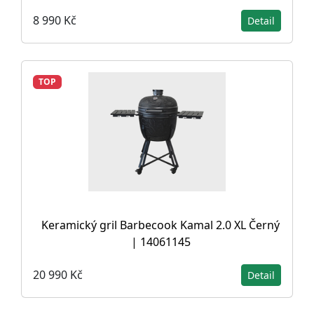
8 990 Kč
Detail
TOP
Keramický gril Barbecook Kamal 2.0 XL Černý
| 14061145
20 990 Kč
Detail