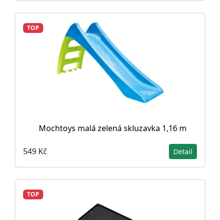
TOP
Mochtoys malá zelená skluzavka 1,16 m
549 Kč
Detail
TOP