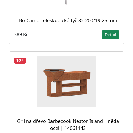
Bo-Camp Teleskopická tyč 82-200/19-25 mm
389 Kč
Detail
TOP
Gril na dřevo Barbecook Nestor Island Hnědá
ocel | 14061143