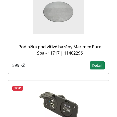
Podložka pod vířivé bazény Marimex Pure
Spa - 11717 | 11402296
599 Kč
Detail
TOP