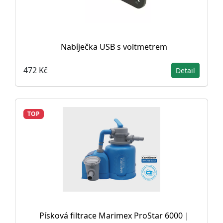
Nabíječka USB s voltmetrem
472 Kč
Detail
TOP
Písková filtrace Marimex ProStar 6000 |