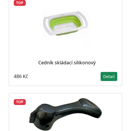
TOP
Cedník skládací silikonový
486 Kč
Detail
TOP