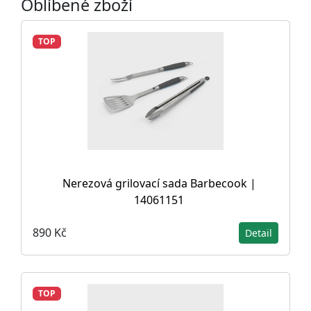
Oblíbené zboží
TOP
Nerezová grilovací sada Barbecook |
14061151
890 Kč
Detail
TOP