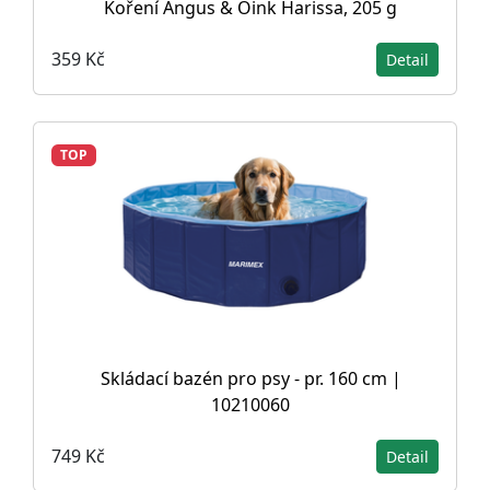
Koření Angus & Oink Harissa, 205 g
359 Kč
Detail
TOP
Skládací bazén pro psy - pr. 160 cm |
10210060
749 Kč
Detail