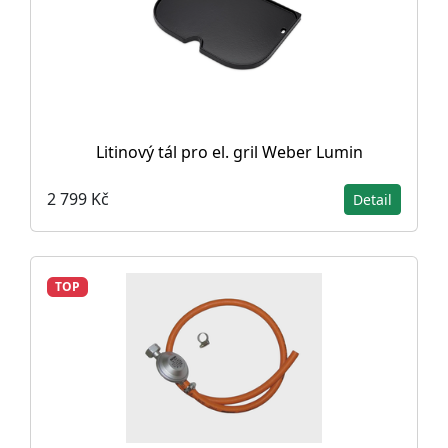
Litinový tál pro el. gril Weber Lumin
2 799 Kč
Detail
TOP