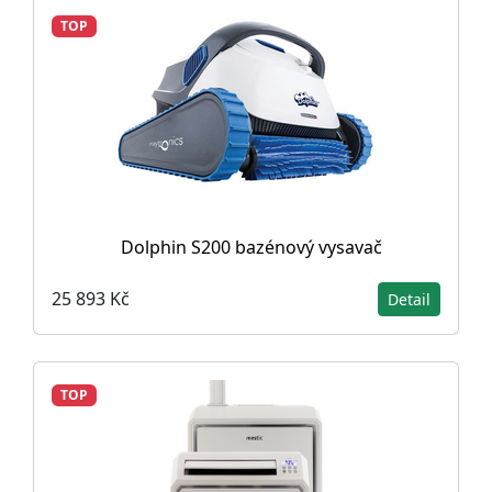
TOP
Dolphin S200 bazénový vysavač
25 893 Kč
Detail
TOP