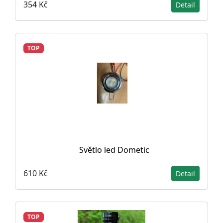
354 Kč
Detail
TOP
Světlo led Dometic
610 Kč
Detail
TOP