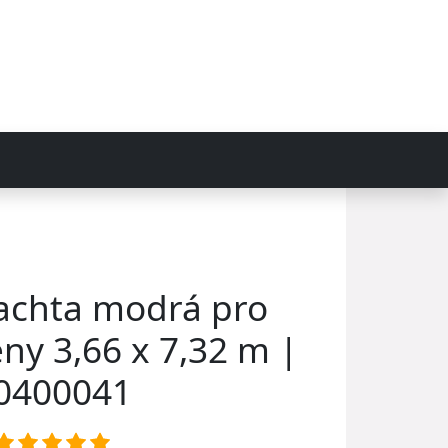
lachta modrá pro
ny 3,66 x 7,32 m |
0400041