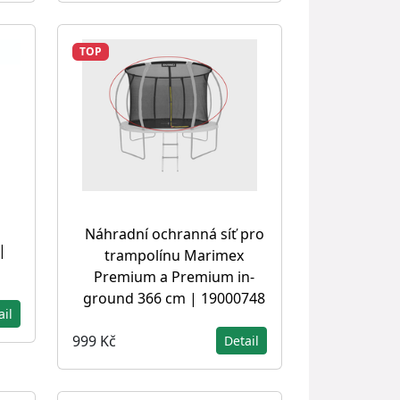
TOP
Náhradní ochranná síť pro
|
trampolínu Marimex
Premium a Premium in-
ground 366 cm | 19000748
ail
999 Kč
Detail