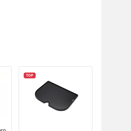
TOP
pro