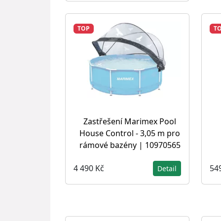
TOP
T
Zastřešení Marimex Pool
House Control - 3,05 m pro
rámové bazény | 10970565
4 490 Kč
54
Detail