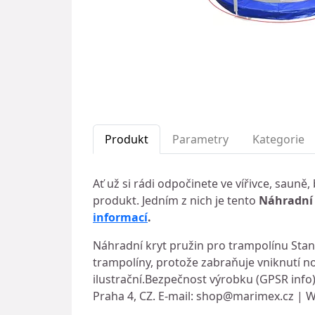
Produkt
Parametry
Kategorie
Ať už si rádi odpočinete ve vířivce, saun
produkt. Jedním z nich je tento
Náhradní 
informací
.
Náhradní kryt pružin pro trampolínu Stan
trampolíny, protože zabraňuje vniknutí n
ilustrační.Bezpečnost výrobku (GPSR info
Praha 4, CZ. E-mail:
shop@marimex.cz
| W