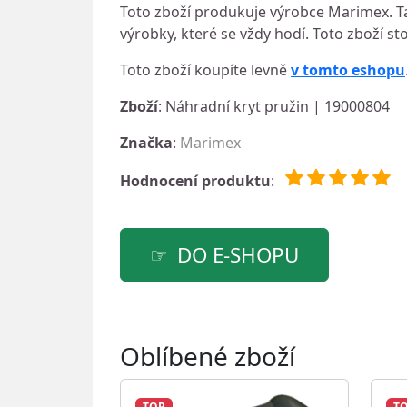
Toto zboží produkuje výrobce Marimex. Ta
výrobky, které se vždy hodí. Toto zboží sto
Toto zboží koupíte levně
v tomto eshopu
Zboží
: Náhradní kryt pružin | 19000804
Značka
:
Marimex
Hodnocení produktu
:
DO E-SHOPU
Oblíbené zboží
TOP
T