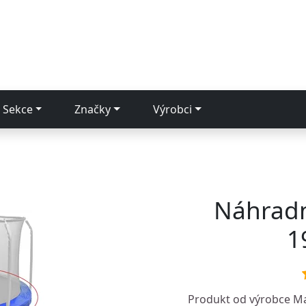
Sekce
Značky
Výrobci
Náhradn
1
Produkt od výrobce
M