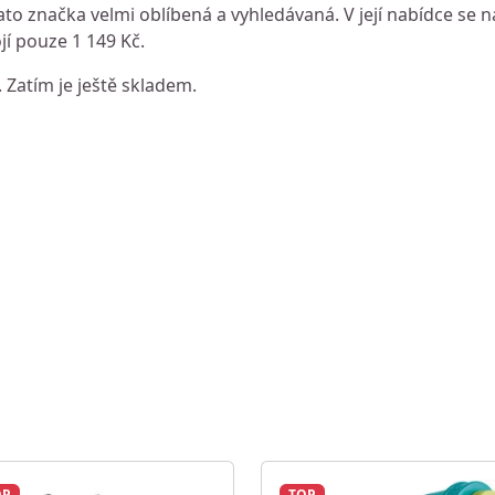
to značka velmi oblíbená a vyhledávaná. V její nabídce se n
jí pouze 1 149 Kč.
. Zatím je ještě skladem.
OP
TOP