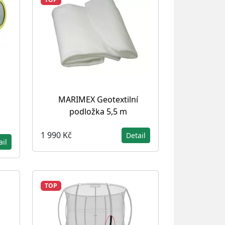
a
MARIMEX Geotextilní
podložka 5,5 m
1 990 Kč
Detail
ail
TOP