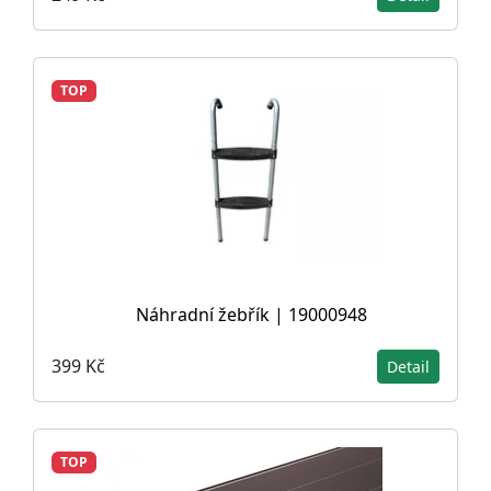
TOP
Náhradní žebřík | 19000948
399 Kč
Detail
TOP