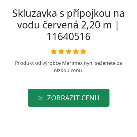
Skluzavka s přípojkou na
vodu červená 2,20 m |
11640516
Produkt od výrobce
Marimex
nyní seženete za
nízkou cenu.
ZOBRAZIT CENU