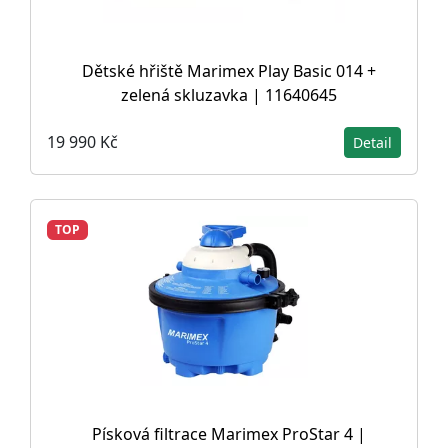
Dětské hřiště Marimex Play Basic 014 +
zelená skluzavka | 11640645
19 990 Kč
Detail
TOP
Písková filtrace Marimex ProStar 4 |