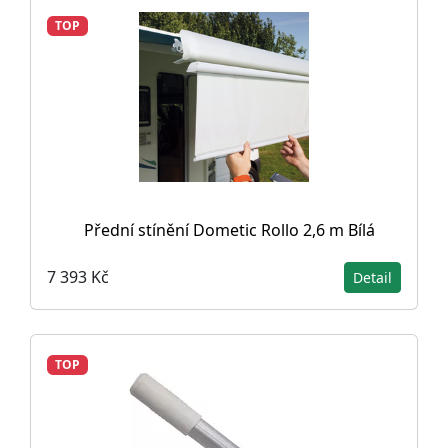
TOP
Přední stínění Dometic Rollo 2,6 m Bílá
7 393 Kč
Detail
TOP