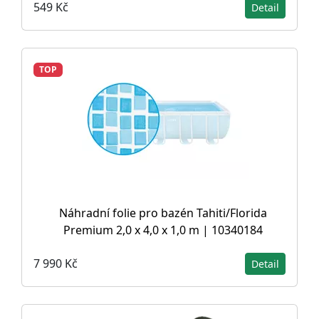
549 Kč
Detail
TOP
Náhradní folie pro bazén Tahiti/Florida
Premium 2,0 x 4,0 x 1,0 m | 10340184
7 990 Kč
Detail