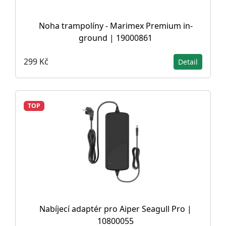
Noha trampolíny - Marimex Premium in-
ground | 19000861
299 Kč
Detail
TOP
Nabíjecí adaptér pro Aiper Seagull Pro |
10800055