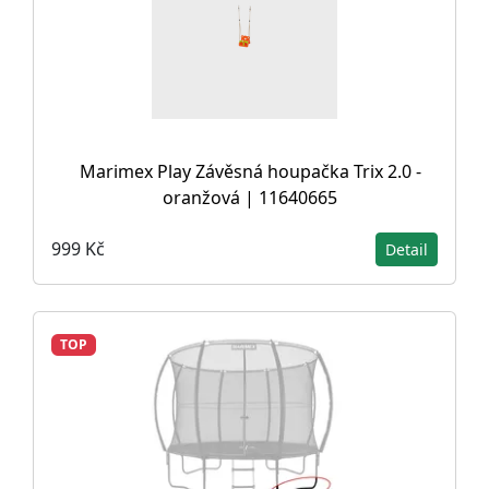
Marimex Play Závěsná houpačka Trix 2.0 -
oranžová | 11640665
999 Kč
Detail
TOP