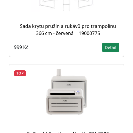
Sada krytu pružin a rukávů pro trampolínu
366 cm - červená | 19000775
999 Kč
Detail
TOP