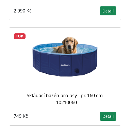
2 990 Kč
Detail
TOP
Skládací bazén pro psy - pr. 160 cm |
10210060
749 Kč
Detail