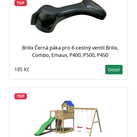
TOP
Brilix Černá páka pro 6-cestný ventil Brilix,
Combo, Emaux, P400, P500, P450
185 Kč
Detail
TOP