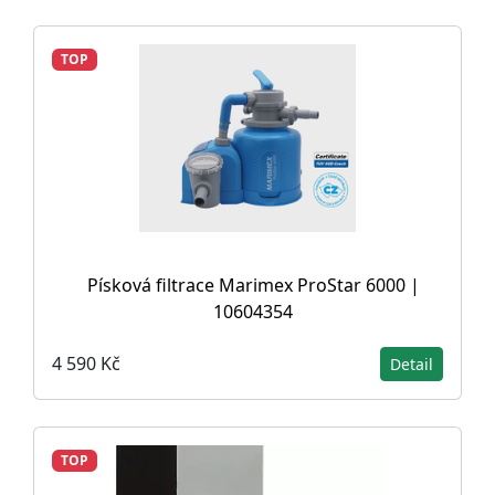
TOP
Písková filtrace Marimex ProStar 6000 |
10604354
4 590 Kč
Detail
TOP