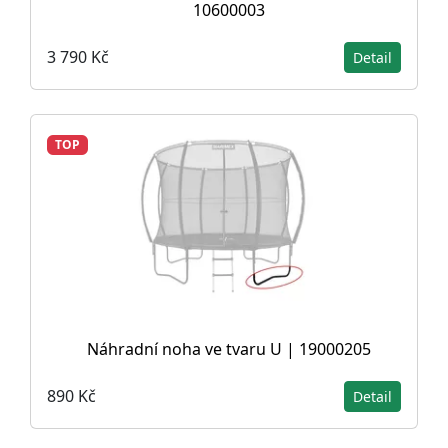
10600003
3 790 Kč
Detail
TOP
Náhradní noha ve tvaru U | 19000205
890 Kč
Detail