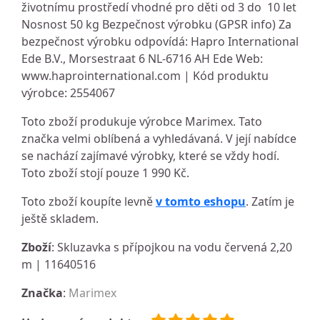
životnímu prostředí vhodné pro děti od 3 do 10 let
Nosnost 50 kg Bezpečnost výrobku (GPSR info) Za
bezpečnost výrobku odpovídá: Hapro International
Ede B.V., Morsestraat 6 NL-6716 AH Ede Web:
www.haprointernational.com | Kód produktu
výrobce: 2554067
Toto zboží produkuje výrobce Marimex. Tato
značka velmi oblíbená a vyhledávaná. V její nabídce
se nachází zajímavé výrobky, které se vždy hodí.
Toto zboží stojí pouze 1 990 Kč.
Toto zboží koupíte levně
v tomto eshopu
. Zatím je
ještě skladem.
Zboží
: Skluzavka s přípojkou na vodu červená 2,20
m | 11640516
Značka
:
Marimex