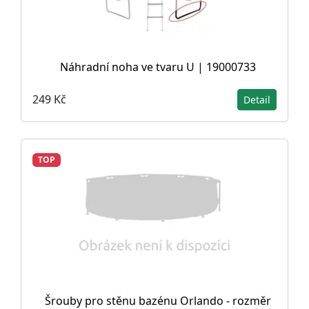
Náhradní noha ve tvaru U | 19000733
249 Kč
Detail
TOP
Šrouby pro stěnu bazénu Orlando - rozměr