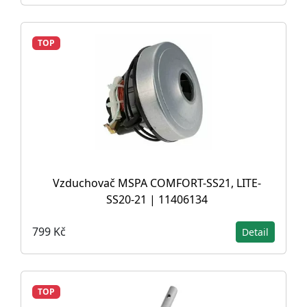
TOP
Vzduchovač MSPA COMFORT-SS21, LITE-
SS20-21 | 11406134
799 Kč
Detail
TOP