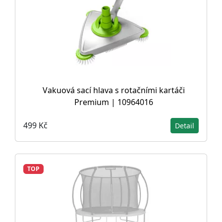
Vakuová sací hlava s rotačními kartáči
Premium | 10964016
499 Kč
Detail
TOP