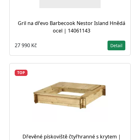
Gril na dřevo Barbecook Nestor Island Hnědá
ocel | 14061143
27 990 Kč
Detail
TOP
Dřevěné pískoviště čtyřhranné s krytem |