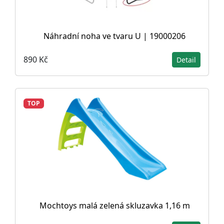
Náhradní noha ve tvaru U | 19000206
890 Kč
Detail
TOP
Mochtoys malá zelená skluzavka 1,16 m