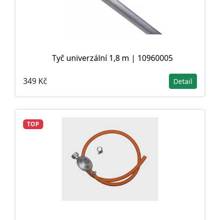
Tyč univerzální 1,8 m | 10960005
349 Kč
Detail
TOP