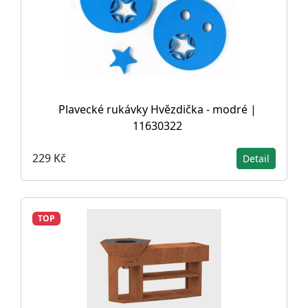
Plavecké rukávky Hvězdička - modré |
11630322
229 Kč
Detail
TOP