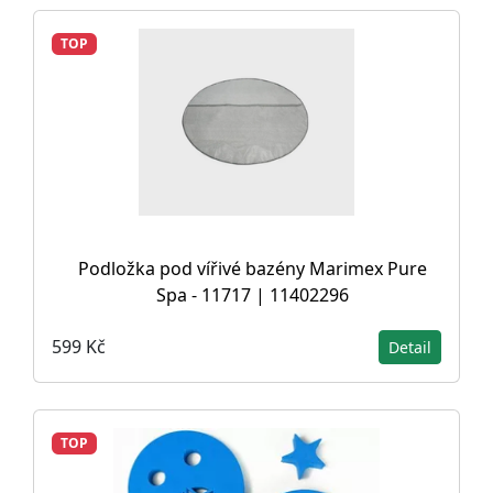
TOP
Podložka pod vířivé bazény Marimex Pure
Spa - 11717 | 11402296
599 Kč
Detail
TOP