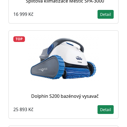
Splitová klimatizace Mestic SPA-3000
16 999 Kč
Detail
TOP
Dolphin S200 bazénový vysavač
25 893 Kč
Detail