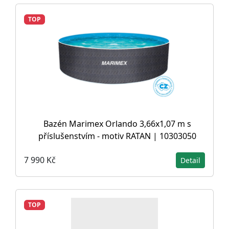
TOP
Bazén Marimex Orlando 3,66x1,07 m s
příslušenstvím - motiv RATAN | 10303050
7 990 Kč
Detail
TOP