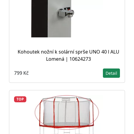
Kohoutek nožní k solární sprše UNO 40 l ALU
Lomená | 10624273
799 Kč
Detail
TOP