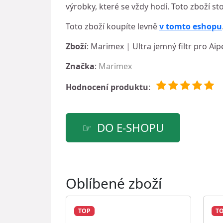
výrobky, které se vždy hodí. Toto zboží sto
Toto zboží koupíte levně
v tomto eshopu
Zboží
: Marimex | Ultra jemný filtr pro A
Značka
:
Marimex
Hodnocení produktu
:
DO E-SHOPU
Oblíbené zboží
TOP
T