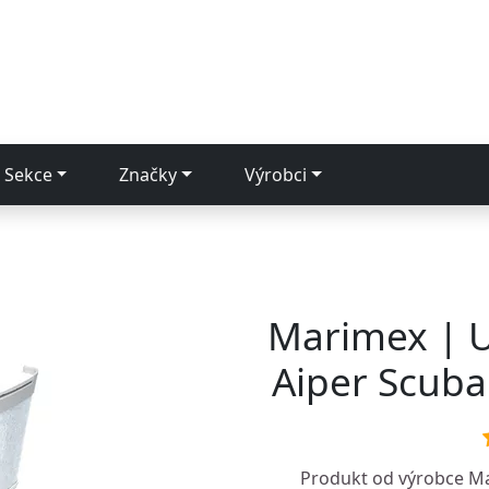
Sekce
Značky
Výrobci
Marimex | Ul
Aiper Scuba
Produkt od výrobce
M