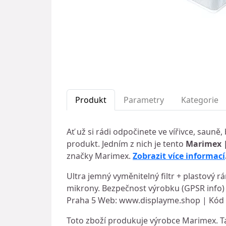
Produkt
Parametry
Kategorie
Ať už si rádi odpočinete ve vířivce, saun
produkt. Jedním z nich je tento
Marimex |
značky Marimex.
Zobrazit více informací
Ultra jemný vyměnitelný filtr + plastový 
mikrony. Bezpečnost výrobku (GPSR info) 
Praha 5 Web: www.displayme.shop | Kód 
Toto zboží produkuje výrobce Marimex. Ta