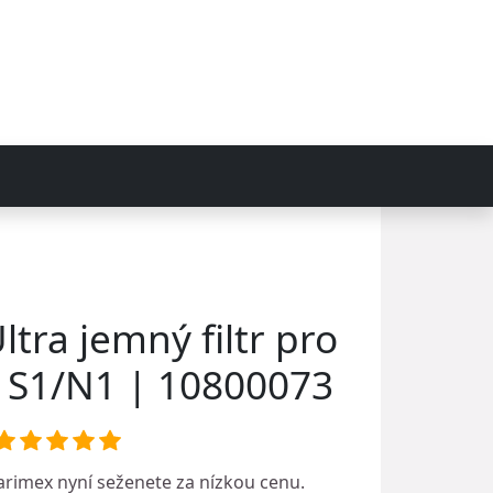
tra jemný filtr pro
 S1/N1 | 10800073
arimex
nyní seženete za nízkou cenu.