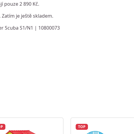
jí pouze 2 890 Kč.
. Zatím je ještě skladem.
iper Scuba S1/N1 | 10800073
OP
TOP