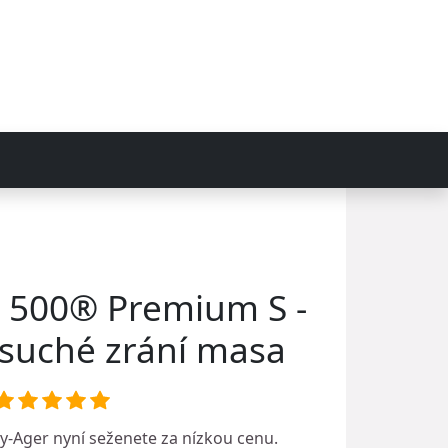
 500® Premium S -
 suché zrání masa
y-Ager
nyní seženete za nízkou cenu.