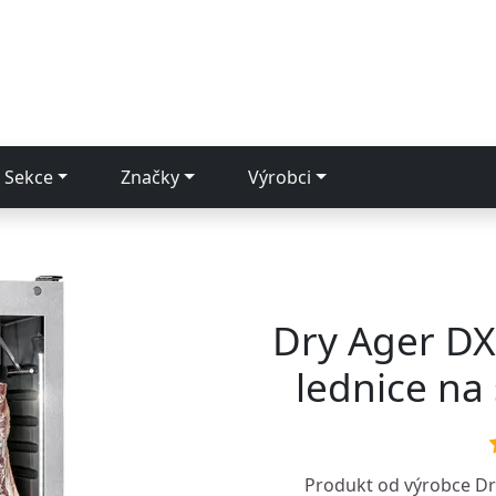
Sekce
Značky
Výrobci
Dry Ager DX
lednice na
Produkt od výrobce
Dr