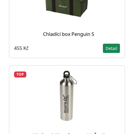
Chladící box Penguin S
455 Kč
Detail
TOP