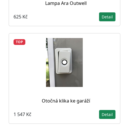
Lampa Ara Outwell
625 Kč
Detail
TOP
Otočná klika ke garáží
1 547 Kč
Detail