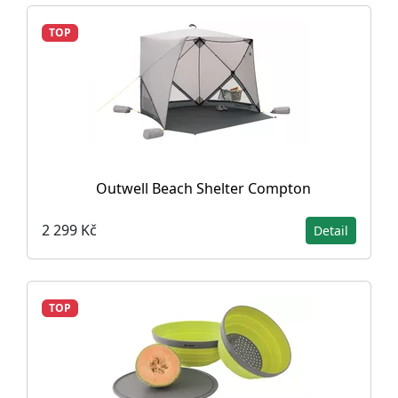
TOP
Outwell Beach Shelter Compton
2 299 Kč
Detail
TOP