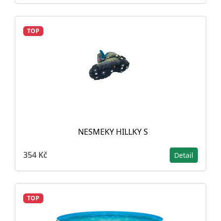
TOP
NESMEKY HILLKY S
354 Kč
Detail
TOP