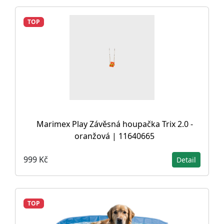
TOP
Marimex Play Závěsná houpačka Trix 2.0 -
oranžová | 11640665
999 Kč
Detail
TOP