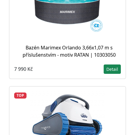
Bazén Marimex Orlando 3,66x1,07 m s
příslušenstvím - motiv RATAN | 10303050
7 990 Kč
Detail
TOP