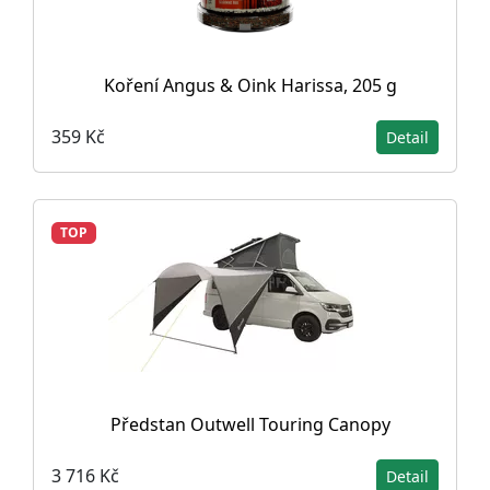
Koření Angus & Oink Harissa, 205 g
359 Kč
Detail
TOP
Předstan Outwell Touring Canopy
3 716 Kč
Detail