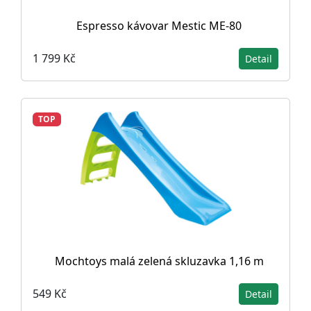
Espresso kávovar Mestic ME-80
1 799 Kč
Detail
TOP
Mochtoys malá zelená skluzavka 1,16 m
549 Kč
Detail