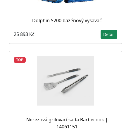
Dolphin S200 bazénový vysavač
25 893 Kč
Detail
TOP
Nerezová grilovací sada Barbecook |
14061151