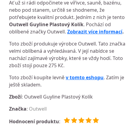
Ať už si rádi odpočinete ve vířivce, sauně, bazénu,
nebo pod stanem, určitě se shodneme, že
potřebujete kvalitní produkt. Jedním z nich je tento
Outwell Guyline Plastový Kolík
. Pochází od
oblíbené značky Outwell.
Zobrazit více informací
.
Toto zboží produkuje výrobce Outwell. Tato značka
velmi oblíbená a vyhledávaná. V její nabídce se
nachází zajímavé výrobky, které se vždy hodí. Toto
zboží stojí pouze 275 Kč.
Toto zboží koupíte levně
v tomto eshopu
. Zatím je
ještě skladem.
Zboží
: Outwell Guyline Plastový Kolík
Značka
:
Outwell
Hodnocení produktu
: