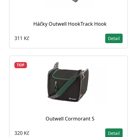
Háčky Outwell HookTrack Hook
311 Kč
Detail
TOP
Outwell Cormorant S
320 Kč
Detail