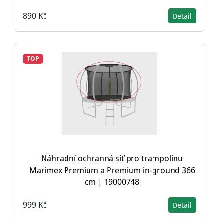
890 Kč
Detail
TOP
Náhradní ochranná síť pro trampolínu
Marimex Premium a Premium in-ground 366
cm | 19000748
999 Kč
Detail