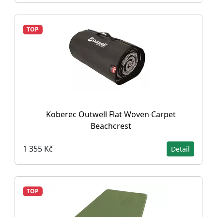
TOP
Koberec Outwell Flat Woven Carpet
Beachcrest
1 355 Kč
Detail
TOP