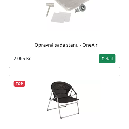
Opravná sada stanu - OneAir
2 065 Kč
Detail
TOP