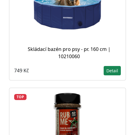
Skládací bazén pro psy - pr. 160 cm |
10210060
749 Kč
Detail
TOP