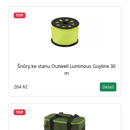
TOP
Šnůry ke stanu Outwell Luminous Guyline 30
m
264 Kč
Detail
TOP