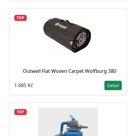
TOP
Outwell Flat Woven Carpet Wolfburg 380
1 685 Kč
Detail
TOP