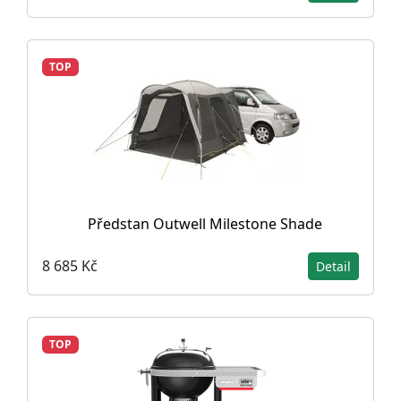
TOP
Předstan Outwell Milestone Shade
8 685 Kč
Detail
TOP