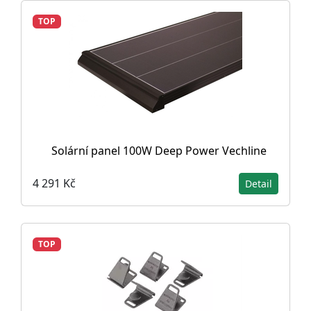
TOP
Solární panel 100W Deep Power Vechline
4 291 Kč
Detail
TOP