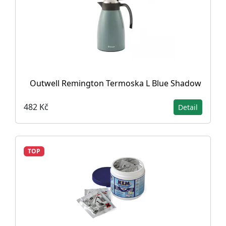
Outwell Remington Termoska L Blue Shadow
482 Kč
Detail
TOP