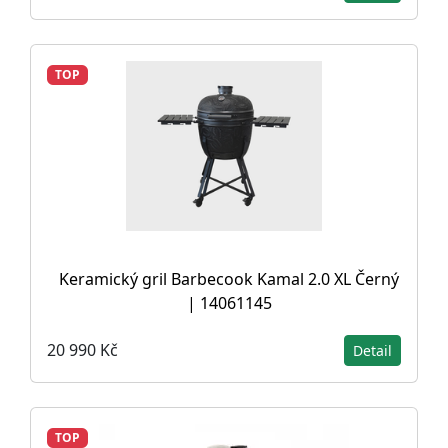
TOP
Keramický gril Barbecook Kamal 2.0 XL Černý
| 14061145
20 990 Kč
Detail
TOP