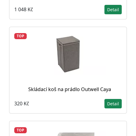
1 048 Kč
Detail
TOP
Skládací koš na prádlo Outwell Caya
320 Kč
Detail
TOP