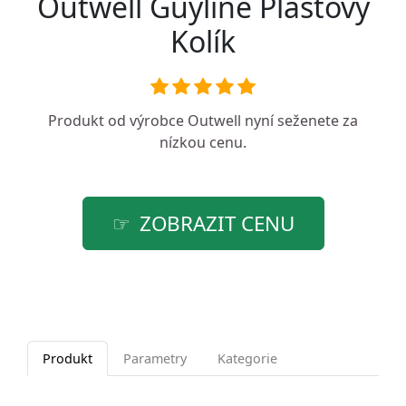
Outwell Guyline Plastový
Kolík
Produkt od výrobce
Outwell
nyní seženete za
nízkou cenu.
ZOBRAZIT CENU
Produkt
Parametry
Kategorie