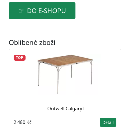
DO E-SHOPU
Oblíbené zboží
TOP
Outwell Calgary L
2 480 Kč
Detail