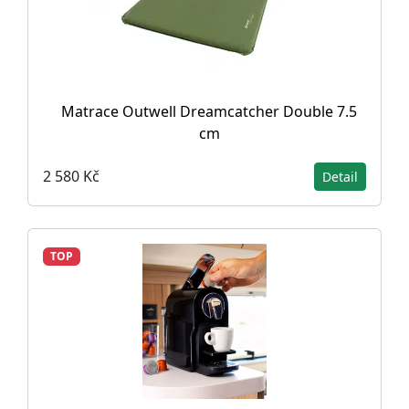
Matrace Outwell Dreamcatcher Double 7.5
cm
2 580 Kč
Detail
TOP