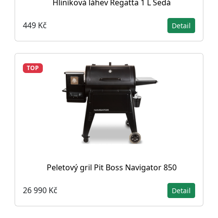
Hliníková láhev Regatta 1 L Šedá
449 Kč
Detail
TOP
Peletový gril Pit Boss Navigator 850
26 990 Kč
Detail