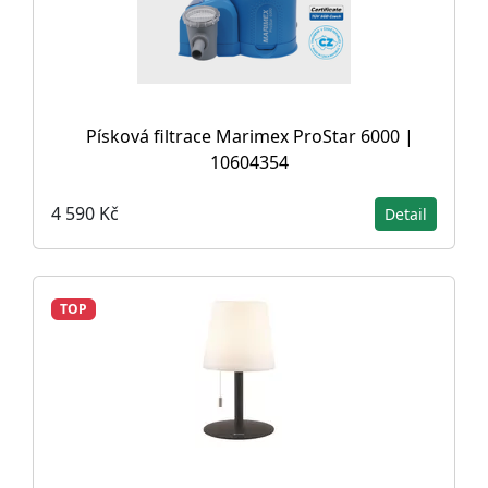
Písková filtrace Marimex ProStar 6000 |
10604354
4 590 Kč
Detail
TOP