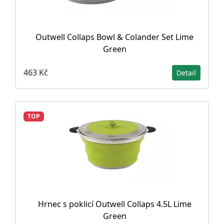
Outwell Collaps Bowl & Colander Set Lime
Green
463 Kč
Detail
TOP
Hrnec s poklicí Outwell Collaps 4.5L Lime
Green