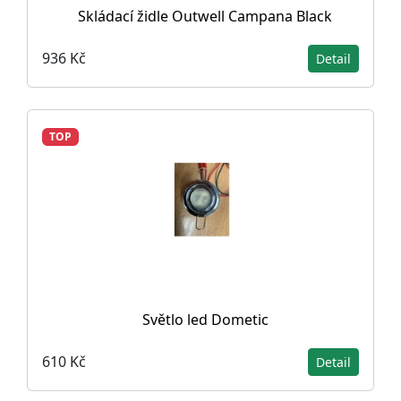
Skládací židle Outwell Campana Black
936 Kč
Detail
TOP
Světlo led Dometic
610 Kč
Detail