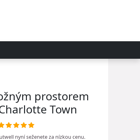
ložným prostorem
Charlotte Town
utwell
nyní seženete za nízkou cenu.