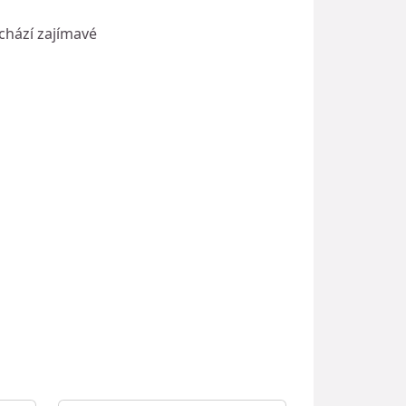
achází zajímavé