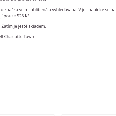
o značka velmi oblíbená a vyhledávaná. V její nabídce se n
ojí pouze 528 Kč.
. Zatím je ještě skladem.
ll Charlotte Town