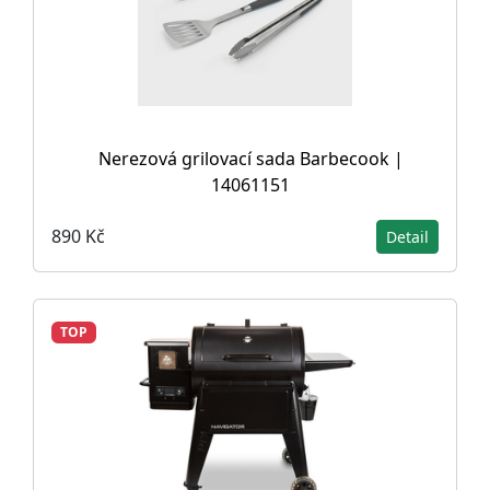
Nerezová grilovací sada Barbecook |
14061151
890 Kč
Detail
TOP