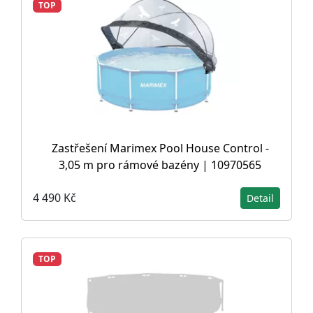
TOP
Zastřešení Marimex Pool House Control -
3,05 m pro rámové bazény | 10970565
4 490 Kč
Detail
TOP