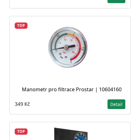
TOP
Manometr pro filtrace Prostar | 10604160
349 Kč
Detail
TOP