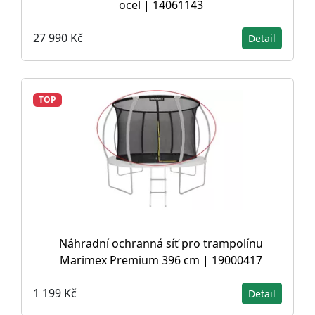
ocel | 14061143
27 990 Kč
Detail
TOP
Náhradní ochranná síť pro trampolínu
Marimex Premium 396 cm | 19000417
1 199 Kč
Detail