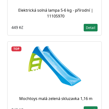
Elektrická solná lampa 5-6 kg - přírodní |
11105970
449 Kč
Detail
TOP
Mochtoys malá zelená skluzavka 1,16 m