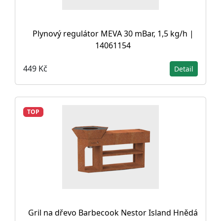
Plynový regulátor MEVA 30 mBar, 1,5 kg/h |
14061154
449 Kč
Detail
TOP
Gril na dřevo Barbecook Nestor Island Hnědá