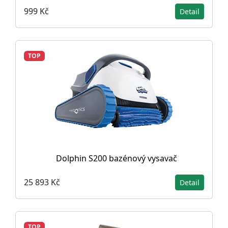
999 Kč
Detail
TOP
Dolphin S200 bazénový vysavač
25 893 Kč
Detail
TOP