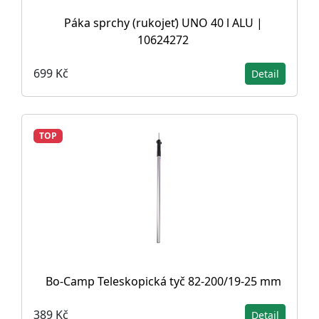
Páka sprchy (rukojeť) UNO 40 l ALU |
10624272
699 Kč
Detail
TOP
Bo-Camp Teleskopická tyč 82-200/19-25 mm
389 Kč
Detail