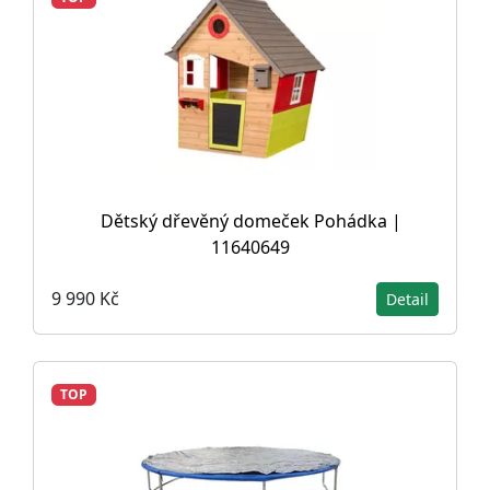
Dětský dřevěný domeček Pohádka |
11640649
9 990 Kč
Detail
TOP