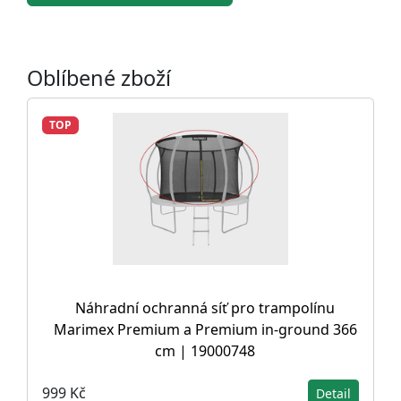
Oblíbené zboží
TOP
Náhradní ochranná síť pro trampolínu
Marimex Premium a Premium in-ground 366
cm | 19000748
999 Kč
Detail