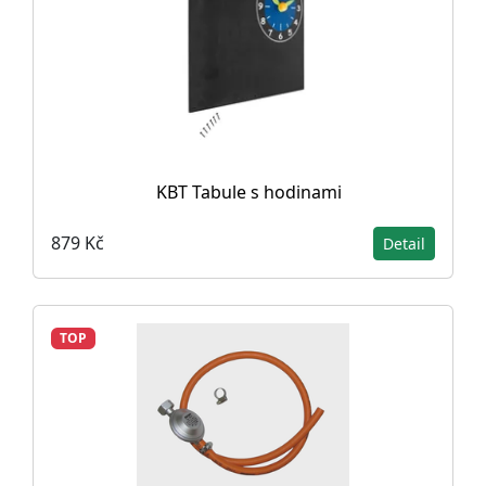
KBT Tabule s hodinami
879 Kč
Detail
TOP