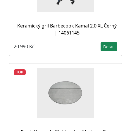
Keramický gril Barbecook Kamal 2.0 XL Černý
| 14061145
20 990 Kč
Detail
TOP