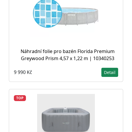
Náhradní folie pro bazén Florida Premium
Greywood Prism 4,57 x 1,22 m | 10340253
9 990 Kč
Detail
TOP