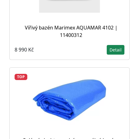
Vířivý bazén Marimex AQUAMAR 4102 |
11400312
8 990 Kč
Detail
TOP