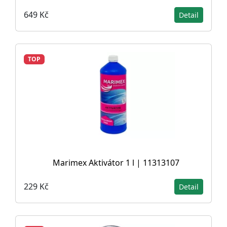
649 Kč
Detail
TOP
Marimex Aktivátor 1 l | 11313107
229 Kč
Detail