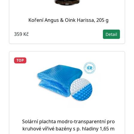
Koření Angus & Oink Harissa, 205 g
359 Kč
Detail
TOP
Solární plachta modro-transparentní pro
kruhové vířivé bazény s p. hladiny 1,65 m