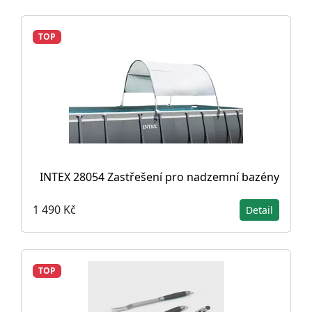
TOP
INTEX 28054 Zastřešení pro nadzemní bazény
1 490 Kč
Detail
TOP