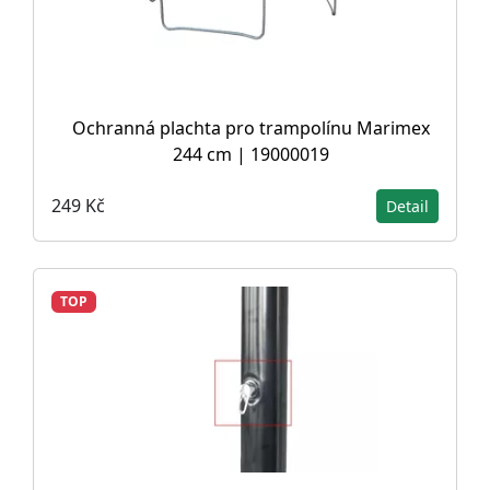
Ochranná plachta pro trampolínu Marimex
244 cm | 19000019
249 Kč
Detail
TOP