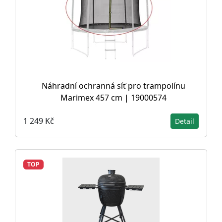
Náhradní ochranná síť pro trampolínu
Marimex 457 cm | 19000574
1 249 Kč
Detail
TOP