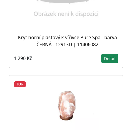
Kryt horní plastový k vířivce Pure Spa - barva
ČERNÁ - 12913D | 11406082
1 290 Kč
Detail
TOP