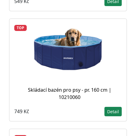
549 Kč
Detail
TOP
Skládací bazén pro psy - pr. 160 cm |
10210060
749 Kč
Detail