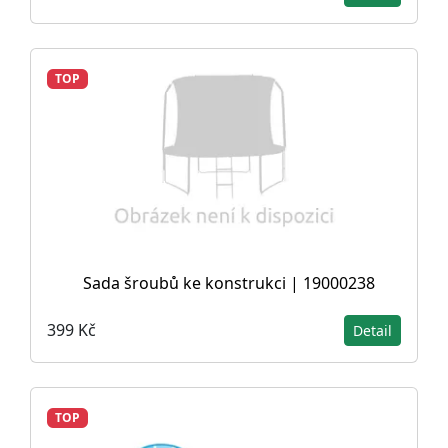
TOP
Sada šroubů ke konstrukci | 19000238
399 Kč
Detail
TOP