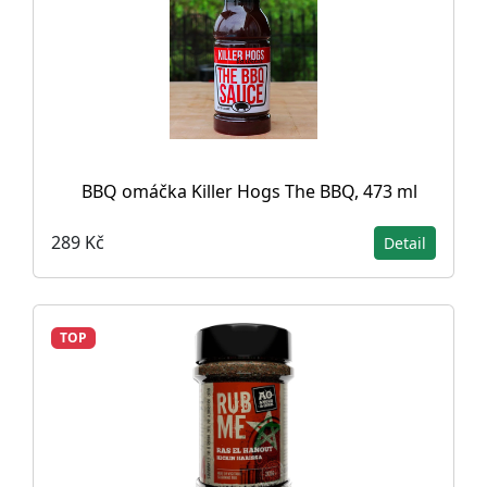
BBQ omáčka Killer Hogs The BBQ, 473 ml
289 Kč
Detail
TOP