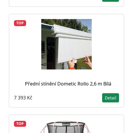
TOP
Přední stínění Dometic Rollo 2,6 m Bílá
7 393 Kč
Detail
TOP