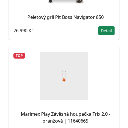
Peletový gril Pit Boss Navigator 850
26 990 Kč
Detail
TOP
Marimex Play Závěsná houpačka Trix 2.0 -
oranžová | 11640665