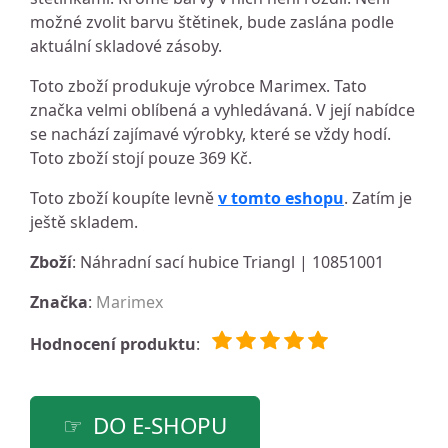
možné zvolit barvu štětinek, bude zaslána podle
aktuální skladové zásoby.
Toto zboží produkuje výrobce Marimex. Tato
značka velmi oblíbená a vyhledávaná. V její nabídce
se nachází zajímavé výrobky, které se vždy hodí.
Toto zboží stojí pouze 369 Kč.
Toto zboží koupíte levně
v tomto eshopu
. Zatím je
ještě skladem.
Zboží
: Náhradní sací hubice Triangl | 10851001
Značka
:
Marimex
Hodnocení produktu
:
DO E-SHOPU