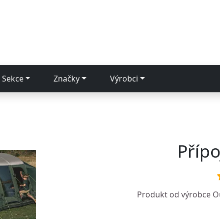
Sekce
Značky
Výrobci
Přípo
Produkt od výrobce
O