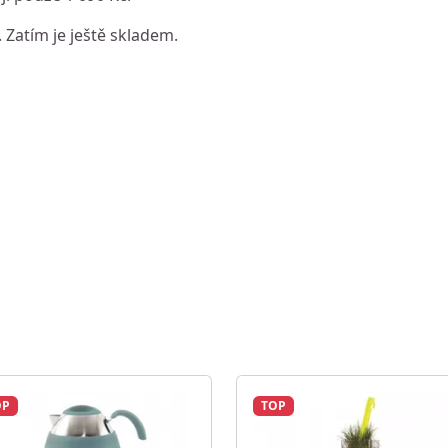
. Zatím je ještě skladem.
OP
TOP