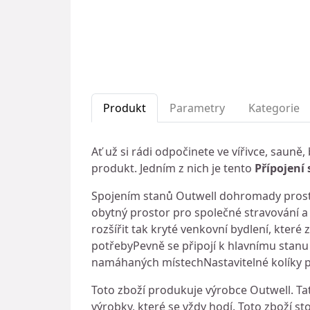
Produkt
Parametry
Kategorie
Ať už si rádi odpočinete ve vířivce, saun
produkt. Jedním z nich je tento
Přípojení 
Spojením stanů Outwell dohromady prost
obytný prostor pro společné stravování a 
rozšířit tak kryté venkovní bydlení, které
potřebyPevně se připojí k hlavnímu stanu 
namáhaných místechNastavitelné kolíky pro
Toto zboží produkuje výrobce Outwell. Tat
výrobky, které se vždy hodí. Toto zboží sto