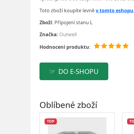
Toto zboží koupíte levně
v tomto eshopu
Zboží
: Přípojení stanu L
Značka
:
Outwell
Hodnocení produktu
:
DO E-SHOPU
Oblíbené zboží
TOP
T