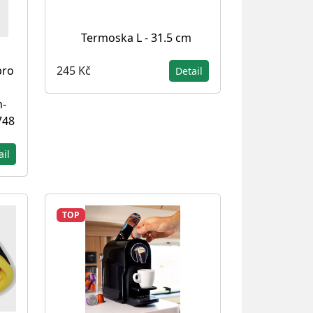
Termoska L - 31.5 cm
pro
245 Kč
Detail
n-
748
ail
TOP